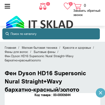
0
0
0
товаров
в корзине
Заказать обратный
звонок
Главная
Мелкая бытовая техника
Красота и здоровье
Фены для волос
Бытовые фены
Фен Dyson HD16 Supersonic Nural Straight+Wavy
бархатно‑красный/золото
Фен Dyson HD16 Supersonic
Nural Straight+Wavy
бархатно‑красный/золото
Код товара : 00-00005644