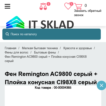
0
0
0
товаров
в корзине
Заказать обратный
звонок
Главная
Мелкая бытовая техника
Красота и здоровье
Фены для волос
Бытовые фены
Фен Remington AC9800 серый + Плойка конусная CI98X8
серый
Фен Remington AC9800 серый +
Плойка конусная CI98X8 серый
Код товара : 00-00004365