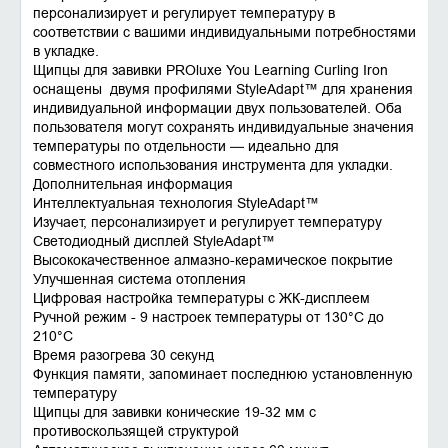
персонализирует и регулирует температуру в
соответствии с вашими индивидуальными потребностями
в укладке.
Щипцы для завивки PROluxe You Learning Curling Iron
оснащены двумя профилями StyleAdapt™ для хранения
индивидуальной информации двух пользователей. Оба
пользователя могут сохранять индивидуальные значения
температуры по отдельности — идеально для
совместного использования инструмента для укладки.
Дополнительная информация
Интеллектуальная технология StyleAdapt™
Изучает, персонализирует и регулирует температуру
Светодиодный дисплей StyleAdapt™
Высококачественное алмазно-керамическое покрытие
Улучшенная система отопления
Цифровая настройка температуры с ЖК-дисплеем
Ручной режим - 9 настроек температуры от 130°C до
210°C
Время разогрева 30 секунд
Функция памяти, запоминает последнюю установленную
температуру
Щипцы для завивки конические 19-32 мм с
противоскользящей структурой