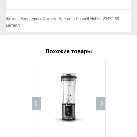
Фитнес-блендеры / Фитнес- Блендер Russell Hobbs 23472-56
металл
Похожие товары
УТОЧНИТЬ НАЛИЧИЕ
УТОЧНИ