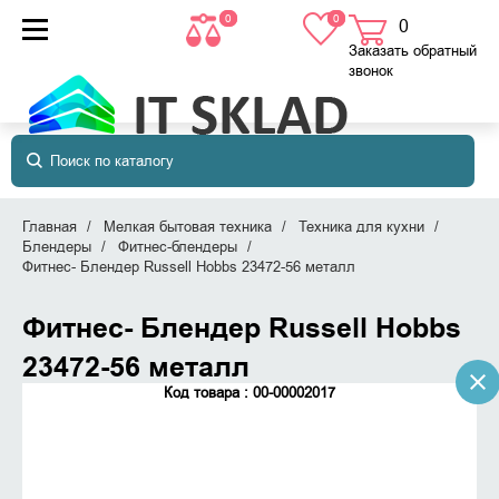
0
0
0
товаров
в корзине
Заказать обратный
звонок
Главная
Мелкая бытовая техника
Техника для кухни
Блендеры
Фитнес-блендеры
Фитнес- Блендер Russell Hobbs 23472-56 металл
Фитнес- Блендер Russell Hobbs
23472-56 металл
Код товара : 00-00002017