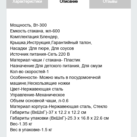
Характеристики
Описание
Отзывы
Мощность, Вт-300
Емкость стакана, мл-600
Комплектация:Блендер,
Крышка,Инструкция,Гарантийный талон,
Насадки :Для пюре, Для соусов
Источник питания-Сеть 220 В
Материал чаши / стакана- Пластик
Назначение:Для детского питания, Для смузи
Кол-во скоростей-1
Особенности- Можно мыть в посудомоечной
машине,Нескользящие ножки
Цвет-Нержавеющая сталь
Управление-Механическое
Объем основной чаши, л-0.6
Материал корпуса-Нержавеющая сталь, Стекло
Габариты (ВхШхГ)-37 х 12.2 х 12.2 см
Габариты упаковки (ВхШхГ)-25.3 х 16.8 х 22.6 см
Вес-1.35 кг
Вес в упаковке-1.5 кг