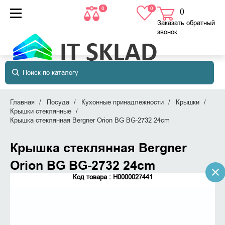
0
0
0
товаров
в корзине
Заказать обратный
звонок
Главная
Посуда
Кухонные принадлежности
Крышки
Крышки стеклянные
Крышка стеклянная Bergner Orion BG BG-2732 24cm
Крышка стеклянная Bergner
Orion BG BG-2732 24cm
Код товара : Н0000027441