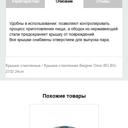
Характеристики
Описание
Отзывы
Удобны в использовании: позволяют контролировать
процесс приготовления пищи, а ободок из нержавеющей
стали предохраняет крышку от повреждений.
Все крышки снабжены отверстием для выпуска пара.
Крышки стеклянные / Крышка стеклянная Bergner Orion BG BG-
2732 24cm
Похожие товары
УТОЧНИТЬ НАЛИЧИЕ
УТОЧНИ