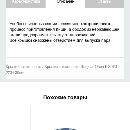
Характеристики
Описание
Отзывы
Удобны в использовании: позволяют контролировать
процесс приготовления пищи, а ободок из нержавеющей
стали предохраняет крышку от повреждений.
Все крышки снабжены отверстием для выпуска пара.
Крышки стеклянные / Крышка стеклянная Bergner Orion BG BG-
2734 30cm
Похожие товары
УТОЧНИТЬ НАЛИЧИЕ
УТОЧНИ