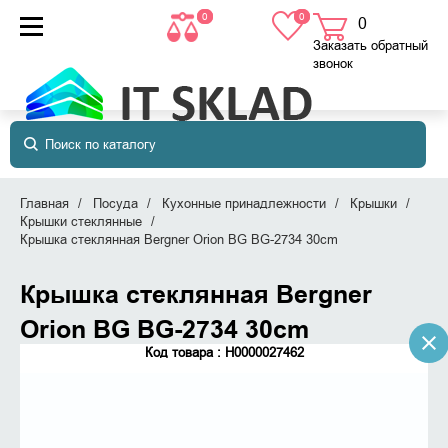
0
0
0
товаров
в корзине
Заказать обратный
звонок
Главная
Посуда
Кухонные принадлежности
Крышки
Крышки стеклянные
Крышка стеклянная Bergner Orion BG BG-2734 30cm
Крышка стеклянная Bergner
Orion BG BG-2734 30cm
Код товара : Н0000027462