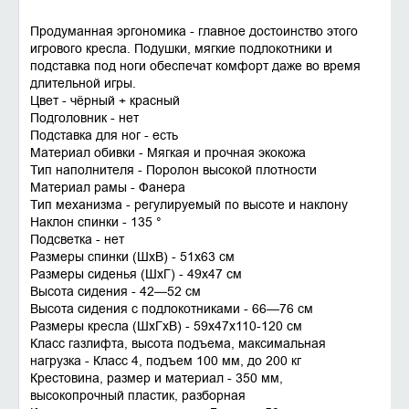
Продуманная эргономика - главное достоинство этого
игрового кресла. Подушки, мягкие подлокотники и
подставка под ноги обеспечат комфорт даже во время
длительной игры.
Цвет - чёрный + красный
Подголовник - нет
Подставка для ног - есть
Материал обивки - Мягкая и прочная экокожа
Тип наполнителя - Поролон высокой плотности
Материал рамы - Фанера
Тип механизма - регулируемый по высоте и наклону
Наклон спинки - 135 °
Подсветка - нет
Размеры спинки (ШхВ) - 51x63 см
Размеры сиденья (ШxГ) - 49x47 см
Высота сидения - 42—52 см
Высота сидения с подлокотниками - 66—76 см
Размеры кресла (ШхГхВ) - 59x47x110-120 см
Класс газлифта, высота подъема, максимальная
нагрузка - Класс 4, подъем 100 мм, до 200 кг
Крестовина, размер и материал - 350 мм,
высокопрочный пластик, разборная