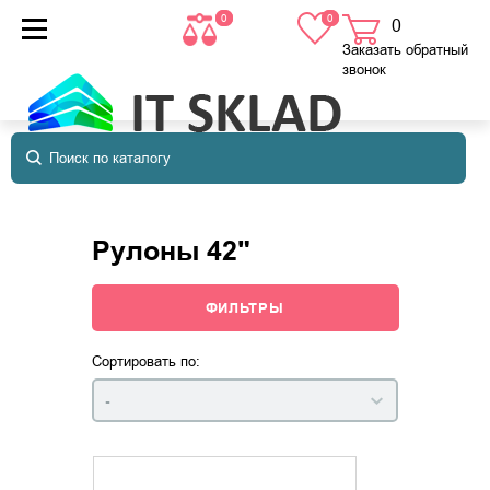
0
0
0
товаров
в корзине
Заказать обратный
звонок
Рулоны 42"
ФИЛЬТРЫ
Сортировать по:
-