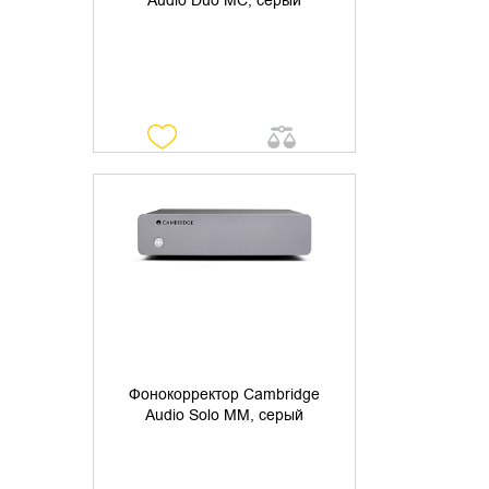
Audio Duo MC, серый
УТОЧНИТЬ НАЛИЧИЕ
Фонокорректор Cambridge
Audio Solo MM, серый