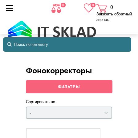
0
0
0
товаров
в корзине
Заказать обратный
звонок
Фонокорректоры
ФИЛЬТРЫ
Сортировать по:
-