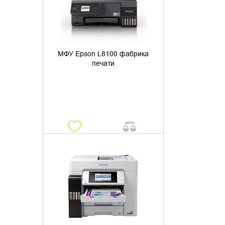
МФУ Epson L8100 фабрика
печати
УТОЧНИТЬ НАЛИЧИЕ