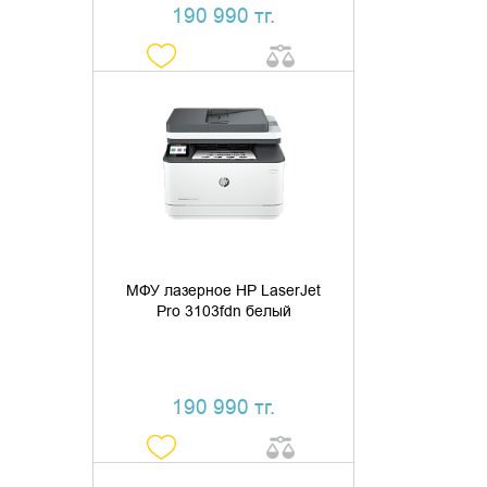
190 990 тг.
ДОБАВИТЬ В КОРЗИНУ
КУПИТЬ В 1 КЛИК
МФУ лазерное HP LaserJet
Pro 3103fdn белый
190 990 тг.