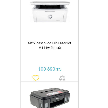
ДОБАВИТЬ В КОРЗИНУ
КУПИТЬ В 1 КЛИК
МФУ лазерное HP LaserJet
M141w белый
100 890 тг.
ДОБАВИТЬ В КОРЗИНУ
КУПИТЬ В 1 КЛИК