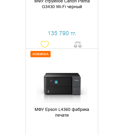
МФУ струйное Canon Pixma
G3430 Wi-Fi черный
135 790 тг.
НОВИНКА
ДОБАВИТЬ В КОРЗИНУ
КУПИТЬ В 1 КЛИК
МФУ Epson L4360 фабрика
печати