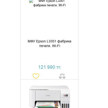
ДОБАВИТЬ В КОРЗИНУ
КУПИТЬ В 1 КЛИК
МФУ Epson L3351 фабрика
печати. Wi-Fi
121 990 тг.
ДОБАВИТЬ В КОРЗИНУ
КУПИТЬ В 1 КЛИК