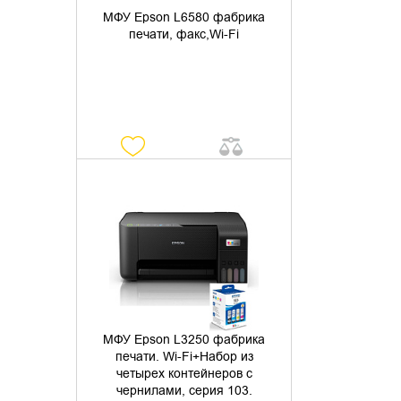
МФУ Epson L6580 фабрика
печати, факс,Wi-Fi
УТОЧНИТЬ НАЛИЧИЕ
МФУ Epson L3250 фабрика
печати. Wi-Fi+Набор из
четырех контейнеров с
чернилами, серия 103.