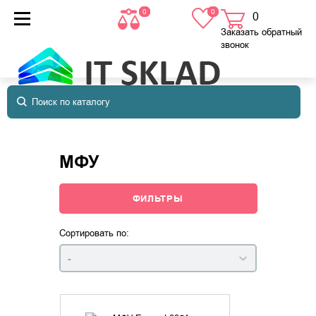
0
0
0
товаров
в корзине
Заказать обратный
звонок
МФУ
ФИЛЬТРЫ
Сортировать по:
-