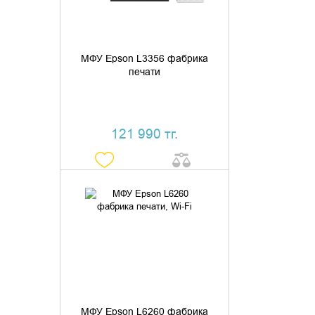
МФУ Epson L3356 фабрика
печати
121 990 тг.
ДОБАВИТЬ В КОРЗИНУ
КУПИТЬ В 1 КЛИК
МФУ Epson L6260 фабрика