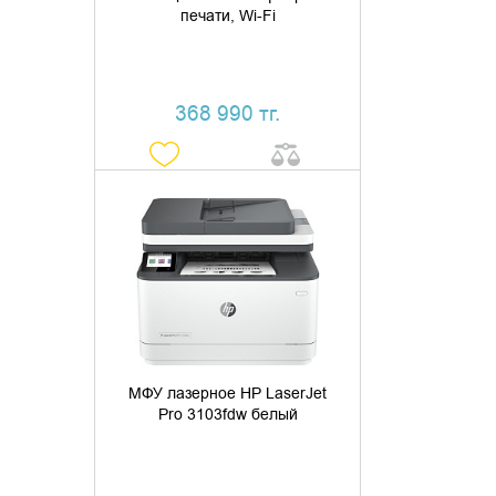
печати, Wi-Fi
368 990 тг.
ДОБАВИТЬ В КОРЗИНУ
КУПИТЬ В 1 КЛИК
МФУ лазерное HP LaserJet
Pro 3103fdw белый