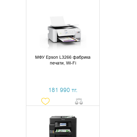
ДОБАВИТЬ В КОРЗИНУ
КУПИТЬ В 1 КЛИК
МФУ Epson L3266 фабрика
печати, Wi-Fi
181 990 тг.
ДОБАВИТЬ В КОРЗИНУ