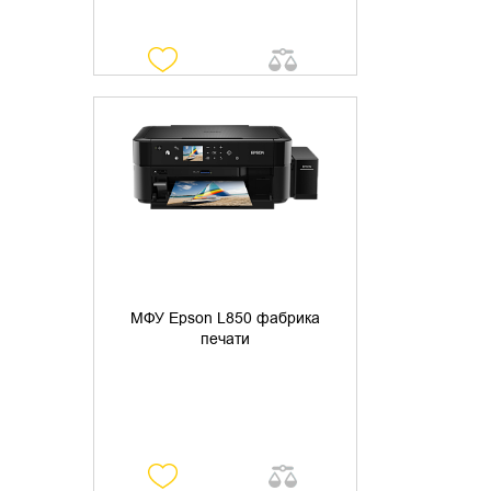
УТОЧНИТЬ НАЛИЧИЕ
МФУ Epson L850 фабрика
печати