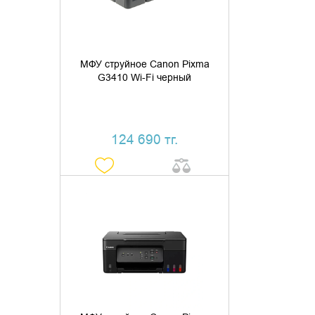
МФУ струйное Canon Pixma
G3410 Wi-Fi черный
124 690 тг.
ДОБАВИТЬ В КОРЗИНУ
КУПИТЬ В 1 КЛИК