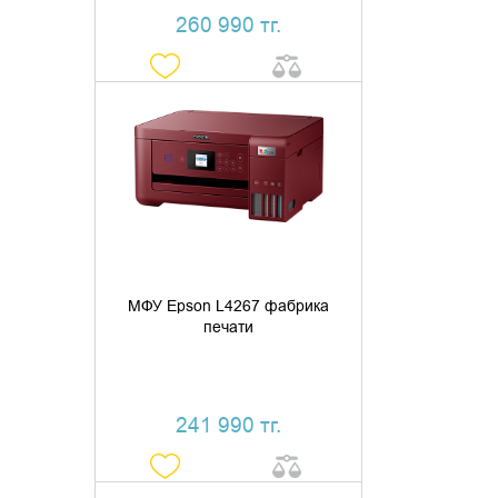
260 990 тг.
ДОБАВИТЬ В КОРЗИНУ
КУПИТЬ В 1 КЛИК
МФУ Epson L4267 фабрика
печати
241 990 тг.