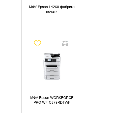
МФУ Epson L4260 фабрика
печати
УТОЧНИТЬ НАЛИЧИЕ
МФУ Epson WORKFORCE
PRO WF-C879RDTWF