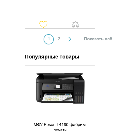
1
2
Показать всё
Популярные товары
УТОЧНИТЬ НАЛИЧИЕ
МФУ Epson L4160 фабрика
печати