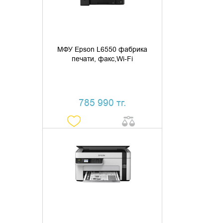
КУПИТЬ В 1 КЛИК
МФУ Epson L6550 фабрика
печати, факс,Wi-Fi
785 990 тг.
ДОБАВИТЬ В КОРЗИНУ
КУПИТЬ В 1 КЛИК