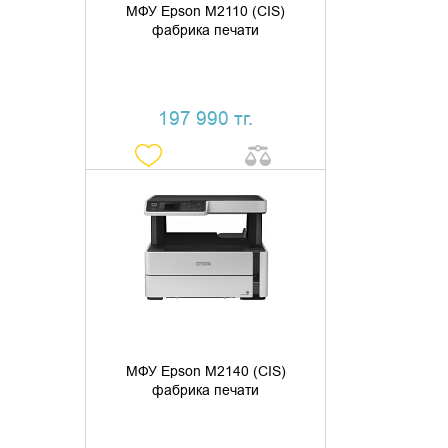
МФУ Epson M2110 (CIS)
фабрика печати
197 990 тг.
ДОБАВИТЬ В КОРЗИНУ
КУПИТЬ В 1 КЛИК
МФУ Epson M2140 (CIS)
фабрика печати