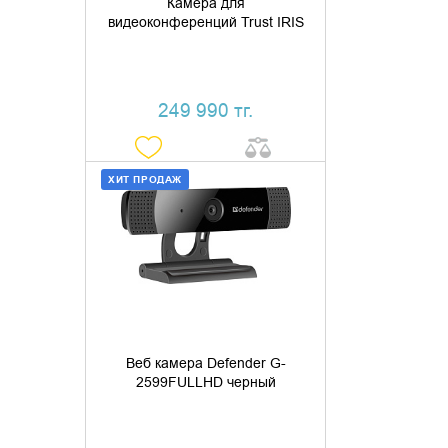
Камера для
видеоконференций Trust IRIS
249 990 тг.
ХИТ ПРОДАЖ
ДОБАВИТЬ В КОРЗИНУ
КУПИТЬ В 1 КЛИК
Веб камера Defender G-
2599FULLHD черный