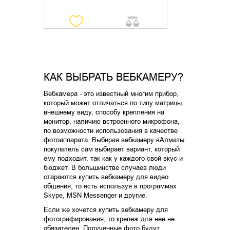
КАК ВЫБРАТЬ ВЕБКАМЕРУ?
Вебкамера - это известный многим прибор,
который может отличаться по типу матрицы,
внешнему виду, способу крепления на
монитор, наличию встроенного микрофона,
по возможности использования в качестве
фотоаппарата. Выбирая вебкамеру вАлматы
покупатель сам выбирает вариант, который
ему подходит, так как у каждого свой вкус и
бюджет. В большинстве случаев люди
стараются купить вебкамеру для видео
общения, то есть используя в программах
Skype, MSN Messenger и другие.
Если же хочется купить вебкамеру для
фотографирования, то крепеж для нее не
обязателен. Полученные фото будут