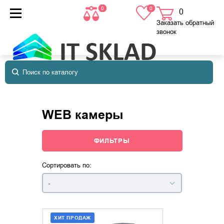
0
0
0
товаров
в корзине
Заказать обратный
звонок
WEB камеры
ФИЛЬТРЫ
Сортировать по:
-
ХИТ ПРОДАЖ