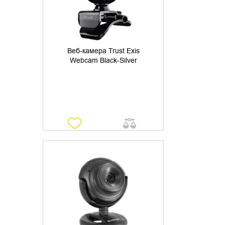
Веб-камера Trust Exis
Webcam Black-Silver
УТОЧНИТЬ НАЛИЧИЕ