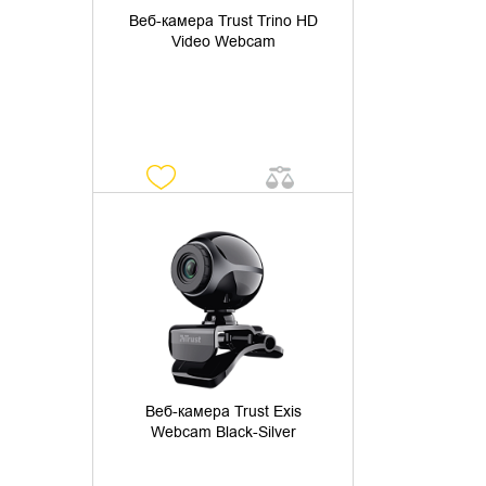
Веб-камера Trust Trino HD
Video Webcam
УТОЧНИТЬ НАЛИЧИЕ
Веб-камера Trust Exis
Webcam Black-Silver