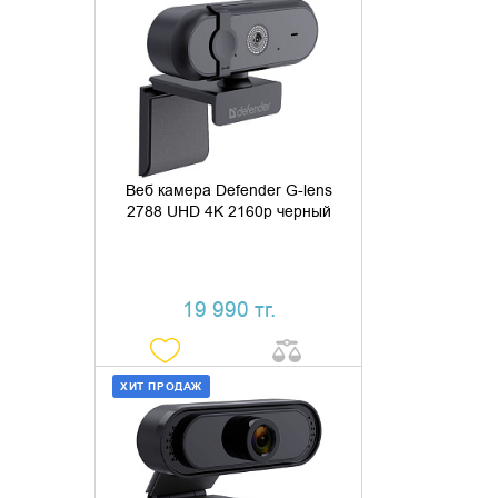
ДОБАВИТЬ В КОРЗИНУ
КУПИТЬ В 1 КЛИК
Веб камера Defender G-lens
2788 UHD 4K 2160p черный
19 990 тг.
ХИТ ПРОДАЖ
ДОБАВИТЬ В КОРЗИНУ
КУПИТЬ В 1 КЛИК