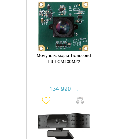
ДОБАВИТЬ В КОРЗИНУ
КУПИТЬ В 1 КЛИК
Модуль камеры Transcend
TS-ECM300M22
134 990 тг.
ДОБАВИТЬ В КОРЗИНУ
КУПИТЬ В 1 КЛИК