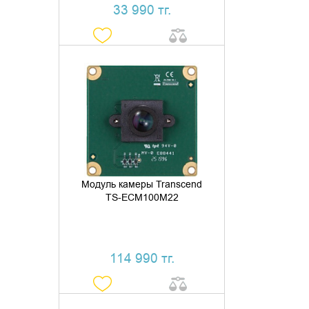
33 990 тг.
ДОБАВИТЬ В КОРЗИНУ
КУПИТЬ В 1 КЛИК
Модуль камеры Transcend
TS-ECM100M22
114 990 тг.