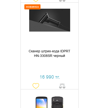
НОВИНКА
ДОБАВИТЬ В КОРЗИНУ
КУПИТЬ В 1 КЛИК
Сканер штрих-кода IDPRT
HN-3308SR черный
16 990 тг.
ДОБАВИТЬ В КОРЗИНУ