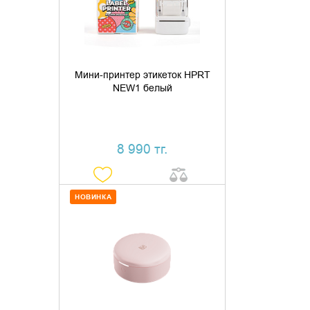
КУПИТЬ В 1 КЛИК
Мини-принтер этикеток HPRT
NEW1 белый
8 990 тг.
НОВИНКА
ДОБАВИТЬ В КОРЗИНУ
КУПИТЬ В 1 КЛИК