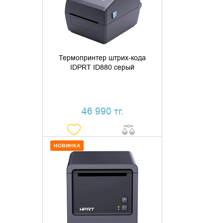
КУПИТЬ В 1 КЛИК
Термопринтер штрих-кода
IDPRT ID880 серый
46 990 тг.
НОВИНКА
ДОБАВИТЬ В КОРЗИНУ
КУПИТЬ В 1 КЛИК