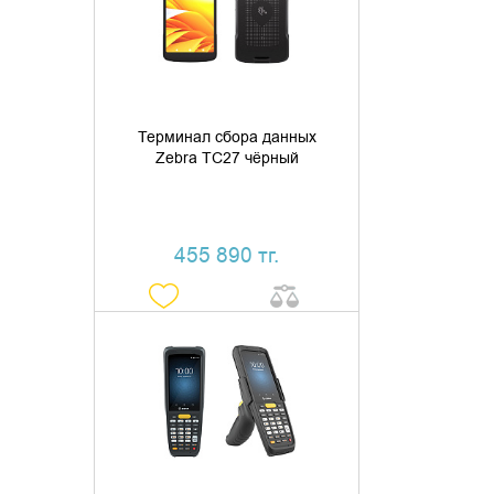
КУПИТЬ В 1 КЛИК
Терминал сбора данных
Zebra TC27 чёрный
455 890 тг.
ДОБАВИТЬ В КОРЗИНУ
КУПИТЬ В 1 КЛИК