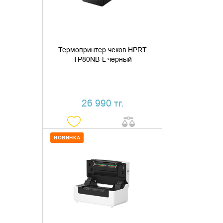
КУПИТЬ В 1 КЛИК
Термопринтер чеков HPRT
TP80NB-L черный
26 990 тг.
НОВИНКА
ДОБАВИТЬ В КОРЗИНУ
КУПИТЬ В 1 КЛИК