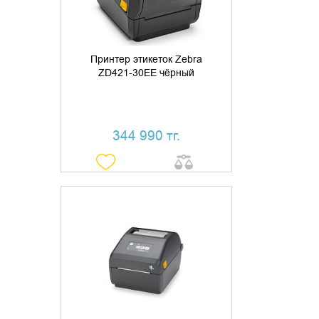
Принтер этикеток Zebra
ZD421-30EE чёрный
344 990 тг.
ДОБАВИТЬ В КОРЗИНУ
КУПИТЬ В 1 КЛИК