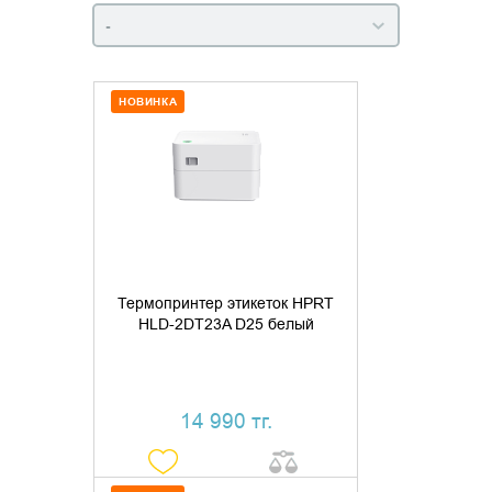
-
НОВИНКА
ДОБАВИТЬ В КОРЗИНУ
КУПИТЬ В 1 КЛИК
Термопринтер этикеток HPRT
HLD-2DT23A D25 белый
14 990 тг.