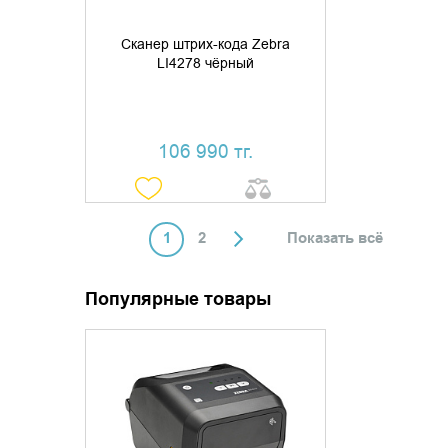
Сканер штрих-кода Zebra
LI4278 чёрный
106 990 тг.
1
2
Показать всё
Популярные товары
ДОБАВИТЬ В КОРЗИНУ
КУПИТЬ В 1 КЛИК