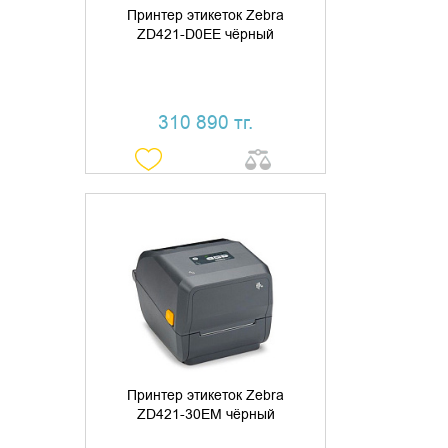
Принтер этикеток Zebra
ZD421-D0EE чёрный
310 890 тг.
ДОБАВИТЬ В КОРЗИНУ
КУПИТЬ В 1 КЛИК
Принтер этикеток Zebra
ZD421-30EM чёрный