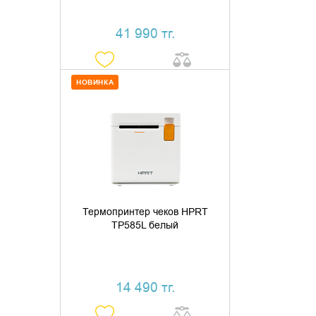
41 990 тг.
НОВИНКА
ДОБАВИТЬ В КОРЗИНУ
КУПИТЬ В 1 КЛИК
Термопринтер чеков HPRT
TP585L белый
14 490 тг.