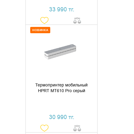
33 990 тг.
НОВИНКА
ДОБАВИТЬ В КОРЗИНУ
КУПИТЬ В 1 КЛИК
Термопринтер мобильный
HPRT MT610 Pro серый
30 990 тг.