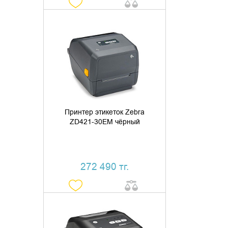
ДОБАВИТЬ В КОРЗИНУ
КУПИТЬ В 1 КЛИК
Принтер этикеток Zebra
ZD421-30EM чёрный
272 490 тг.
ДОБАВИТЬ В КОРЗИНУ