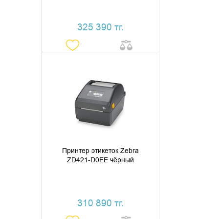
325 390 тг.
ДОБАВИТЬ В КОРЗИНУ
КУПИТЬ В 1 КЛИК
Принтер этикеток Zebra
ZD421-D0EE чёрный
310 890 тг.