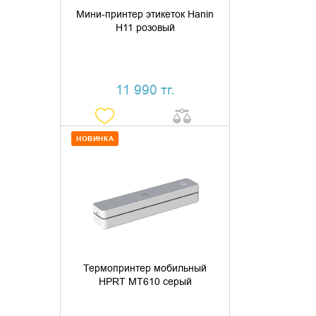
Мини-принтер этикеток Hanin
H11 розовый
11 990 тг.
НОВИНКА
ДОБАВИТЬ В КОРЗИНУ
КУПИТЬ В 1 КЛИК
Термопринтер мобильный
HPRT MT610 серый