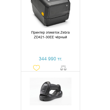
КУПИТЬ В 1 КЛИК
Принтер этикеток Zebra
ZD421-30EE чёрный
344 990 тг.
ДОБАВИТЬ В КОРЗИНУ
КУПИТЬ В 1 КЛИК