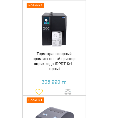
НОВИНКА
ДОБАВИТЬ В КОРЗИНУ
КУПИТЬ В 1 КЛИК
Термотрансферный
промышленный принтер
штрих-кода IDPRT IX4L
черный
305 990 тг.
НОВИНКА
ДОБАВИТЬ В КОРЗИНУ