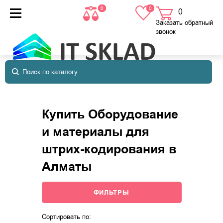
0
0
0
товаров
в корзине
Заказать обратный
звонок
Купить Оборудование
и материалы для
штрих-кодирования в
Алматы
ФИЛЬТРЫ
Сортировать по: