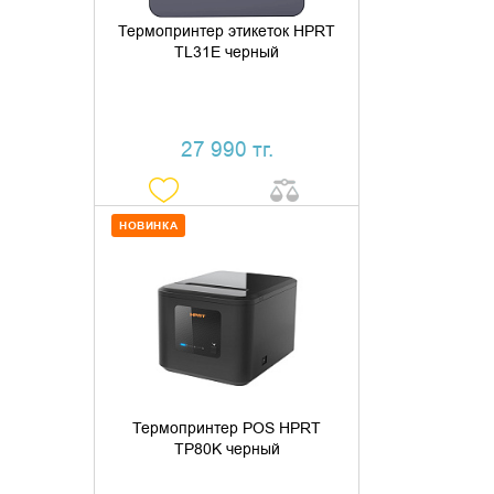
Термопринтер этикеток HPRT
TL31E черный
27 990 тг.
НОВИНКА
ДОБАВИТЬ В КОРЗИНУ
КУПИТЬ В 1 КЛИК
Термопринтер POS HPRT
TP80K черный