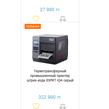
27 990 тг.
НОВИНКА
ДОБАВИТЬ В КОРЗИНУ
КУПИТЬ В 1 КЛИК
Термотрансферный
промышленный принтер
штрих-кода IDPRT iQ4 серый
322 990 тг.