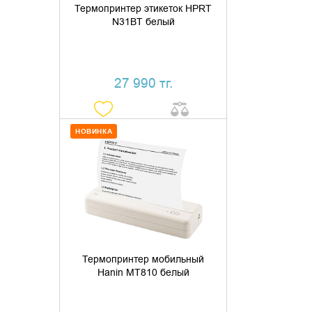
Термопринтер этикеток HPRT
N31BT белый
27 990 тг.
НОВИНКА
ДОБАВИТЬ В КОРЗИНУ
КУПИТЬ В 1 КЛИК
Термопринтер мобильный
Hanin MT810 белый