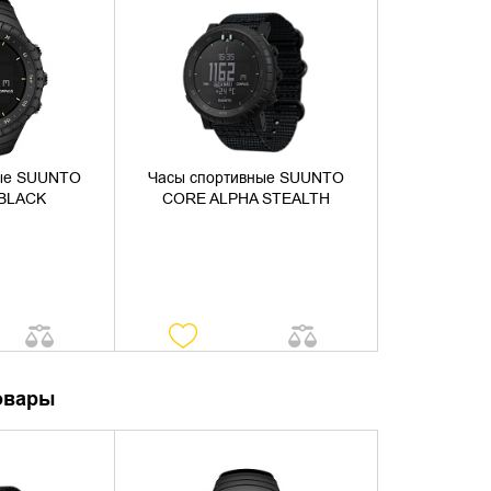
НАЛИЧИЕ
УТОЧНИТЬ НАЛИЧИЕ
ные SUUNTO
Часы спортивные SUUNTO
 BLACK
CORE ALPHA STEALTH
овары