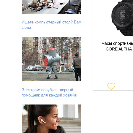
УТОЧНИТЬ 
Ищете компьютерный стол? Вам
сюда
Часы спортив
CORE ALPHA
Электромясорубка – верный
помощник для каждой хозяйки