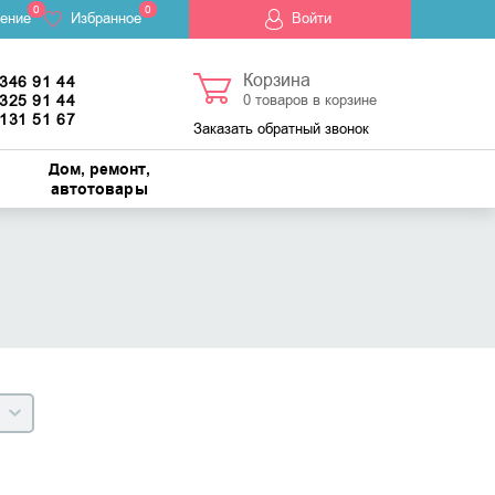
0
0
ение
Избранное
Войти
Корзина
 346 91 44
 325 91 44
0
товаров в корзине
 131 51 67
Заказать обратный звонок
Дом, ремонт,
автотовары