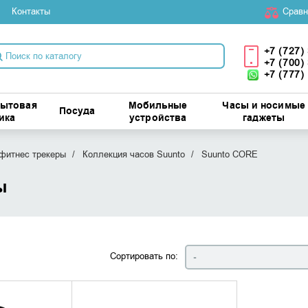
Контакты
Cравн
+7 (727)
+7 (700)
+7 (777)
бытовая
Мобильные
Часы и носимые
Посуда
ика
устройства
гаджеты
фитнес трекеры
Коллекция часов Suunto
Suunto CORE
ы
Сортировать по:
-