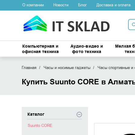
О компании
Новости
Блог
Доставка и оплата
Компьютерная и
Аудио-видео и
Мелкая 
офисная техника
фото техника
техн
Главная
Часы и носимые гаджеты
Часы спортивные и 
Купить Suunto CORE в Алмат
Каталог
Suunto CORE