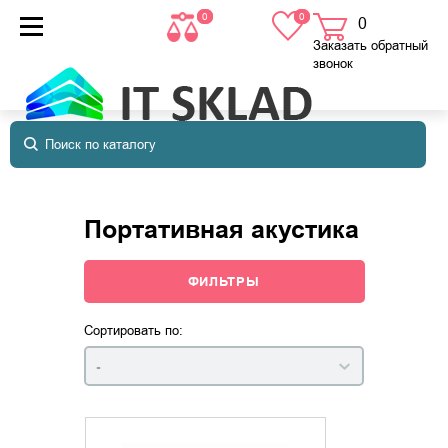
0
0
0
товаров
в корзине
Заказать обратный
звонок
Портативная акустика
ФИЛЬТРЫ
Сортировать по:
-