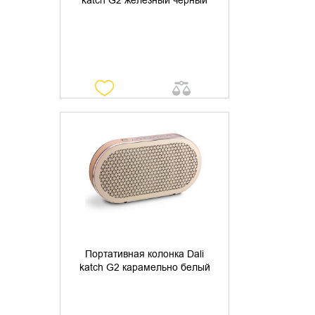
katch G2 железный черный
УТОЧНИТЬ НАЛИЧИЕ
Портативная колонка Dali
katch G2 карамельно белый