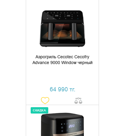
ДОБАВИТЬ В КОРЗИНУ
КУПИТЬ В 1 КЛИК
Аэрогриль Cecotec Cecofry
Advance 9000 Window черный
64 990 тг.
СКИДКА
ДОБАВИТЬ В КОРЗИНУ