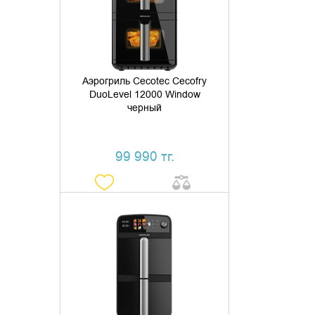
КУПИТЬ В 1 КЛИК
Аэрогриль Cecotec Cecofry
DuoLevel 12000 Window
черный
99 990 тг.
ДОБАВИТЬ В КОРЗИНУ
КУПИТЬ В 1 КЛИК