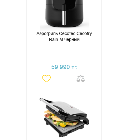
КУПИТЬ В 1 КЛИК
Аэрогриль Cecotec Cecofry
Rain M черный
59 990 тг.
ДОБАВИТЬ В КОРЗИНУ
КУПИТЬ В 1 КЛИК