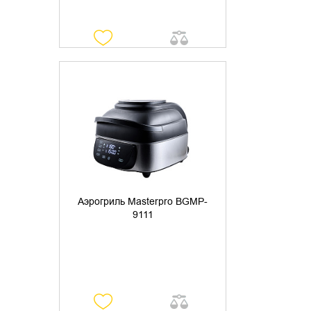
УТОЧНИТЬ НАЛИЧИЕ
Аэрогриль Masterpro BGMP-
9111