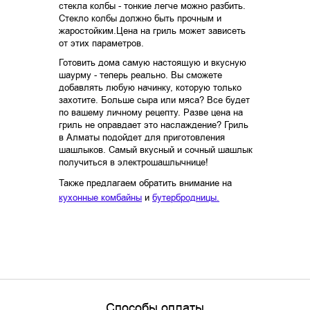
стекла колбы - тонкие легче можно разбить.
Стекло колбы должно быть прочным и
жаростойким.Цена на гриль может зависеть
от этих параметров.
Готовить дома самую настоящую и вкусную
шаурму - теперь реально. Вы сможете
добавлять любую начинку, которую только
захотите. Больше сыра или мяса? Все будет
по вашему личному рецепту. Разве цена на
гриль не оправдает это наслаждение? Гриль
в Алматы подойдет для приготовления
шашлыков. Самый вкусный и сочный шашлык
получиться в электрошашлычнице!
Также предлагаем обратить внимание на
кухонные комбайны
и
бутербродницы.
Способы оплаты