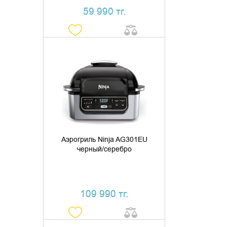
59 990 тг.
ДОБАВИТЬ В КОРЗИНУ
КУПИТЬ В 1 КЛИК
Аэрогриль Ninja AG301EU
черный/серебро
109 990 тг.