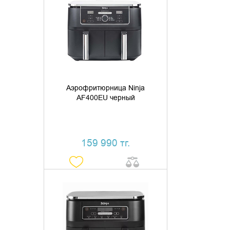
ДОБАВИТЬ В КОРЗИНУ
КУПИТЬ В 1 КЛИК
Аэрофритюрница Ninja
AF400EU черный
159 990 тг.
ДОБАВИТЬ В КОРЗИНУ
КУПИТЬ В 1 КЛИК