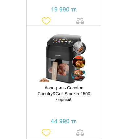
19 990 тг.
ДОБАВИТЬ В КОРЗИНУ
КУПИТЬ В 1 КЛИК
Аэрогриль Cecotec
Cecofry&Grill Smokin 4500
черный
44 990 тг.