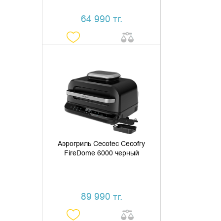
64 990 тг.
ДОБАВИТЬ В КОРЗИНУ
КУПИТЬ В 1 КЛИК
Аэрогриль Cecotec Cecofry
FireDome 6000 черный
89 990 тг.