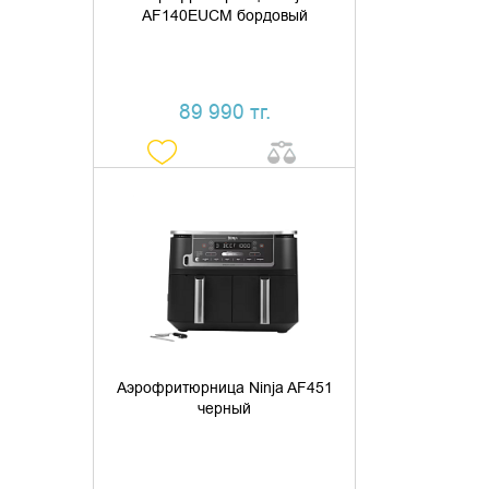
AF140EUCM бордовый
89 990 тг.
ДОБАВИТЬ В КОРЗИНУ
КУПИТЬ В 1 КЛИК
Аэрофритюрница Ninja AF451
черный