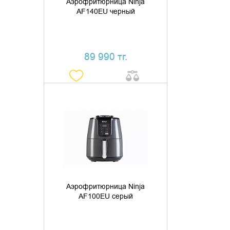
Аэрофритюрница Ninja
AF140EU черный
89 990 тг.
ДОБАВИТЬ В КОРЗИНУ
КУПИТЬ В 1 КЛИК
Аэрофритюрница Ninja
AF100EU серый