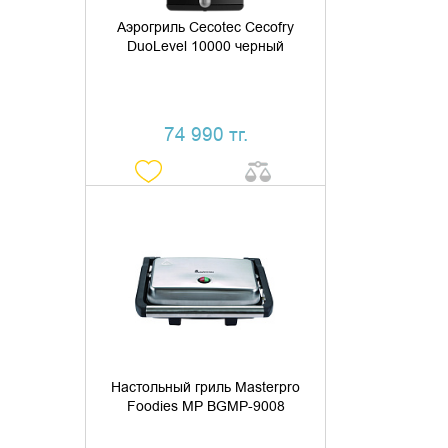
Аэрогриль Cecotec Cecofry
DuoLevel 10000 черный
74 990 тг.
ДОБАВИТЬ В КОРЗИНУ
КУПИТЬ В 1 КЛИК
Настольный гриль Masterpro
Foodies MP BGMP-9008