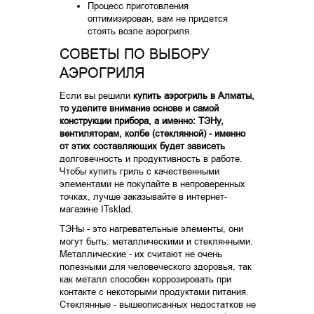
Процесс приготовления
оптимизирован, вам не придется
стоять возле аэрогриля.
СОВЕТЫ ПО ВЫБОРУ
АЭРОГРИЛЯ
Если вы решили
купить аэрогриль в Алматы,
то уделите внимание основе и самой
конструкции прибора, а именно: ТЭНу,
вентиляторам, колбе (стеклянной) - именно
от этих составляющих будет зависеть
долговечность и продуктивность в работе.
Чтобы купить гриль с качественными
элементами не покупайте в непроверенных
точках, лучше заказывайте в интернет-
магазине ITsklad.
ТЭНы - это нагревательные элементы, они
могут быть: металлическими и стеклянными.
Металлические - их считают не очень
полезными для человеческого здоровья, так
как металл способен коррозировать при
контакте с некоторыми продуктами питания.
Стеклянные - вышеописанных недостатков не