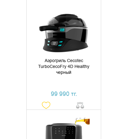
ДОБАВИТЬ В КОРЗИНУ
КУПИТЬ В 1 КЛИК
Аэрогриль Cecotec
TurboCecoFry 4D Healthy
черный
99 990 тг.
ДОБАВИТЬ В КОРЗИНУ