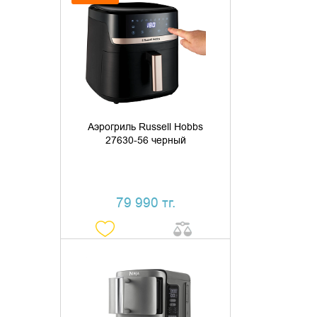
ДОБАВИТЬ В КОРЗИНУ
КУПИТЬ В 1 КЛИК
Аэрогриль Russell Hobbs
27630-56 черный
79 990 тг.
ДОБАВИТЬ В КОРЗИНУ
КУПИТЬ В 1 КЛИК