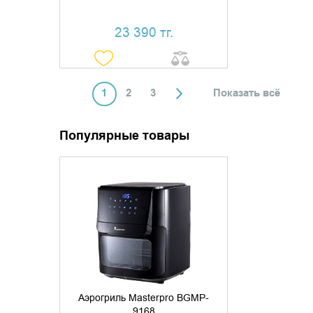
23 390 тг.
1
2
3
Показать всё
Популярные товары
УТОЧНИТЬ НАЛИЧИЕ
Аэрогриль Masterpro BGMP-
9168