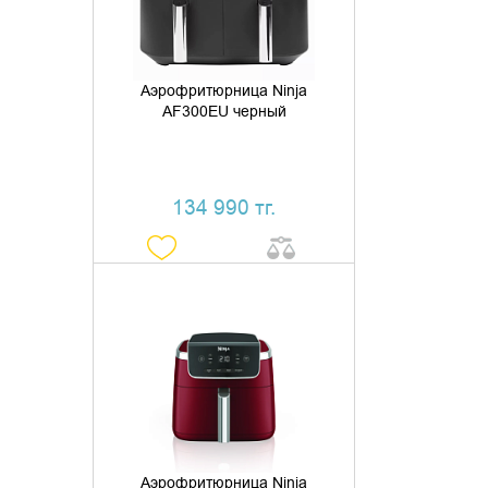
Аэрофритюрница Ninja
AF300EU черный
134 990 тг.
ДОБАВИТЬ В КОРЗИНУ
КУПИТЬ В 1 КЛИК
Аэрофритюрница Ninja