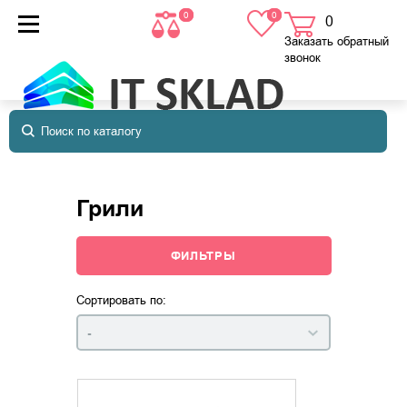
0
0
0
товаров
в корзине
Заказать обратный
звонок
Грили
ФИЛЬТРЫ
Сортировать по:
-