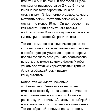
имеют, но они не очень и долговечны (срок
службы их варьируется от 2-х до 5-ти лет).
Именно поэтому,аэрогриль цена со
стеклянным ТЭНом немного дешевле, чем с
металлическим. Металлические обычно
служат, не менее 10 лет. Он долговечен, так
как разбить, или сломать его весьма
проблематично.В любом случае вы сможете
купить гриль, который нравится вам.
Так же, не малое значение имеет решетка,
которая полностью прикрывает сам Тэн, она
способствует регулировке, через отверстия,
подачи горячего воздуха. Она реализована
из металла, имеет круглую форму.Чтобы
узнать все точные характеристики гриль в
Алматы обращайтесь к нашим
консультантам.
Колба, так же имеет несколько
особенностей. Очень важен ее размер,
именно от этого будет зависеть количество
приготавливаемой вами пищи. Если вы
решили купить гриль в Алматы, то выбирайте
его в зависимости от размеров вашей семьи.
Так же, обращайте внимание на толщину