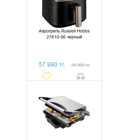
КУПИТЬ В 1 КЛИК
Аэрогриль Russell Hobbs
27610-56 черный
57 990 тг.
74 990 тг.
ДОБАВИТЬ В КОРЗИНУ
КУПИТЬ В 1 КЛИК