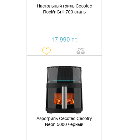
Настольный гриль Cecotec
Rock'nGrill 700 сталь
17 990 тг.
ДОБАВИТЬ В КОРЗИНУ
КУПИТЬ В 1 КЛИК
Аэрогриль Cecotec Cecofry
Neon 5000 черный