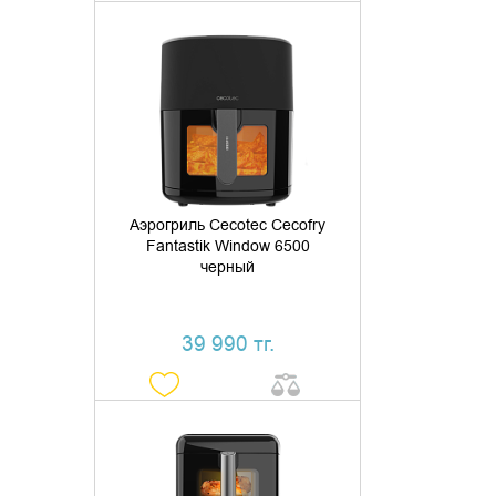
ДОБАВИТЬ В КОРЗИНУ
КУПИТЬ В 1 КЛИК
Аэрогриль Cecotec Cecofry
Fantastik Window 6500
черный
39 990 тг.
ДОБАВИТЬ В КОРЗИНУ