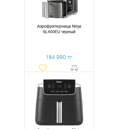
Аэрофритюрница Ninja
SL400EU черный
184 990 тг.
ДОБАВИТЬ В КОРЗИНУ
КУПИТЬ В 1 КЛИК