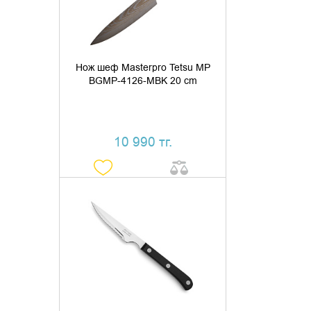
КУПИТЬ В 1 КЛИК
Нож шеф Masterpro Tetsu MP
BGMP-4126-MBK 20 cm
10 990 тг.
УТОЧНИТЬ НАЛИЧИЕ