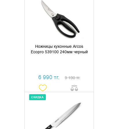
ДОБАВИТЬ В КОРЗИНУ
КУПИТЬ В 1 КЛИК
Ножницы кухонные Arcos
Ecopro 539100 240мм черный
6 990 тг.
9 190 тг.
СКИДКА
ДОБАВИТЬ В КОРЗИНУ
КУПИТЬ В 1 КЛИК