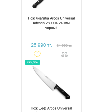
Нож янагиба Arcos Universal
Kitchen 289904 240мм
черный
25 990 тг.
34 990 тг.
СКИДКА
ДОБАВИТЬ В КОРЗИНУ
КУПИТЬ В 1 КЛИК
Нож шеф Arcos Universal