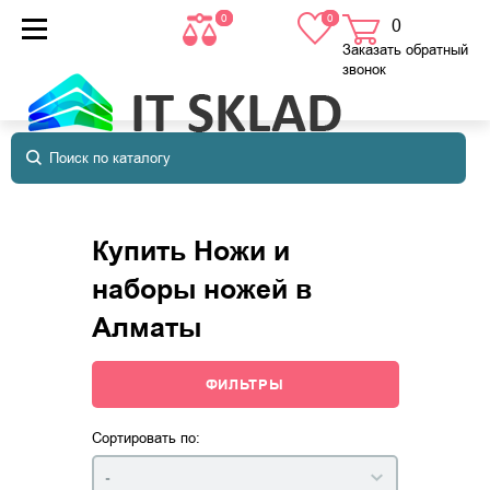
0
0
0
товаров
в корзине
Заказать обратный
звонок
Купить Ножи и
наборы ножей в
Алматы
ФИЛЬТРЫ
Сортировать по:
-