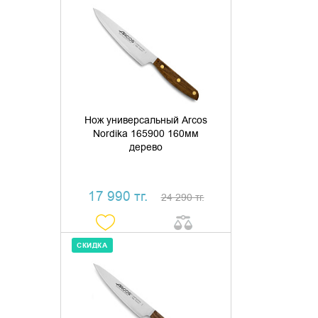
ДОБАВИТЬ В КОРЗИНУ
КУПИТЬ В 1 КЛИК
Нож универсальный Arcos
Nordika 165900 160мм
дерево
17 990 тг.
24 290 тг.
СКИДКА
ДОБАВИТЬ В КОРЗИНУ
КУПИТЬ В 1 КЛИК