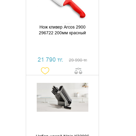
Нож кливер Arcos 2900
296722 200мм красный
21 790 тг.
29 990 тг.
ДОБАВИТЬ В КОРЗИНУ
КУПИТЬ В 1 КЛИК