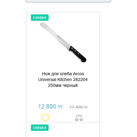
СКИДКА
ДОБАВИТЬ В КОРЗИНУ
КУПИТЬ В 1 КЛИК
Нож для хлеба Arcos
Universal Kitchen 282204
250мм черный
12 890 тг.
17 490 тг.
СКИДКА