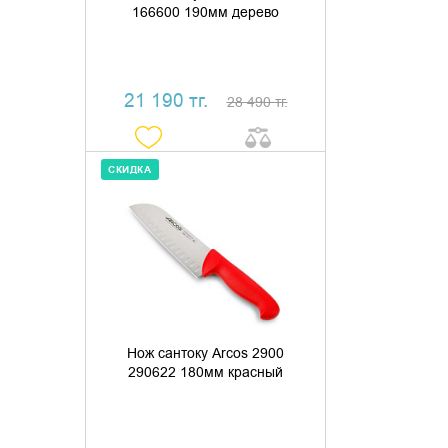
166600 190мм дерево
21 190 тг.
28 490 тг.
СКИДКА
ДОБАВИТЬ В КОРЗИНУ
КУПИТЬ В 1 КЛИК
Нож сантоку Arcos 2900
290622 180мм красный