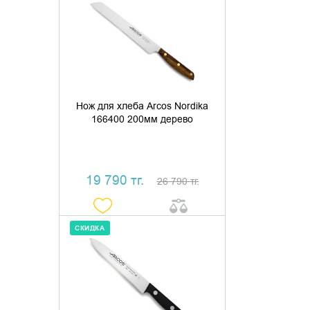
ДОБАВИТЬ В КОРЗИНУ
КУПИТЬ В 1 КЛИК
Нож для хлеба Arcos Nordika
166400 200мм дерево
19 790 тг.
26 790 тг.
СКИДКА
ДОБАВИТЬ В КОРЗИНУ
КУПИТЬ В 1 КЛИК