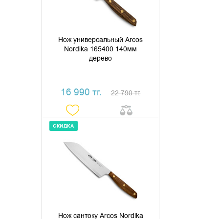
Нож универсальный Arcos
Nordika 165400 140мм
дерево
16 990 тг.
22 790 тг.
СКИДКА
ДОБАВИТЬ В КОРЗИНУ
КУПИТЬ В 1 КЛИК
Нож сантоку Arcos Nordika