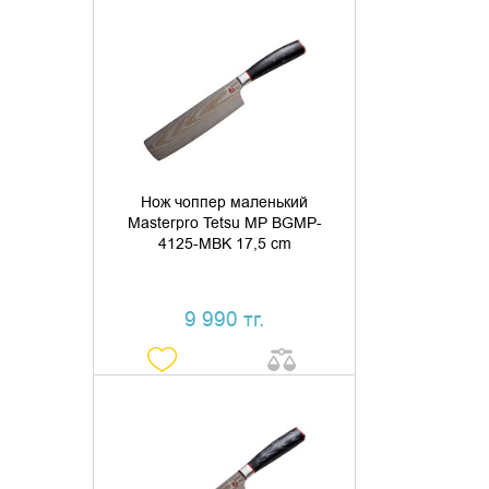
ДОБАВИТЬ В КОРЗИНУ
КУПИТЬ В 1 КЛИК
Нож чоппер маленький
Masterpro Tetsu MP BGMP-
4125-MBK 17,5 cm
9 990 тг.
ДОБАВИТЬ В КОРЗИНУ