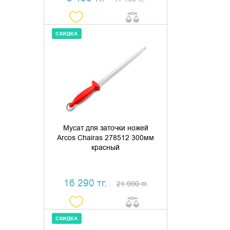
СКИДКА
ДОБАВИТЬ В КОРЗИНУ
КУПИТЬ В 1 КЛИК
Мусат для заточки ножей
Arcos Chairas 278512 300мм
красный
16 290 тг.
21 990 тг.
СКИДКА