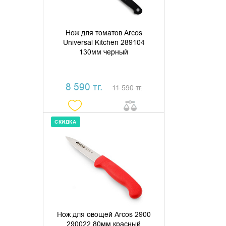
Нож для томатов Arcos
Universal Kitchen 289104
130мм черный
8 590 тг.
11 590 тг.
СКИДКА
ДОБАВИТЬ В КОРЗИНУ
КУПИТЬ В 1 КЛИК
Нож для овощей Arcos 2900
290022 80мм красный