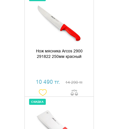
ДОБАВИТЬ В КОРЗИНУ
КУПИТЬ В 1 КЛИК
Нож мясника Arcos 2900
291822 250мм красный
10 490 тг.
14 290 тг.
СКИДКА
ДОБАВИТЬ В КОРЗИНУ
КУПИТЬ В 1 КЛИК