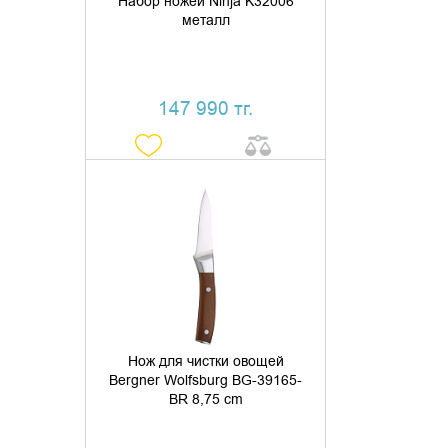
Набор ножей Ninja K32006
металл
147 990 тг.
ДОБАВИТЬ В КОРЗИНУ
КУПИТЬ В 1 КЛИК
Нож для чистки овощей
Bergner Wolfsburg BG-39165-
BR 8,75 cm