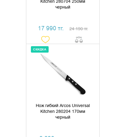
Kitchen 280704 250мм
черный
17 990 тг.
24 190 тг.
СКИДКА
ДОБАВИТЬ В КОРЗИНУ
КУПИТЬ В 1 КЛИК
Нож гибкий Arcos Universal
Kitchen 280204 170мм
черный