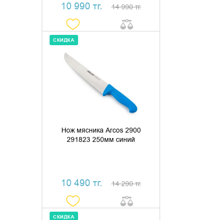
10 990 тг.
14 990 тг.
СКИДКА
ДОБАВИТЬ В КОРЗИНУ
КУПИТЬ В 1 КЛИК
Нож мясника Arcos 2900
291823 250мм синий
10 490 тг.
14 290 тг.
СКИДКА