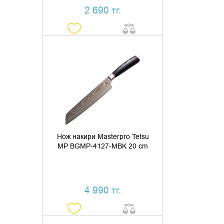
2 690 тг.
ДОБАВИТЬ В КОРЗИНУ
КУПИТЬ В 1 КЛИК
Нож накири Masterpro Tetsu
MP BGMP-4127-MBK 20 cm
4 990 тг.