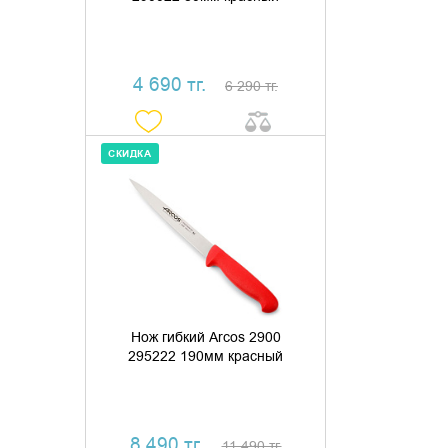
4 690 тг.
6 290 тг.
СКИДКА
ДОБАВИТЬ В КОРЗИНУ
КУПИТЬ В 1 КЛИК
Нож гибкий Arcos 2900
295222 190мм красный
8 490 тг.
11 490 тг.