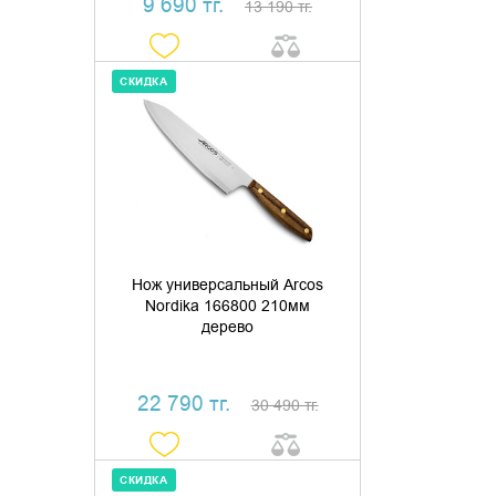
9 690 тг.
13 190 тг.
СКИДКА
ДОБАВИТЬ В КОРЗИНУ
КУПИТЬ В 1 КЛИК
Нож универсальный Arcos
Nordika 166800 210мм
дерево
22 790 тг.
30 490 тг.
СКИДКА