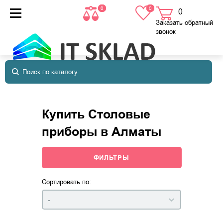
0
0
0
товаров
в корзине
Заказать обратный
звонок
Купить Столовые
приборы в Алматы
ФИЛЬТРЫ
Сортировать по:
-