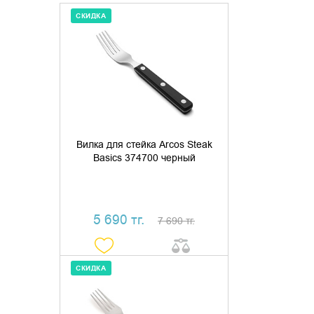
СКИДКА
ДОБАВИТЬ В КОРЗИНУ
КУПИТЬ В 1 КЛИК
Вилка для стейка Arcos Steak
Basics 374700 черный
5 690 тг.
7 690 тг.
СКИДКА
ДОБАВИТЬ В КОРЗИНУ