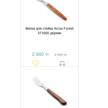
КУПИТЬ В 1 КЛИК
Вилка для стейка Arcos Forest
371600 дерево
2 990 тг.
3 990 тг.
УТОЧНИТЬ НАЛИЧИЕ