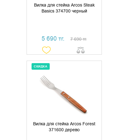
Вилка для стейка Arcos Steak
Basics 374700 черный
5 690 тг.
7 690 тг.
СКИДКА
ДОБАВИТЬ В КОРЗИНУ
КУПИТЬ В 1 КЛИК
Вилка для стейка Arcos Forest
371600 дерево