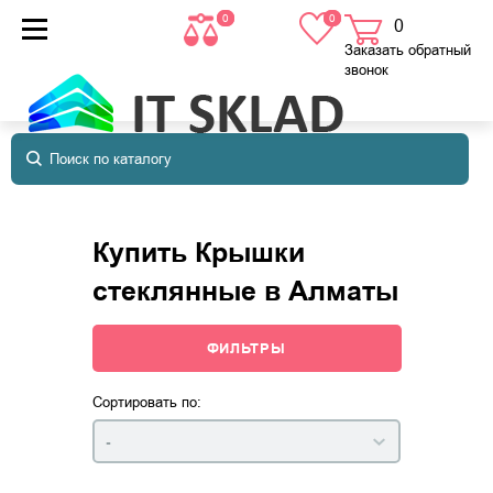
0
0
0
товаров
в корзине
Заказать обратный
звонок
Купить Крышки
стеклянные в Алматы
ФИЛЬТРЫ
Сортировать по:
-