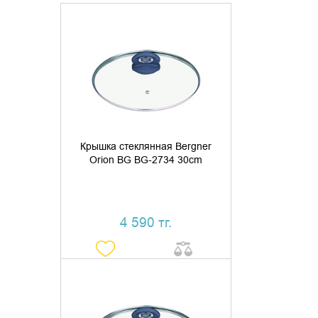
ДОБАВИТЬ В КОРЗИНУ
КУПИТЬ В 1 КЛИК
Крышка стеклянная Bergner
Orion BG BG-2734 30cm
4 590 тг.
УТОЧНИТЬ НАЛИЧИЕ