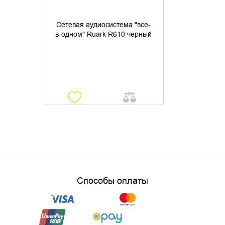
Cетевая аудиосистема "все-
в-одном" Ruark R610 черный
Способы оплаты