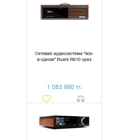
ДОБАВИТЬ В КОРЗИНУ
КУПИТЬ В 1 КЛИК
Cетевая аудиосистема "все-
в-одном" Ruark R610 орех
1 083 990 тг.
ДОБАВИТЬ В КОРЗИНУ
КУПИТЬ В 1 КЛИК