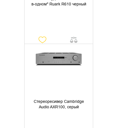
в-одном" Ruark R610 черный
УТОЧНИТЬ НАЛИЧИЕ
Стереоресивер Cambridge
Audio AXR100, серый