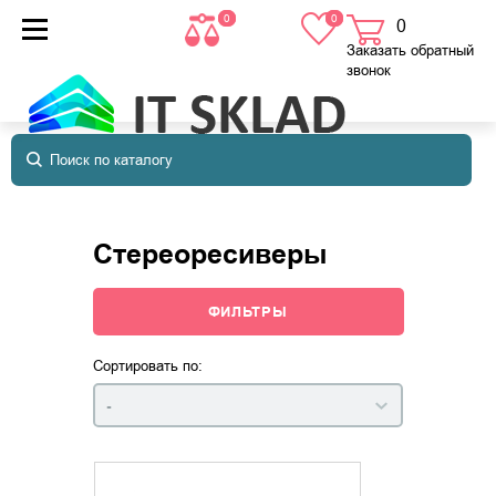
0
0
0
товаров
в корзине
Заказать обратный
звонок
Стереоресиверы
ФИЛЬТРЫ
Сортировать по:
-