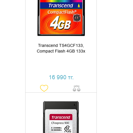
ДОБАВИТЬ В КОРЗИНУ
КУПИТЬ В 1 КЛИК
Transcend TS4GCF133,
Compact Flash 4GB 133x
16 990 тг.
УТОЧНИТЬ НАЛИЧИЕ