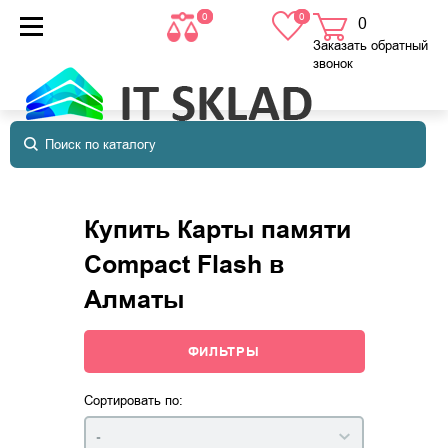
0
0
0
товаров
в корзине
Заказать обратный
звонок
Купить Карты памяти
Compact Flash в
Алматы
ФИЛЬТРЫ
Сортировать по:
-