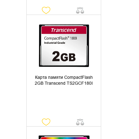
УТОЧНИТЬ НАЛИЧИЕ
Карта памяти CompactFlash
2GB Transcend TS2GCF180I