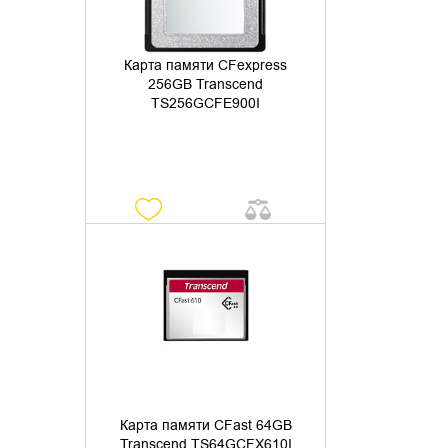
Карта памяти CFexpress
256GB Transcend
TS256GCFE900I
УТОЧНИТЬ НАЛИЧИЕ
Карта памяти CFast 64GB
Transcend TS64GCFX610I