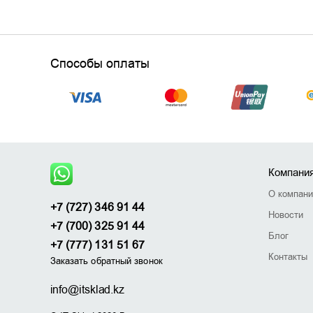
Способы оплаты
Какую выбрать мышку для
компьютера?
Компани
О компан
+7 (727) 346 91 44
Новости
+7 (700) 325 91 44
Блог
+7 (777) 131 51 67
Контакты
Заказать обратный звонок
Лучшие игровые мыши
info@itsklad.kz