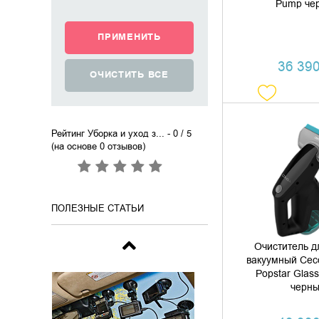
Pump че
36 390
Рейтинг Уборка и уход з...
- 0 / 5
ДОБАВИТЬ В
(на основе
0
отзывов)
КУПИТЬ В 
ПОЛЕЗНЫЕ СТАТЬИ
Очиститель д
вакуумный Cec
Popstar Glass
черн