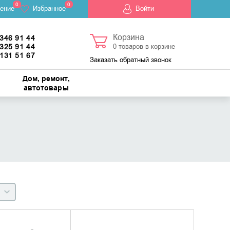
0
0
ение
Избранное
Войти
Корзина
 346 91 44
 325 91 44
0
товаров в корзине
 131 51 67
Заказать обратный звонок
Дом, ремонт,
автотовары