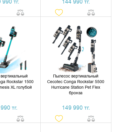
 990 тг.
144 990 тг.
ИТЬ В КОРЗИНУ
ДОБАВИТЬ В КОРЗИНУ
ТЬ В 1 КЛИК
КУПИТЬ В 1 КЛИК
 вертикальный
Пылесос вертикальный
ga Rockstar 1500
Cecotec Conga Rockstar 5500
nesis XL голубой
Hurricane Station Pet Flex
бронза
 990 тг.
149 990 тг.