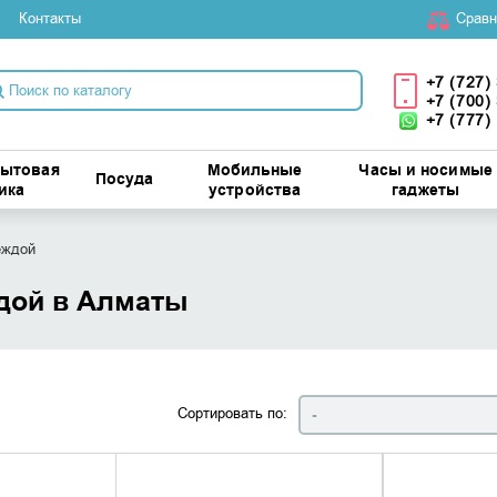
Контакты
Cравн
+7 (727)
+7 (700)
+7 (777)
бытовая
Мобильные
Часы и носимые
Посуда
ика
устройства
гаджеты
еждой
ждой в Алматы
Сортировать по:
-