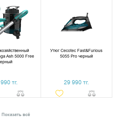
ИТЬ В КОРЗИНУ
ДОБАВИТЬ В КОРЗИНУ
ТЬ В 1 КЛИК
КУПИТЬ В 1 КЛИК
хозяйственный
Утюг Cecotec Fast&Furious
ga Ash 5000 Free
5055 Pro черный
черный
 990 тг.
29 990 тг.
Показать всё