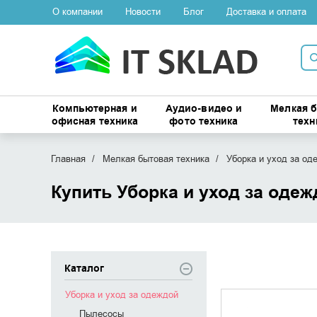
О компании
Новости
Блог
Доставка и оплата
Компьютерная и
Аудио-видео и
Мелкая 
офисная техника
фото техника
техн
Главная
Мелкая бытовая техника
Уборка и уход за од
Купить Уборка и уход за оде
Каталог
Уборка и уход за одеждой
Пылесосы