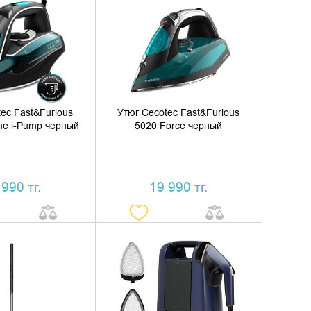
ИТЬ В КОРЗИНУ
ДОБАВИТЬ В КОРЗИНУ
ТЬ В 1 КЛИК
КУПИТЬ В 1 КЛИК
ec Fast&Furious
Утюг Cecotec Fast&Furious
me i-Pump черный
5020 Force черный
 990 тг.
19 990 тг.
ИТЬ В КОРЗИНУ
ДОБАВИТЬ В КОРЗИНУ
ТЬ В 1 КЛИК
КУПИТЬ В 1 КЛИК