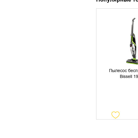
УТОЧНИТЬ 
Как правильно выбрать
компьютерный стол: полезные
советы
Пылесос бесп
Bissell 
Как выбрать оптимальное решение
для быстродействия вашего
устройства