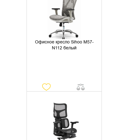
Офисное кресло Sihoo M57-
N112 белый
УТОЧНИТЬ НАЛИЧИЕ