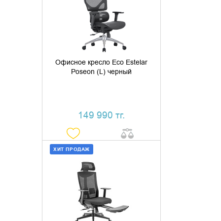
КУПИТЬ В 1 КЛИК
Офисное кресло Eco Estelar
Poseon (L) черный
149 990 тг.
ХИТ ПРОДАЖ
ДОБАВИТЬ В КОРЗИНУ
КУПИТЬ В 1 КЛИК