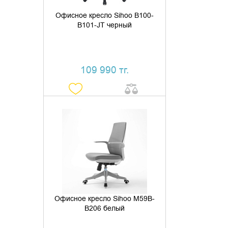
Офисное кресло Sihoo B100-
B101-JT черный
109 990 тг.
ДОБАВИТЬ В КОРЗИНУ
КУПИТЬ В 1 КЛИК
Офисное кресло Sihoo M59B-
B206 белый