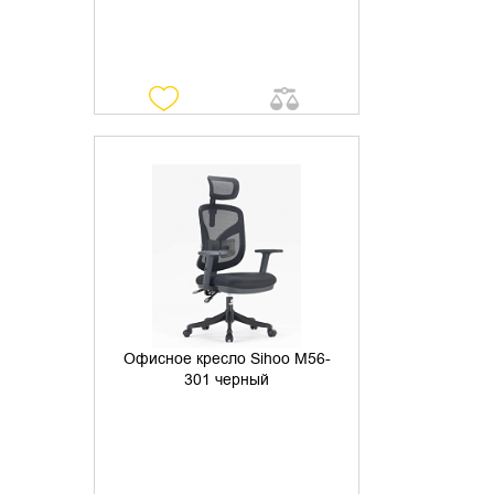
УТОЧНИТЬ НАЛИЧИЕ
Офисное кресло Sihoo M56-
301 черный