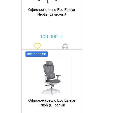
Офисное кресло Eco Estelar
Neptis (L) черный
109 990 тг.
ХИТ ПРОДАЖ
ДОБАВИТЬ В КОРЗИНУ
КУПИТЬ В 1 КЛИК
Офисное кресло Eco Estelar
Triton (L) белый