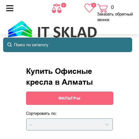
0
0
0
товаров
в корзине
Заказать обратный
звонок
Купить Офисные
кресла в Алматы
ФИЛЬТРЫ
Сортировать по:
-