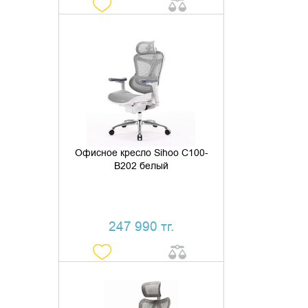
ДОБАВИТЬ В КОРЗИНУ
КУПИТЬ В 1 КЛИК
Офисное кресло Sihoo C100-
B202 белый
247 990 тг.
УТОЧНИТЬ НАЛИЧИЕ