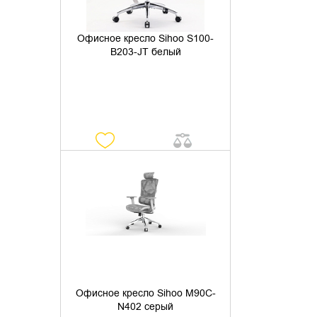
Офисное кресло Sihoo S100-
B203-JT белый
УТОЧНИТЬ НАЛИЧИЕ
Офисное кресло Sihoo M90C-
N402 серый