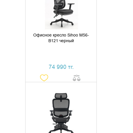
КУПИТЬ В 1 КЛИК
Офисное кресло Sihoo M56-
B121 черный
74 990 тг.
ДОБАВИТЬ В КОРЗИНУ
КУПИТЬ В 1 КЛИК