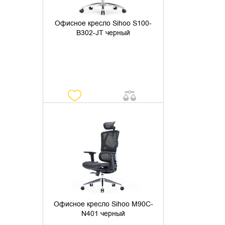
Офисное кресло Sihoo S100-
B302-JT черный
УТОЧНИТЬ НАЛИЧИЕ
Офисное кресло Sihoo M90C-
N401 черный