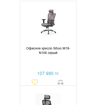
ДОБАВИТЬ В КОРЗИНУ
КУПИТЬ В 1 КЛИК
Офисное кресло Sihoo M18-
N106 серый
107 990 тг.
ДОБАВИТЬ В КОРЗИНУ