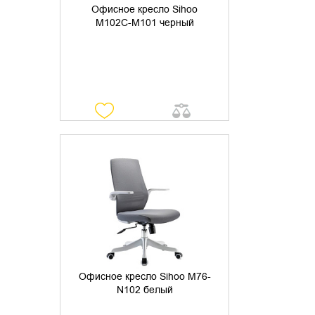
Офисное кресло Sihoo
M102C-M101 черный
УТОЧНИТЬ НАЛИЧИЕ
Офисное кресло Sihoo M76-
N102 белый