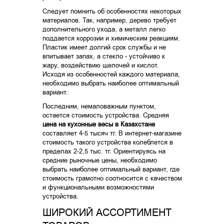
Следует помнить об особенностях некоторых
материалов. Так, например, дерево требует
дополнительного ухода, а металл легко
поддается коррозии и химическим реакциям.
Пластик имеет долгий срок службы и не
впитывает запах, а стекло - устойчиво к
жару, воздействию щелочей и кислот.
Исходя из особенностей каждого материала,
необходимо выбрать наиболее оптимальный
вариант.
Последним, немаловажным пунктом,
остается стоимость устройства. Средняя
цена на кухонные весы в Казахстане
составляет 4-5 тысяч тг. В интернет-магазине
стоимость такого устройства колеблется в
пределах 2-2,5 тыс. тг. Ориентируясь на
средние рыночные цены, необходимо
выбрать наиболее оптимальный вариант, где
стоимость грамотно соотносится с качеством
и функциональными возможностями
устройства.
ШИРОКИЙ АССОРТИМЕНТ