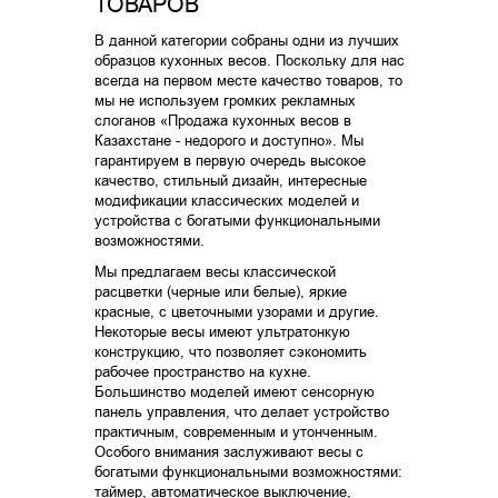
ТОВАРОВ
В данной категории собраны одни из лучших
образцов кухонных весов. Поскольку для нас
всегда на первом месте качество товаров, то
мы не используем громких рекламных
слоганов «Продажа кухонных весов в
Казахстане - недорого и доступно». Мы
гарантируем в первую очередь высокое
качество, стильный дизайн, интересные
модификации классических моделей и
устройства с богатыми функциональными
возможностями.
Мы предлагаем весы классической
расцветки (черные или белые), яркие
красные, с цветочными узорами и другие.
Некоторые весы имеют ультратонкую
конструкцию, что позволяет сэкономить
рабочее пространство на кухне.
Большинство моделей имеют сенсорную
панель управления, что делает устройство
практичным, современным и утонченным.
Особого внимания заслуживают весы с
богатыми функциональными возможностями:
таймер, автоматическое выключение,