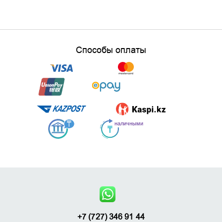
Способы оплаты
+7 (727) 346 91 44