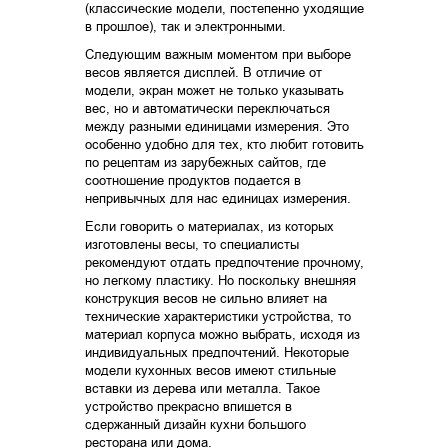
(классические модели, постепенно уходящие
в прошлое), так и электронными.
Следующим важным моментом при выборе
весов является дисплей. В отличие от
модели, экран может не только указывать
вес, но и автоматически переключаться
между разными единицами измерения. Это
особенно удобно для тех, кто любит готовить
по рецептам из зарубежных сайтов, где
соотношение продуктов подается в
непривычных для нас единицах измерения.
Если говорить о материалах, из которых
изготовлены весы, то специалисты
рекомендуют отдать предпочтение прочному,
но легкому пластику. Но поскольку внешняя
конструкция весов не сильно влияет на
технические характеристики устройства, то
материал корпуса можно выбрать, исходя из
индивидуальных предпочтений. Некоторые
модели кухонных весов имеют стильные
вставки из дерева или металла. Такое
устройство прекрасно впишется в
сдержанный дизайн кухни большого
ресторана или дома.