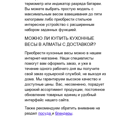
термометр или индикатор разряда батареи.
Вы можете выбрать простую модель с
максимальным весом взвешивания до пяти
килограмм либо приобрести стильное
интересное устройство с расширенным
набором заданных функцией.
МОЖНО ЛИ КУПИТЬ КУХОННЫЕ
ВЕСЫ В АЛМАТЫ С ДОСТАВКОЙ?
Приобрести кухонные весы можно в нашем
интернет-магазине. Наши специалисты
помогут вам оформить заказ, и уже в
течение одного рабочего дня вы получите
свой заказ курьерской службой, не выходя из
дома. Мы гарантируем высокое качество и
доступные цены. Вас, несомненно, порадует
широкий ассортимент продукции, постоянное
обновление товарных единиц и удобный
интерфейс нашего сайта.
Также рекомендуем обратить внимание на
раздел
посуда
и
блендеры
.