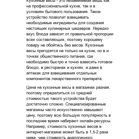
Кухонные весы - это незаменимая вещь как
на профессиональной кухне, так и в
условиях бытового пользования. Такое
устройство позволит взвешивать
необходимые ингредиенты для создания
настоящих кулинарных шедевров. Нередко
вкус блюда зависит от правильной пропорции
всех составляющих, поэтому хорошему
повару не обойтись без весов. Кухонные
весы пригодятся не только на кухне, но в и
точках общественного питания, где
необходимо быстро и точно взвесить готовое
блюдо, в ресторанах и кухнях, и даже в
аптеках для взвешивания отдельных
компонентов лекарственного препарата.
Цена на кухонные весы в магазинах разная,
поэтому определиться со средней
стоимостью такого устройства будет
достаточно сложно. Специализированные
магазины часто искусственно завышают
цену, поэтому всю большую популярность в
последнее время набирают онлайн-ресурсы.
Например, стоимость кухонных весов в
интернет-магазине может быть в 1,5-2 раза
ниже, чем стоимость аналогичного