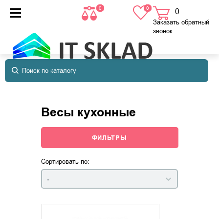
0
0
0
товаров
в корзине
Заказать обратный
звонок
Весы кухонные
ФИЛЬТРЫ
Сортировать по:
-