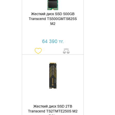
Жесткий диск SSD 500GB
Transcend TS500GMTS825S
M2
64 390 тг.
ДОБАВИТЬ В КОРЗИНУ
КУПИТЬ В 1 КЛИК
Жесткий диск SSD 2TB
Transcend TS2TMTE250S M2