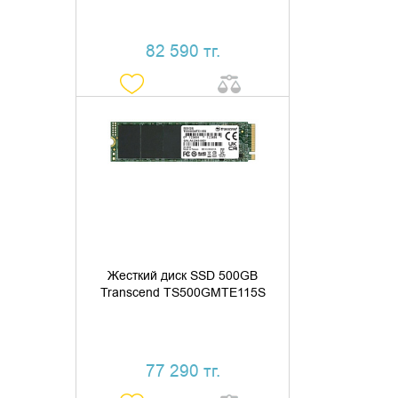
82 590 тг.
ДОБАВИТЬ В КОРЗИНУ
КУПИТЬ В 1 КЛИК
Жесткий диск SSD 500GB
Transcend TS500GMTE115S
77 290 тг.