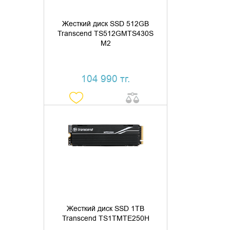
Жесткий диск SSD 512GB
Transcend TS512GMTS430S
M2
104 990 тг.
ДОБАВИТЬ В КОРЗИНУ
КУПИТЬ В 1 КЛИК
Жесткий диск SSD 1TB
Transcend TS1TMTE250H