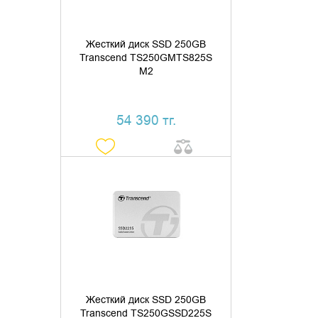
Жесткий диск SSD 250GB
Transcend TS250GMTS825S
M2
54 390 тг.
ДОБАВИТЬ В КОРЗИНУ
КУПИТЬ В 1 КЛИК
Жесткий диск SSD 250GB
Transcend TS250GSSD225S