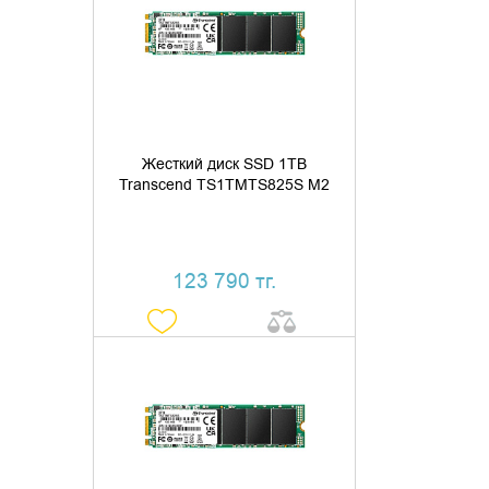
ДОБАВИТЬ В КОРЗИНУ
КУПИТЬ В 1 КЛИК
Жесткий диск SSD 1TB
Transcend TS1TMTS825S M2
123 790 тг.
ДОБАВИТЬ В КОРЗИНУ
КУПИТЬ В 1 КЛИК