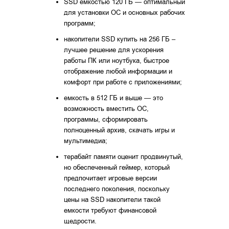
SSD емкостью 120 ГБ — оптимальный
для установки ОС и основных рабочих
программ;
накопители SSD купить на 256 ГБ –
лучшее решение для ускорения
работы ПК или ноутбука, быстрое
отображение любой информации и
комфорт при работе с приложениями;
емкость в 512 ГБ и выше — это
возможность вместить ОС,
программы, сформировать
полноценный архив, скачать игры и
мультимедиа;
терабайт памяти оценит продвинутый,
но обеспеченный геймер, который
предпочитает игровые версии
последнего поколения, поскольку
цены на SSD накопители такой
емкости требуют финансовой
щедрости.