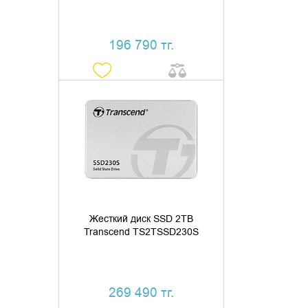
196 790 тг.
ДОБАВИТЬ В КОРЗИНУ
КУПИТЬ В 1 КЛИК
Жесткий диск SSD 2TB
Transcend TS2TSSD230S
269 490 тг.