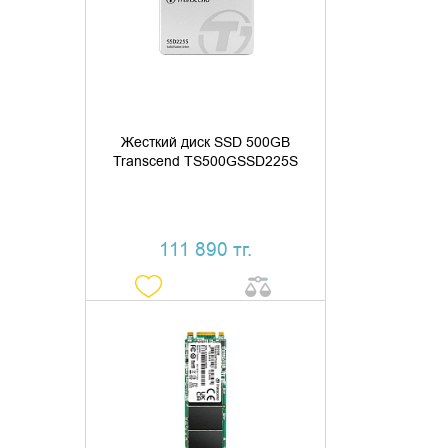
КУПИТЬ В 1 КЛИК
Жесткий диск SSD 500GB
Transcend TS500GSSD225S
111 890 тг.
ДОБАВИТЬ В КОРЗИНУ
КУПИТЬ В 1 КЛИК