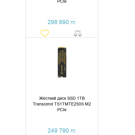
PCIe
298 690 тг.
ДОБАВИТЬ В КОРЗИНУ
КУПИТЬ В 1 КЛИК
Жесткий диск SSD 1TB
Transcend TS1TMTE250S M2
PCIe
249 790 тг.