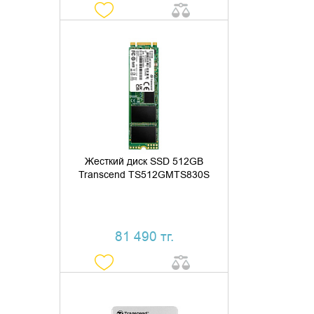
ДОБАВИТЬ В КОРЗИНУ
КУПИТЬ В 1 КЛИК
Жесткий диск SSD 512GB
Transcend TS512GMTS830S
81 490 тг.
ДОБАВИТЬ В КОРЗИНУ