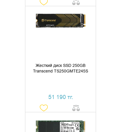
ДОБАВИТЬ В КОРЗИНУ
КУПИТЬ В 1 КЛИК
Жесткий диск SSD 250GB
Transcend TS250GMTE245S
51 190 тг.
ДОБАВИТЬ В КОРЗИНУ