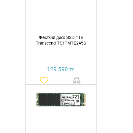
КУПИТЬ В 1 КЛИК
Жесткий диск SSD 1TB
Transcend TS1TMTE245S
129 590 тг.
ДОБАВИТЬ В КОРЗИНУ
КУПИТЬ В 1 КЛИК