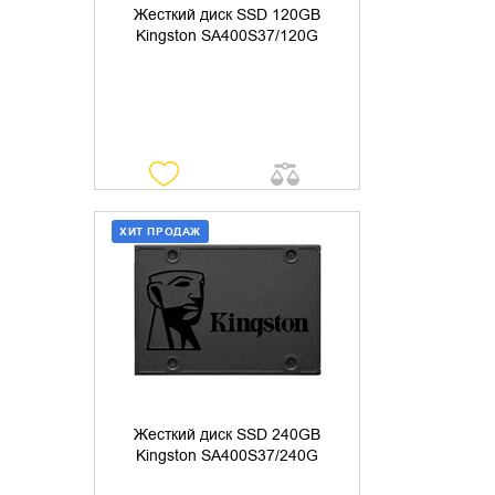
Жесткий диск SSD 120GB
Kingston SA400S37/120G
ХИТ ПРОДАЖ
ДОБАВИТЬ В КОРЗИНУ
КУПИТЬ В 1 КЛИК
Жесткий диск SSD 240GB
Kingston SA400S37/240G