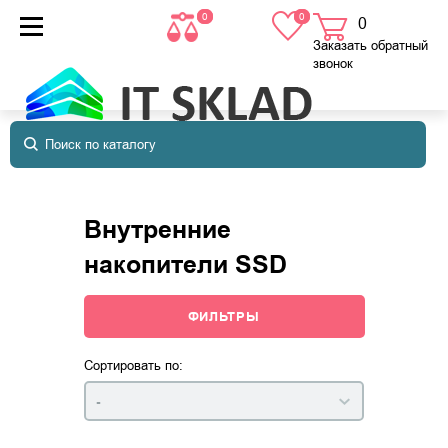
0
0
0
товаров
в корзине
Заказать обратный
звонок
Внутренние
накопители SSD
ФИЛЬТРЫ
Сортировать по:
-