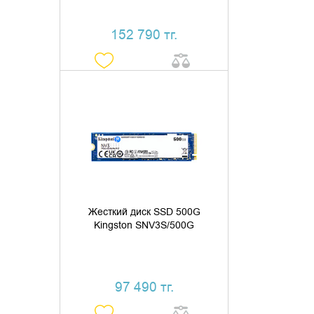
152 790 тг.
ДОБАВИТЬ В КОРЗИНУ
КУПИТЬ В 1 КЛИК
Жесткий диск SSD 500G
Kingston SNV3S/500G
97 490 тг.