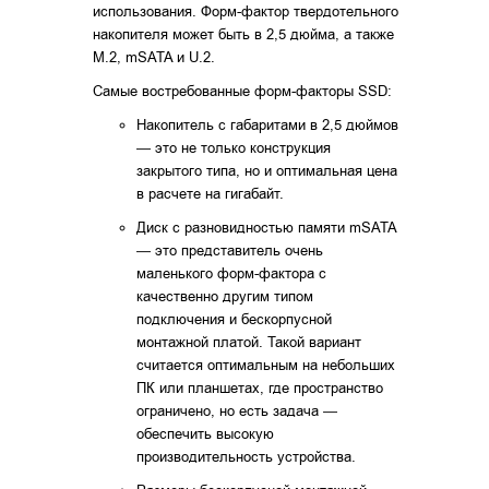
использования. Форм-фактор твердотельного
накопителя может быть в 2,5 дюйма, а также
M.2, mSATA и U.2.
Самые востребованные форм-факторы SSD:
Накопитель с габаритами в 2,5 дюймов
— это не только конструкция
закрытого типа, но и оптимальная цена
в расчете на гигабайт.
Диск с разновидностью памяти mSATA
— это представитель очень
маленького форм-фактора с
качественно другим типом
подключения и бескорпусной
монтажной платой. Такой вариант
считается оптимальным на небольших
ПК или планшетах, где пространство
ограничено, но есть задача —
обеспечить высокую
производительность устройства.