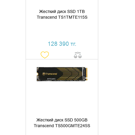
Жесткий диск SSD 1TB
Transcend TS1TMTE115S
128 390 тг.
ДОБАВИТЬ В КОРЗИНУ
КУПИТЬ В 1 КЛИК
Жесткий диск SSD 500GB
Transcend TS500GMTE245S