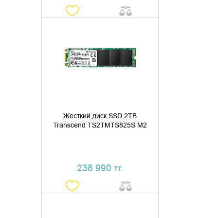
ДОБАВИТЬ В КОРЗИНУ
КУПИТЬ В 1 КЛИК
Жесткий диск SSD 2TB
Transcend TS2TMTS825S M2
238 990 тг.