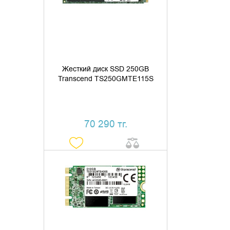
КУПИТЬ В 1 КЛИК
Жесткий диск SSD 250GB
Transcend TS250GMTE115S
70 290 тг.
ДОБАВИТЬ В КОРЗИНУ
КУПИТЬ В 1 КЛИК