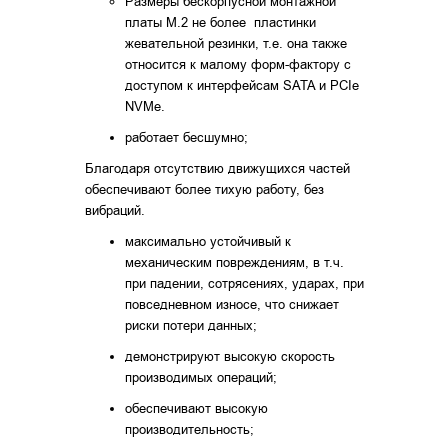
Размеры бескорпусной монтажной
платы M.2 не более пластинки
жевательной резинки, т.е. она также
относится к малому форм-фактору с
доступом к интерфейсам SATA и PCIe
NVMe.
работает бесшумно;
Благодаря отсутствию движущихся частей
обеспечивают более тихую работу, без
вибраций.
максимально устойчивый к
механическим повреждениям, в т.ч.
при падении, сотрясениях, ударах, при
повседневном износе, что снижает
риски потери данных;
демонстрируют высокую скорость
производимых операций;
обеспечивают высокую
производительность;