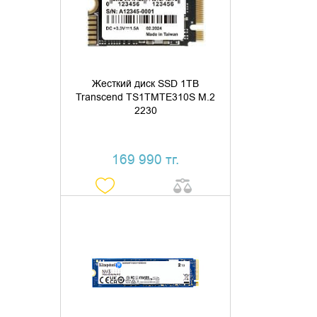
КУПИТЬ В 1 КЛИК
Жесткий диск SSD 1TB
Transcend TS1TMTE310S M.2
2230
169 990 тг.
ДОБАВИТЬ В КОРЗИНУ
КУПИТЬ В 1 КЛИК