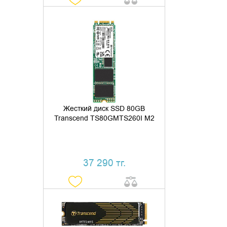
ДОБАВИТЬ В КОРЗИНУ
КУПИТЬ В 1 КЛИК
Жесткий диск SSD 80GB
Transcend TS80GMTS260I M2
37 290 тг.
ДОБАВИТЬ В КОРЗИНУ