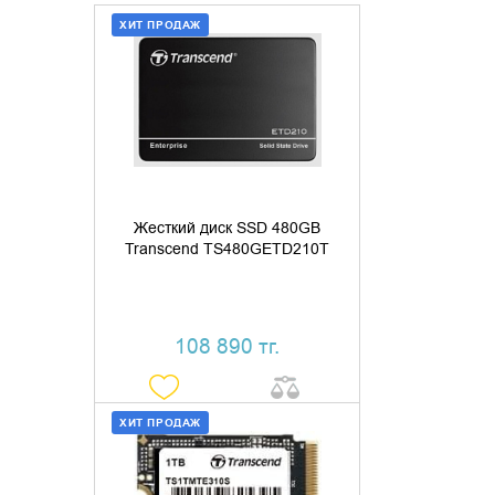
ХИТ ПРОДАЖ
ДОБАВИТЬ В КОРЗИНУ
КУПИТЬ В 1 КЛИК
Жесткий диск SSD 480GB
Transcend TS480GETD210T
108 890 тг.
ХИТ ПРОДАЖ
ДОБАВИТЬ В КОРЗИНУ