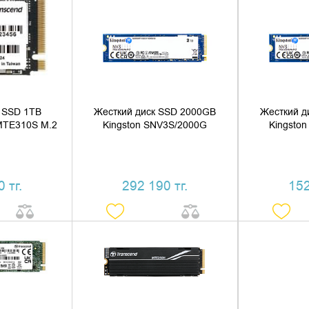
 КОРЗИНУ
ДОБАВИТЬ В КОРЗИНУ
ДОБАВ
1 КЛИК
КУПИТЬ В 1 КЛИК
КУПИ
 SSD 1TB
Жесткий диск SSD 2000GB
Жесткий д
MTE310S M.2
Kingston SNV3S/2000G
Kingsto
 тг.
292 190 тг.
152
 КОРЗИНУ
ДОБАВИТЬ В КОРЗИНУ
ДОБАВ
1 КЛИК
КУПИТЬ В 1 КЛИК
КУПИ