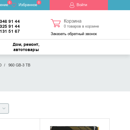
0
0
ение
Избранное
Войти
Корзина
 346 91 44
 325 91 44
0
товаров в корзине
 131 51 67
Заказать обратный звонок
Дом, ремонт,
автотовары
D
960 GB-3 TB