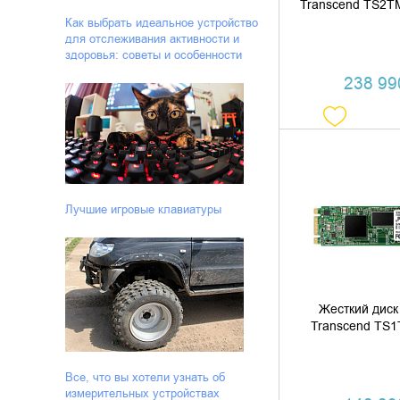
Transcend TS2
Как выбрать идеальное устройство
для отслеживания активности и
здоровья: советы и особенности
238 990
ДОБАВИТЬ В
Лучшие игровые клавиатуры
КУПИТЬ В 
Жесткий диск
Transcend TS
Все, что вы хотели узнать об
измерительных устройствах