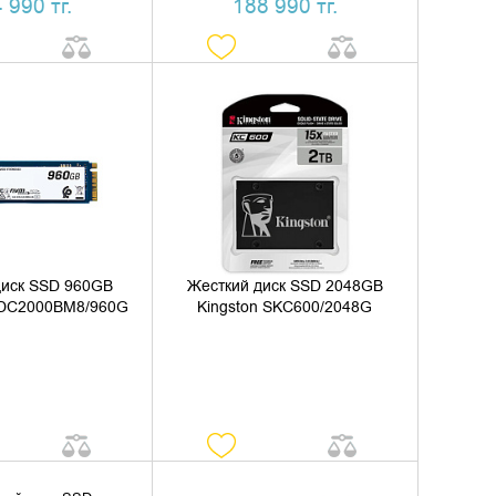
 990 тг.
188 990 тг.
ИТЬ НАЛИЧИЕ
УТОЧНИТЬ НАЛИЧИЕ
диск SSD 960GB
Жесткий диск SSD 2048GB
EDC2000BM8/960G
Kingston SKC600/2048G