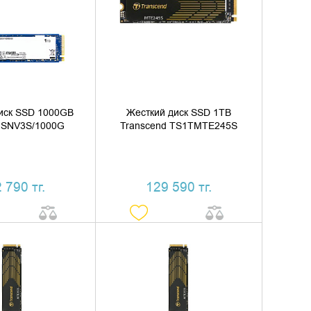
ИТЬ В КОРЗИНУ
ДОБАВИТЬ В КОРЗИНУ
ТЬ В 1 КЛИК
КУПИТЬ В 1 КЛИК
иск SSD 1000GB
Жесткий диск SSD 1TB
n SNV3S/1000G
Transcend TS1TMTE245S
 790 тг.
129 590 тг.
ИТЬ В КОРЗИНУ
ДОБАВИТЬ В КОРЗИНУ
ТЬ В 1 КЛИК
КУПИТЬ В 1 КЛИК