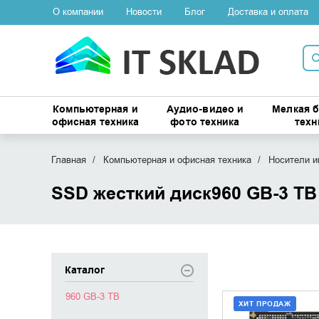
О компании
Новости
Блог
Доставка и оплата
Компьютерная и
Аудио-видео и
Мелкая 
офисная техника
фото техника
техн
Главная
Компьютерная и офисная техника
Носители 
SSD жесткий диск960 GB-3 TB
Каталог
960 GB-3 TB
ХИТ ПРОДАЖ