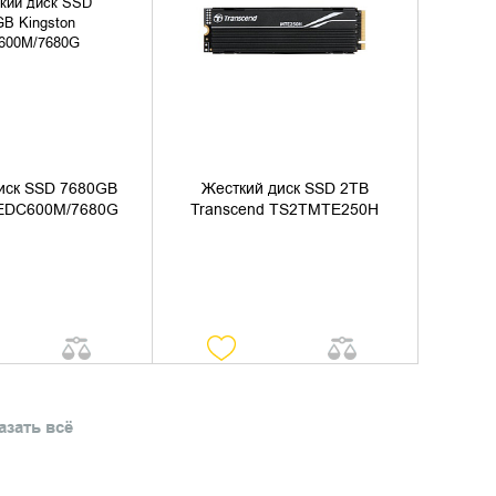
ИТЬ НАЛИЧИЕ
УТОЧНИТЬ НАЛИЧИЕ
иск SSD 7680GB
Жесткий диск SSD 2TB
SEDC600M/7680G
Transcend TS2TMTE250H
азать всё