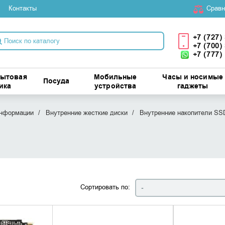
Контакты
Cравн
+7 (727)
+7 (700)
+7 (777)
бытовая
Мобильные
Часы и носимые
Посуда
ика
устройства
гаджеты
информации
Внутренние жесткие диски
Внутренние накопители SS
Сортировать по:
-