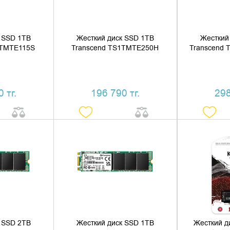
 SSD 1TB
Жесткий диск SSD 1TB
Жесткий
1TMTE115S
Transcend TS1TMTE250H
Transcend
 тг.
196 790 тг.
298
 КОРЗИНУ
ДОБАВИТЬ В КОРЗИНУ
ДОБАВ
1 КЛИК
КУПИТЬ В 1 КЛИК
КУПИ
 SSD 2TB
Жесткий диск SSD 1TB
Жесткий д