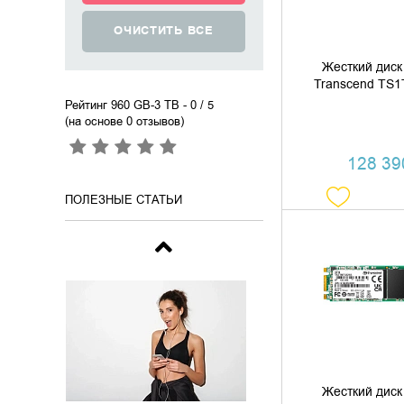
Жесткий диск
Transcend TS
Рейтинг 960 GB-3 TB
- 0 / 5
(на основе
0
отзывов)
128 390
ПОЛЕЗНЫЕ СТАТЬИ
ДОБАВИТЬ В
КУПИТЬ В 
Жесткий диск