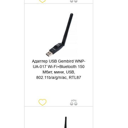
УТОЧНИТЬ НАЛИЧИЕ
Адаптер USB Gembird WNP-
UA-017 Wi-Fi+Bluetooth 150
Мбит, мини, USB,
802.11b/a/g/n/ac, RTL87
УТОЧНИТЬ НАЛИЧИЕ