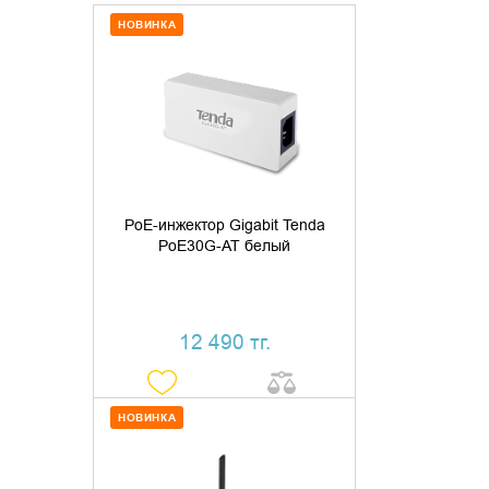
НОВИНКА
ДОБАВИТЬ В КОРЗИНУ
КУПИТЬ В 1 КЛИК
PoE-инжектор Gigabit Tenda
PoE30G-AT белый
12 490 тг.
НОВИНКА
ДОБАВИТЬ В КОРЗИНУ