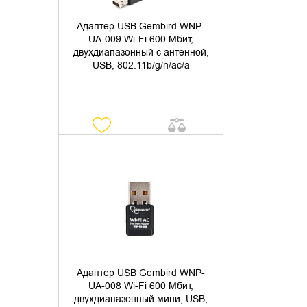
Адаптер USB Gembird WNP-
UA-009 Wi-Fi 600 Мбит,
двухдиапазонный с антенной,
USB, 802.11b/g/n/ac/а
УТОЧНИТЬ НАЛИЧИЕ
Адаптер USB Gembird WNP-
UA-008 Wi-Fi 600 Мбит,
двухдиапазонный мини, USB,