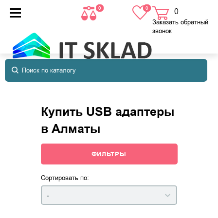
0
0
0
товаров
в корзине
Заказать обратный
звонок
Купить USB адаптеры
в Алматы
ФИЛЬТРЫ
Сортировать по:
-