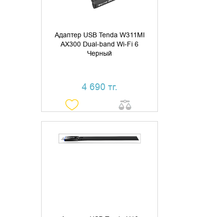
Адаптер USB Tenda W311MI
AX300 Dual-band Wi-Fi 6
Черный
4 690 тг.
ДОБАВИТЬ В КОРЗИНУ
КУПИТЬ В 1 КЛИК