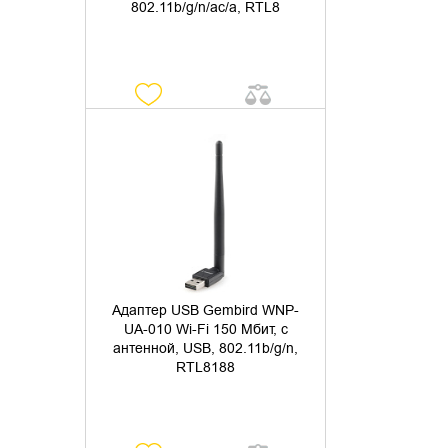
802.11b/g/n/ac/а, RTL8
УТОЧНИТЬ НАЛИЧИЕ
Адаптер USB Gembird WNP-
UA-010 Wi-Fi 150 Мбит, с
антенной, USB, 802.11b/g/n,
RTL8188