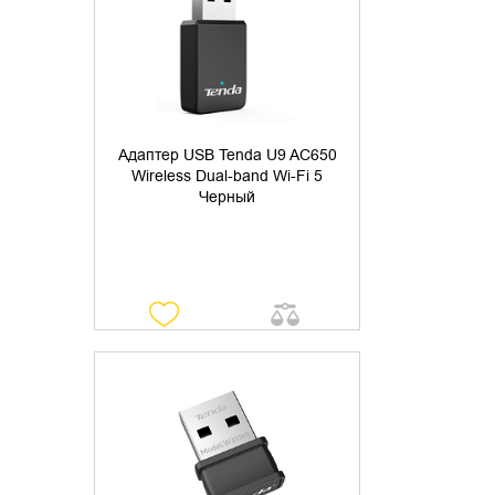
Адаптер USB Tenda U9 AC650
Wireless Dual-band Wi-Fi 5
Черный
ДОБАВИТЬ В КОРЗИНУ
КУПИТЬ В 1 КЛИК