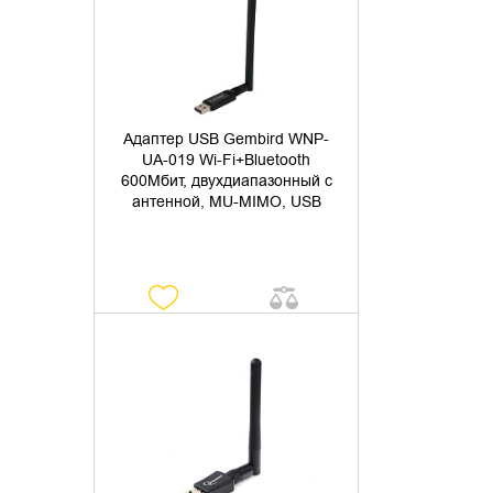
Адаптер USB Gembird WNP-
UA-019 Wi-Fi+Bluetooth
600Мбит, двухдиапазонный с
антенной, MU-MIMO, USB
УТОЧНИТЬ НАЛИЧИЕ