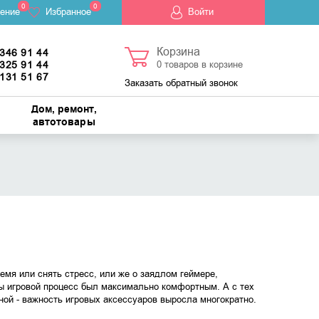
0
0
ение
Избранное
Войти
Корзина
 346 91 44
 325 91 44
0
товаров в корзине
 131 51 67
Заказать обратный звонок
Дом, ремонт,
автотовары
емя или снять стресс, или же о заядлом геймере,
ы игровой процесс был максимально комфортным. А с тех
ной - важность игровых аксессуаров выросла многократно.