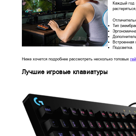
Каждый год 
растеряться
Отличительн
Тип (мембра
Эргономичн
Дополнител
Встроенная 
Подсветка.
Ниже хочется подробнее рассмотреть несколько топовых
ге
Лучшие игровые клавиатуры