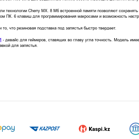
ли технологии Cherry MX. 8 Мб встроенной памяти позволяют сохранять 
жом ПК. 6 клавиш для программирования макросами и возможность наст
то, что резиновая подставка под запястья быстро твердеет.
1
- девайс для геймеров, ставящих во главу угла точность. Модель име
авкой для запястья.