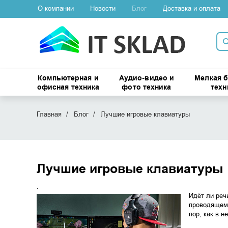
О компании
Новости
Блог
Доставка и оплата
Компьютерная и
Аудио-видео и
Мелкая 
офисная техника
фото техника
техн
Главная
Блог
Лучшие игровые клавиатуры
Лучшие игровые клавиатуры
.
Идёт ли реч
проводящем 
пор, как в 