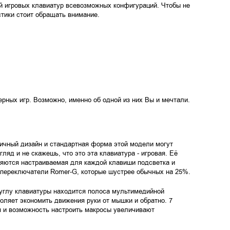
й игровых клавиатур всевозможных конфигураций. Чтобы не
стики стоит обращать внимание.
ных игр. Возможно, именно об одной из них Вы и мечтали.
ичный дизайн и стандартная форма этой модели могут
гляд и не скажешь, что это эта клавиатура - игровая. Её
яются настраиваемая для каждой клавиши подсветка и
 переключатели Romer-G, которые шустрее обычных на 25%.
 углу клавиатуры находится полоса мультимедийной
оляет экономить движения руки от мышки и обратно. 7
 и возможность настроить макросы увеличивают