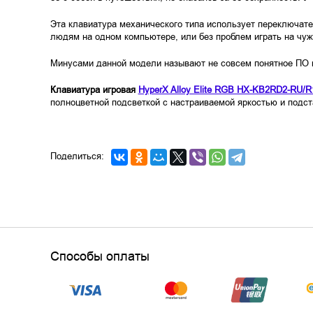
Эта клавиатура механического типа использует переключате
людям на одном компьютере, или без проблем играть на чу
Минусами данной модели называют не совсем понятное ПО и 
Клавиатура игровая
HyperX Alloy Elite RGB HX-KB2RD2-RU/R
полноцветной подсветкой с настраиваемой яркостью и подст
Поделиться:
Способы оплаты