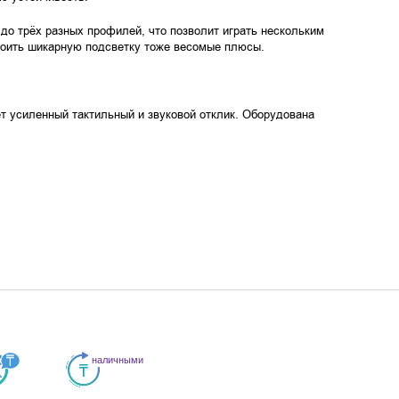
до трёх разных профилей, что позволит играть нескольким
роить шикарную подсветку тоже весомые плюсы.
ет усиленный тактильный и звуковой отклик. Оборудована