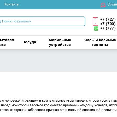
Контакты
Cравн
+7 (727)
+7 (700)
+7 (777)
бытовая
Мобильные
Часы и носимые
Посуда
ика
устройства
гаджеты
ь о человеке, играющем в компьютерные игры изредка, чтобы «убить» вр
перед монитором весомое количество времени - каждому хочется, чтоб
некоторых странах киберспорт признан официальной спортивной дисципли