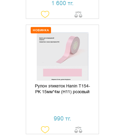
1 600 тг.
НОВИНКА
ДОБАВИТЬ В КОРЗИНУ
КУПИТЬ В 1 КЛИК
Рулон этикеток Hanin T154-
PK 15мм*4м (H11) розовый
990 тг.