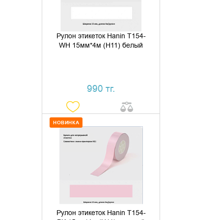
Рулон этикеток Hanin T154-
WH 15мм*4м (H11) белый
990 тг.
НОВИНКА
ДОБАВИТЬ В КОРЗИНУ
КУПИТЬ В 1 КЛИК
Рулон этикеток Hanin T154-