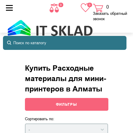
0
0
0
товаров
в корзине
Заказать обратный
звонок
Купить Расходные
материалы для мини-
принтеров в Алматы
ФИЛЬТРЫ
Сортировать по:
-