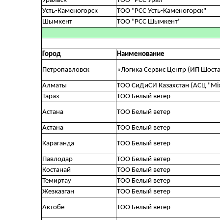
Уральск
ТОО "РСС Урал"
Усть-Каменогорск
ТОО "РСС Усть-Каменогорск"
Шымкент
TOO "РСС Шымкент"
Город
Наименование
Петропавловск
«Логика Сервис Центр (ИП Шоста
Алматы
ТОО СиДиСИ Казахстан (АСЦ "Mix
Тараз
ТОО Белый ветер
Астана
ТОО Белый ветер
Астана
ТОО Белый ветер
Караганда
ТОО Белый ветер
Павлодар
ТОО Белый ветер
Костанай
ТОО Белый ветер
Темиртау
ТОО Белый ветер
Жезказган
ТОО Белый ветер
Актобе
ТОО Белый ветер