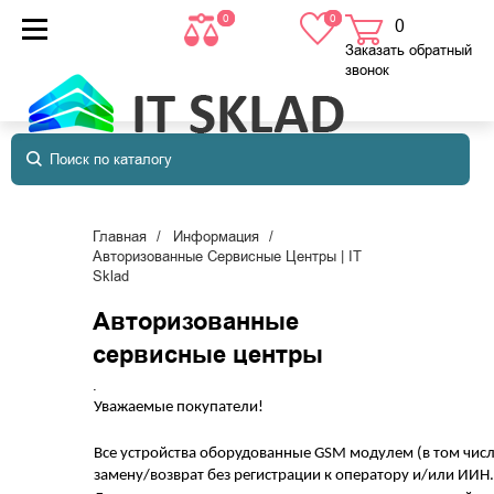
0
0
0
товаров
в корзине
Заказать обратный
звонок
Главная
Информация
Авторизованные Сервисные Центры | IT
Sklad
Авторизованные
сервисные центры
.
Уважаемые покупатели!
Все устройства оборудованные GSM модулем (в том числ
замену/возврат без регистрации к оператору и/или ИИН.