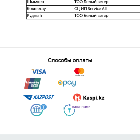
Шымкент
ТОО Белый ветер
Кокшетау
СЦ ИП Service All
Рудный
ТОО Белый ветер
Способы оплаты