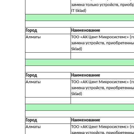
замена только устройств, приоб
IT Sklad)
Город
Наименование
Алматы
ТОО «АК Цент Микросистемc» (г
замена
устройств, приобретенных
Sklad)
Город
Наименование
Алматы
ТОО «АК Цент Микросистемc» (г
замена
устройств, приобретенных
Sklad)
Город
Наименование
Алматы
ТОО «АК Цент Микросистемc» (г
замена
устройств, приобретенных