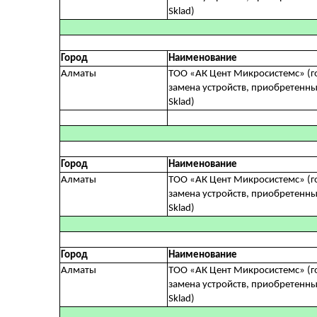
Sklad)
Город
Наименование
Алматы
ТОО «АК Цент Микросистемc» (г
замена
устройств, приобретенных
Sklad)
Город
Наименование
Алматы
ТОО «АК Цент Микросистемc» (г
замена устройств, приобретенных
Sklad)
Город
Наименование
Алматы
ТОО «АК Цент Микросистемc» (г
замена устройств, приобретенных
Sklad)