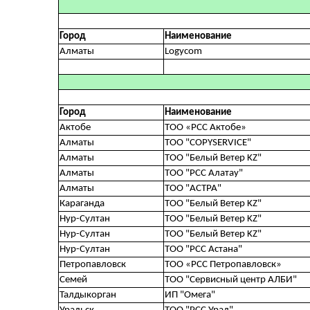
Город
Наименование
Алматы
Logycom
Город
Наименование
Актобе
ТОО «РСС Актобе»
Алматы
ТОО "COPYSERVICE"
Алматы
ТОО "Белый Ветер KZ"
Алматы
ТОО "РСС Алатау"
Алматы
ТОО "АСТРА"
Караганда
ТОО "Белый Ветер KZ"
Нур-Султан
ТОО "Белый Ветер KZ"
Нур-Султан
ТОО "Белый Ветер KZ"
Нур-Султан
ТОО "РСС Астана"
Петропавловск
ТОО «РСС Петропавловск»
Семей
ТОО "Сервисный центр АЛБИ"
Талдыкорган
ИП "Омега"