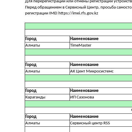
Для перерегистрации или отмены регистрации устройств
Перед обращением в Сервисный Центр, просьба самостоя
регистрации IMEI https://imei.rfs.gov.kz
Город
Наименование
Алматы
TimeMaster
Город
Наименование
Алматы
АК Цент Микросистемс
Город
Наименование
Караганды
ИП Сазонова
Город
Наименование
Алматы
Сервисный центр RSS