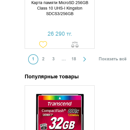
Карта памяти MicroSD 256GB
Class 10 UHS-I Kingston
SDCS3/256GB
26 290 тг.
1
2
3
…
18
Показать всё
Популярные товары
УТОЧНИТЬ НАЛИЧИЕ