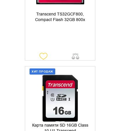
Transcend TS32GCF800,
Compact Flash 32GB 800x
ХИТ ПРОДАЖ
ДОБАВИТЬ В КОРЗИНУ
КУПИТЬ В 1 КЛИК
Карта памяти SD 16GB Class
10 U1 Transcend