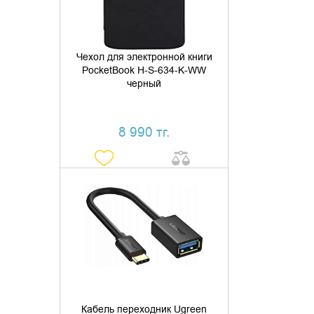
Чехол для электронной книги
PocketBook H-S-634-K-WW
черный
8 990 тг.
ДОБАВИТЬ В КОРЗИНУ
КУПИТЬ В 1 КЛИК
Кабель переходник Ugreen