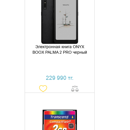
ДОБАВИТЬ В КОРЗИНУ
КУПИТЬ В 1 КЛИК
Электронная книга ONYX
BOOX PALMA 2 PRO черный
229 990 тг.
ДОБАВИТЬ В КОРЗИНУ
КУПИТЬ В 1 КЛИК