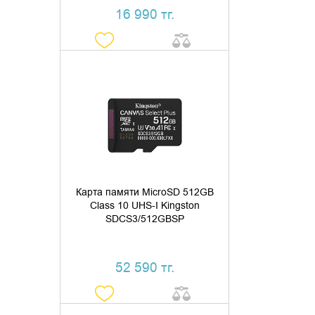
16 990 тг.
ДОБАВИТЬ В КОРЗИНУ
КУПИТЬ В 1 КЛИК
Карта памяти MicroSD 512GB
Class 10 UHS-I Kingston
SDCS3/512GBSP
52 590 тг.