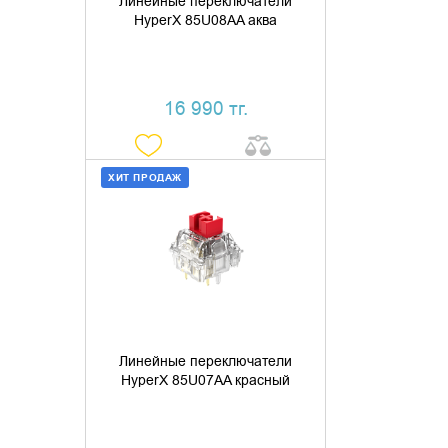
Линейные переключатели
HyperX 85U08AA аква
16 990 тг.
ХИТ ПРОДАЖ
ДОБАВИТЬ В КОРЗИНУ
КУПИТЬ В 1 КЛИК
Линейные переключатели
HyperX 85U07AA красный