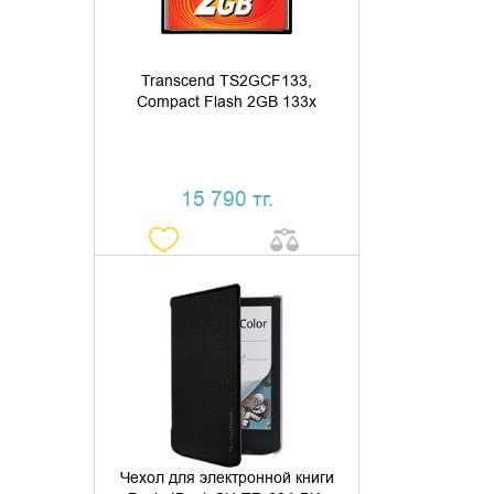
Transcend TS2GCF133,
Compact Flash 2GB 133x
15 790 тг.
ДОБАВИТЬ В КОРЗИНУ
КУПИТЬ В 1 КЛИК
Чехол для электронной книги