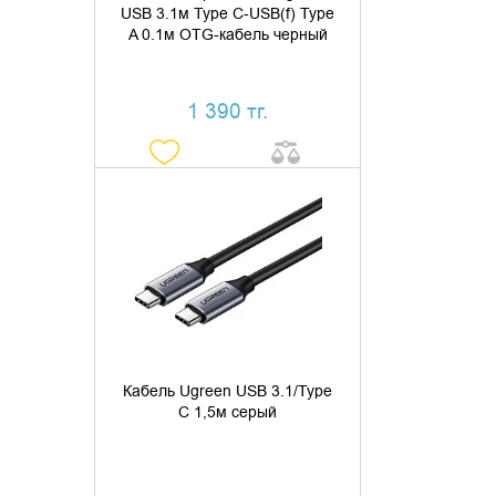
USB 3.1м Type C-USB(f) Type
A 0.1м OTG-кабель черный
1 390 тг.
ДОБАВИТЬ В КОРЗИНУ
КУПИТЬ В 1 КЛИК
Кабель Ugreen USB 3.1/Type
C 1,5м серый