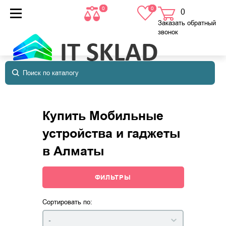
0
0
0
товаров
в корзине
Заказать обратный
звонок
Купить Мобильные
устройства и гаджеты
в Алматы
ФИЛЬТРЫ
Сортировать по:
-