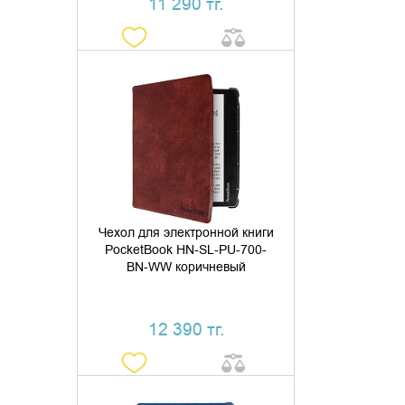
11 290 тг.
ДОБАВИТЬ В КОРЗИНУ
КУПИТЬ В 1 КЛИК
Чехол для электронной книги
PocketBook HN-SL-PU-700-
BN-WW коричневый
12 390 тг.