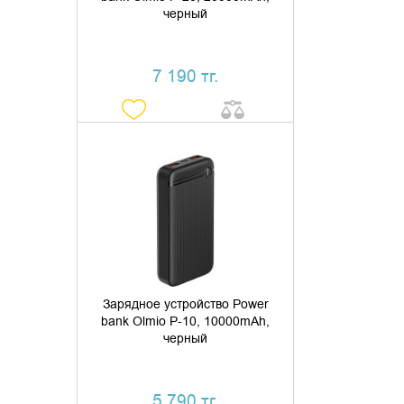
черный
7 190 тг.
ДОБАВИТЬ В КОРЗИНУ
КУПИТЬ В 1 КЛИК
Зарядное устройство Power
bank Olmio P-10, 10000mAh,
черный
5 790 тг.