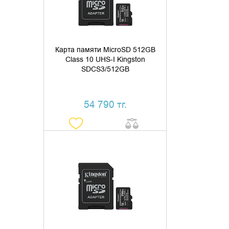
КУПИТЬ В 1 КЛИК
Карта памяти MicroSD 512GB
Class 10 UHS-I Kingston
SDCS3/512GB
54 790 тг.
ДОБАВИТЬ В КОРЗИНУ
КУПИТЬ В 1 КЛИК