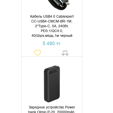
Кабель USB4.0 Cablexpert
CC-USB4-CMCM-BR-1M,
2*Type-C, 5А, 240Вт,
PD3.1/QC4.0,
40Gbps,медь,1м черный
5 490 тг.
ДОБАВИТЬ В КОРЗИНУ
КУПИТЬ В 1 КЛИК
Зарядное устройство Power
bank Olmio P-20, 20000mAh,