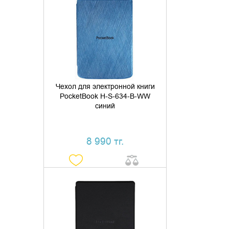
ДОБАВИТЬ В КОРЗИНУ
КУПИТЬ В 1 КЛИК
Чехол для электронной книги
PocketBook H-S-634-B-WW
синий
8 990 тг.
ДОБАВИТЬ В КОРЗИНУ
КУПИТЬ В 1 КЛИК