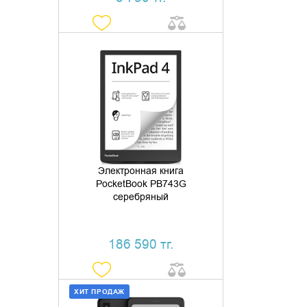
ДОБАВИТЬ В КОРЗИНУ
КУПИТЬ В 1 КЛИК
Электронная книга
PocketBook PB743G
серебряный
186 590 тг.
ХИТ ПРОДАЖ