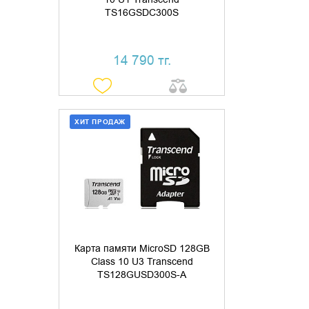
TS16GSDC300S
14 790 тг.
ХИТ ПРОДАЖ
ДОБАВИТЬ В КОРЗИНУ
КУПИТЬ В 1 КЛИК
Карта памяти MicroSD 128GB
Class 10 U3 Transcend
TS128GUSD300S-A