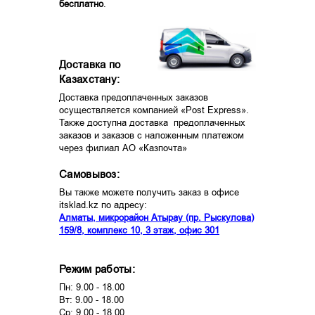
бесплатно
.
Доставка по
Казахстану:
Доставка предоплаченных заказов
осуществляется компанией «Post Express».
Также доступна доставка предоплаченных
заказов и заказов с наложенным платежом
через филиал АО «Казпочта»
Самовывоз:
Вы также можете получить заказ в офисе
itsklad.kz по адресу:
Алматы, микрорайон Атырау (пр. Рыскулова)
159/8, комплекс 10, 3 этаж, офис 301
Режим работы:
Пн: 9.00 - 18.00
Вт: 9.00 - 18.00
Ср: 9.00 - 18.00