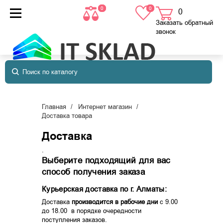
0
0
0
товаров
в корзине
Заказать обратный
звонок
Главная
Интернет магазин
Доставка товара
Доставка
.
Выберите подходящий для вас
способ получения заказа
Курьерская доставка по г. Алматы:
Доставка
производится в рабочие дни
с 9.00
до 18.00
в порядке очередности
поступления заказов.