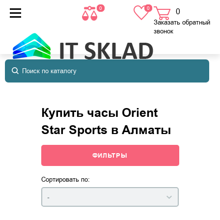
0
0
0
товаров
в корзине
Заказать обратный
звонок
Купить часы Orient
Star Sports в Алматы
ФИЛЬТРЫ
Сортировать по:
-