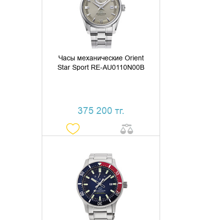
КУПИТЬ В 1 КЛИК
Часы механические Orient
Star Sport RE-AU0110N00B
375 200 тг.
ДОБАВИТЬ В КОРЗИНУ
КУПИТЬ В 1 КЛИК