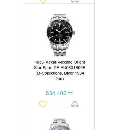
ДОБАВИТЬ В КОРЗИНУ
КУПИТЬ В 1 КЛИК
Часы механические Orient
Star Sport RE-AU0601B00B
(M-Collections, Diver 1964
2nd)
834 400 тг.
УТОЧНИТЬ НАЛИЧИЕ