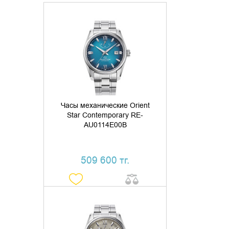
ДОБАВИТЬ В КОРЗИНУ
КУПИТЬ В 1 КЛИК
Часы механические Orient
Star Contemporary RE-
AU0114E00B
509 600 тг.
ДОБАВИТЬ В КОРЗИНУ