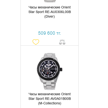
Часы механические Orient
Star Sport RE-AU0306L00B
(Diver)
509 600 тг.
ДОБАВИТЬ В КОРЗИНУ
КУПИТЬ В 1 КЛИК
Часы механические Orient
Star Sport RE-AV0A01B00B
(M-Collections)