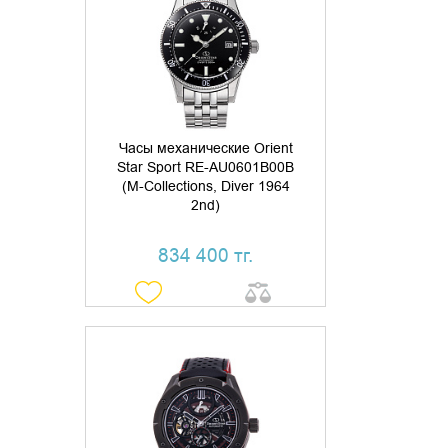
ДОБАВИТЬ В КОРЗИНУ
КУПИТЬ В 1 КЛИК
Часы механические Orient
Star Sport RE-AU0601B00B
(M-Collections, Diver 1964
2nd)
834 400 тг.
УТОЧНИТЬ НАЛИЧИЕ