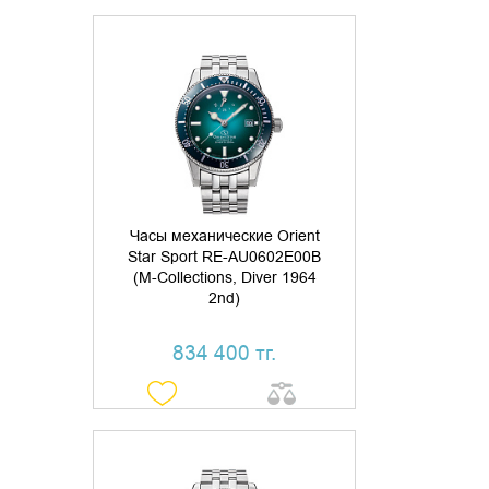
ДОБАВИТЬ В КОРЗИНУ
КУПИТЬ В 1 КЛИК
Часы механические Orient
Star Sport RE-AU0602E00B
(M-Collections, Diver 1964
2nd)
834 400 тг.