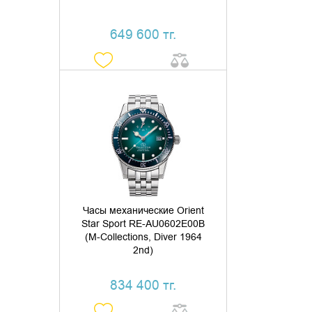
649 600 тг.
ДОБАВИТЬ В КОРЗИНУ
КУПИТЬ В 1 КЛИК
Часы механические Orient
Star Sport RE-AU0602E00B
(M-Collections, Diver 1964
2nd)
834 400 тг.