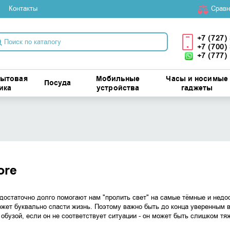
Контакты
Cравн
+7 (727)
+7 (700)
+7 (777)
бытовая
Мобильные
Часы и носимые
Посуда
ика
устройства
гаджеты
ore
достаточно долго помогают нам "пролить свет" на самые тёмные и недо
жет буквально спасти жизнь. Поэтому важно быть до конца уверенным
 обузой, если он не соответствует ситуации - он может быть слишком 