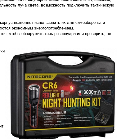
альность луча света, возможность подключить тактическую
орпус позволяет использовать их для самообороны, а
чаются экономным энергопотреблением.
ся, чтобы обнаружить течь резервуара или проверить, не
уки
ит