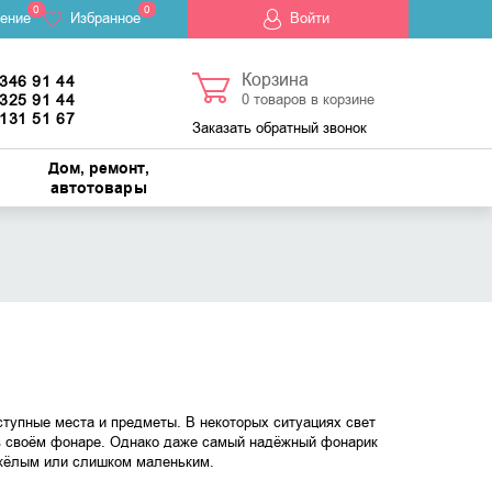
0
0
ение
Избранное
Войти
Корзина
 346 91 44
 325 91 44
0
товаров в корзине
 131 51 67
Заказать обратный звонок
Дом, ремонт,
автотовары
ступные места и предметы. В некоторых ситуациях свет
 в своём фонаре. Однако даже самый надёжный фонарик
тяжёлым или слишком маленьким.