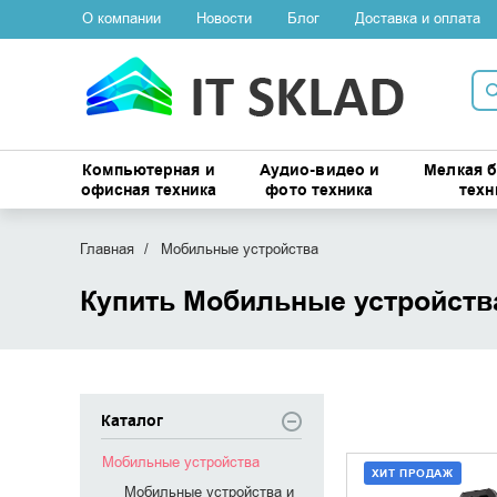
О компании
Новости
Блог
Доставка и оплата
Компьютерная и
Аудио-видео и
Мелкая 
офисная техника
фото техника
техн
Главная
Мобильные устройства
Купить Мобильные устройств
Каталог
Мобильные устройства
ХИТ ПРОДАЖ
Мобильные устройства и