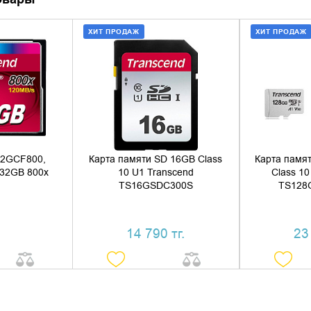
ХИТ ПРОДАЖ
ХИТ ПРОДАЖ
НАЛИЧИЕ
ДОБАВИТЬ В КОРЗИНУ
ДОБАВ
КУПИТЬ В 1 КЛИК
КУПИ
32GCF800,
Карта памяти SD 16GB Class
Карта памя
 32GB 800x
10 U1 Transcend
Class 10
TS16GSDC300S
TS128
14 790 тг.
23