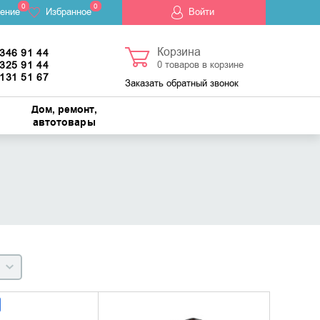
0
0
ение
Избранное
Войти
Корзина
 346 91 44
 325 91 44
0
товаров в корзине
 131 51 67
Заказать обратный звонок
Дом, ремонт,
автотовары