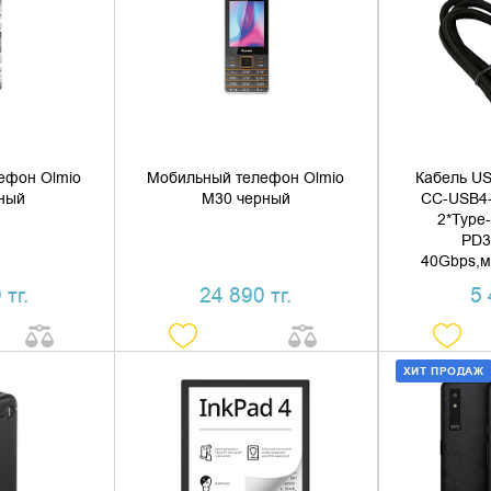
 КОРЗИНУ
ДОБАВИТЬ В КОРЗИНУ
ДОБАВ
1 КЛИК
КУПИТЬ В 1 КЛИК
КУПИ
ефон Olmio
Мобильный телефон Olmio
Кабель US
ный
M30 черный
CC-USB4
2*Type-
PD3
40Gbps,м
 тг.
24 890 тг.
5 
ХИТ ПРОДАЖ
 КОРЗИНУ
ДОБАВИТЬ В КОРЗИНУ
ДОБАВ
1 КЛИК
КУПИТЬ В 1 КЛИК
КУПИ