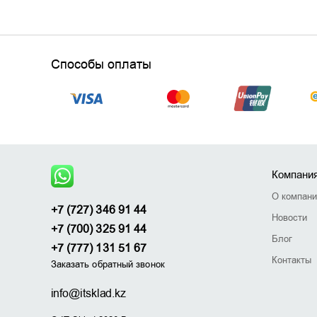
Что такое шредер
Способы оплаты
Почему беспроводные наушники
так популярны?
Компани
О компан
+7 (727) 346 91 44
Новости
+7 (700) 325 91 44
Блог
+7 (777) 131 51 67
Контакты
Заказать обратный звонок
info@itsklad.kz