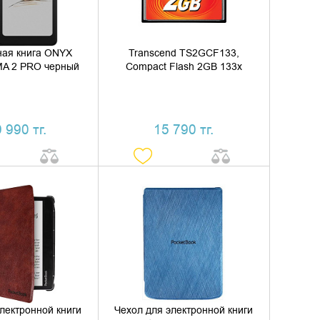
ная книга ONYX
Transcend TS2GCF133,
A 2 PRO черный
Compact Flash 2GB 133x
 990 тг.
15 790 тг.
ИТЬ В КОРЗИНУ
ДОБАВИТЬ В КОРЗИНУ
ТЬ В 1 КЛИК
КУПИТЬ В 1 КЛИК
лектронной книги
Чехол для электронной книги