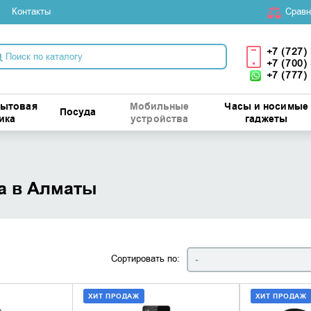
Контакты
Cравн
+7 (727)
+7 (700)
+7 (777)
бытовая
Мобильные
Часы и носимые
Посуда
ика
устройства
гаджеты
а в Алматы
Сортировать по:
-
ХИТ ПРОДАЖ
ХИТ ПРОДАЖ