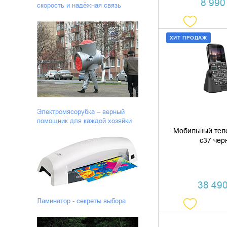
8 990 
скорость и надёжная связь
ХИТ ПРОДАЖ
ДОБАВИТЬ В
КУПИТЬ В 
Электромясорубка – верный
помощник для каждой хозяйки
Мобильный тел
c37 чер
38 490
Ламинатор - секреты выбора