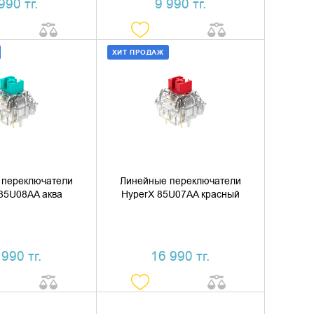
990 тг.
9 990 тг.
ХИТ ПРОДАЖ
ИТЬ В КОРЗИНУ
ДОБАВИТЬ В КОРЗИНУ
ТЬ В 1 КЛИК
КУПИТЬ В 1 КЛИК
 переключатели
Линейные переключатели
85U08AA аква
HyperX 85U07AA красный
 990 тг.
16 990 тг.