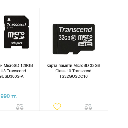
ИТЬ В КОРЗИНУ
УТОЧНИТЬ НАЛИЧИЕ
ТЬ В 1 КЛИК
ти MicroSD 128GB
Карта памяти MicroSD 32GB
 U3 Transcend
Class 10 Transcend
GUSD300S-A
TS32GUSDC10
 990 тг.