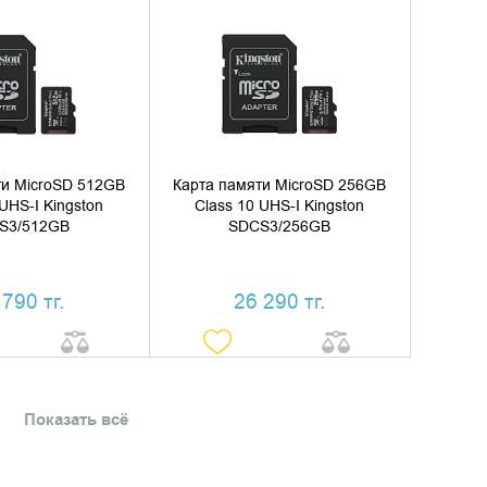
ИТЬ В КОРЗИНУ
ДОБАВИТЬ В КОРЗИНУ
ТЬ В 1 КЛИК
КУПИТЬ В 1 КЛИК
ти MicroSD 512GB
Карта памяти MicroSD 256GB
 UHS-I Kingston
Class 10 UHS-I Kingston
S3/512GB
SDCS3/256GB
 790 тг.
26 290 тг.
Показать всё