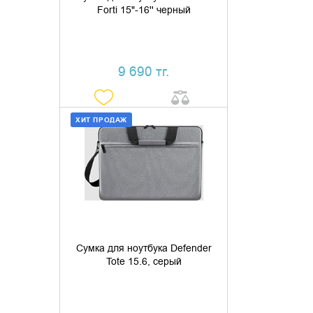
Forti 15"-16'' черный
9 690 тг.
ХИТ ПРОДАЖ
ДОБАВИТЬ В КОРЗИНУ
КУПИТЬ В 1 КЛИК
Сумка для ноутбука Defender
Tote 15.6, серый