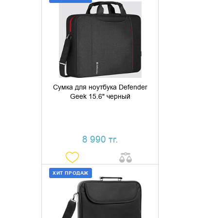
ДОБАВИТЬ В КОРЗИНУ
КУПИТЬ В 1 КЛИК
Сумка для ноутбука Defender
Geek 15.6" черный
8 990 тг.
ХИТ ПРОДАЖ
ДОБАВИТЬ В КОРЗИНУ
КУПИТЬ В 1 КЛИК