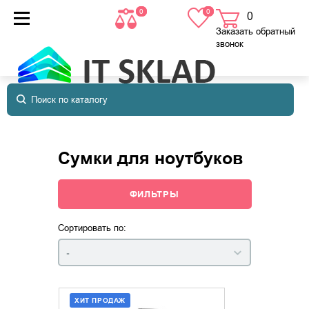
0
0
0
товаров
в корзине
Заказать обратный
звонок
Сумки для ноутбуков
ФИЛЬТРЫ
Сортировать по:
-
ХИТ ПРОДАЖ