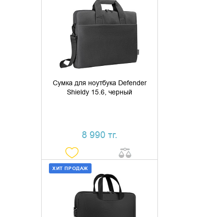
ДОБАВИТЬ В КОРЗИНУ
КУПИТЬ В 1 КЛИК
Сумка для ноутбука Defender
Shieldy 15.6, черный
8 990 тг.
ХИТ ПРОДАЖ
ДОБАВИТЬ В КОРЗИНУ
КУПИТЬ В 1 КЛИК