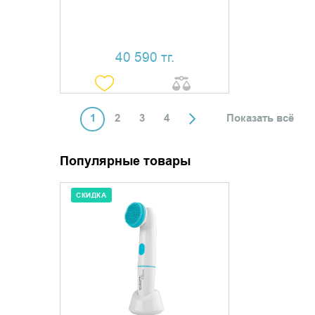
40 590 тг.
1
2
3
4
Показать всё
Популярные товары
СКИДКА
ДОБАВИТЬ В КОРЗИНУ
КУПИТЬ В 1 КЛИК