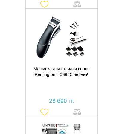
ДОБАВИТЬ В КОРЗИНУ
КУПИТЬ В 1 КЛИК
Машинка для стрижки волос
Remington HC363C чёрный
28 690 тг.
ДОБАВИТЬ В КОРЗИНУ