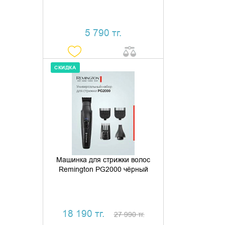
5 790 тг.
СКИДКА
ДОБАВИТЬ В КОРЗИНУ
КУПИТЬ В 1 КЛИК
Машинка для стрижки волос
Remington PG2000 чёрный
18 190 тг.
27 990 тг.