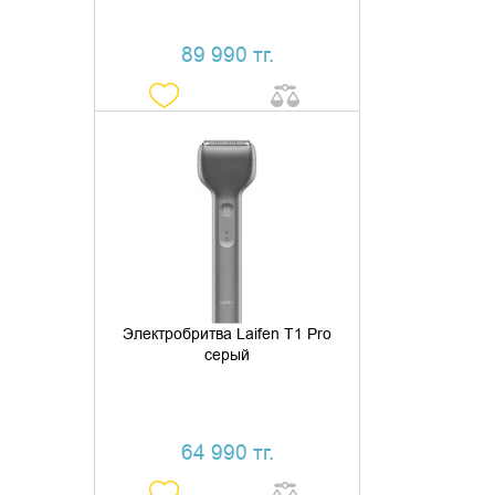
89 990 тг.
ДОБАВИТЬ В КОРЗИНУ
КУПИТЬ В 1 КЛИК
Электробритва Laifen T1 Pro
серый
64 990 тг.