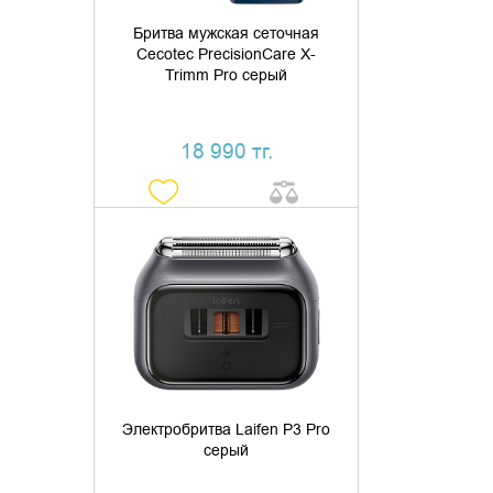
Бритва мужская сеточная
Cecotec PrecisionCare X-
Trimm Pro серый
18 990 тг.
ДОБАВИТЬ В КОРЗИНУ
КУПИТЬ В 1 КЛИК
Электробритва Laifen P3 Pro
серый