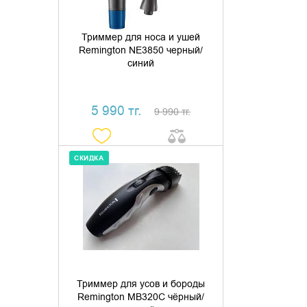
Триммер для носа и ушей
Remington NE3850 черный/
синий
5 990 тг.
9 990 тг.
СКИДКА
ДОБАВИТЬ В КОРЗИНУ
КУПИТЬ В 1 КЛИК
Триммер для усов и бороды
Remington MB320C чёрный/