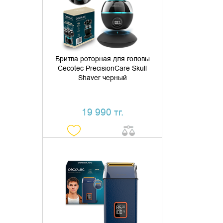
КУПИТЬ В 1 КЛИК
Бритва роторная для головы
Cecotec PrecisionCare Skull
Shaver черный
19 990 тг.
ДОБАВИТЬ В КОРЗИНУ
КУПИТЬ В 1 КЛИК