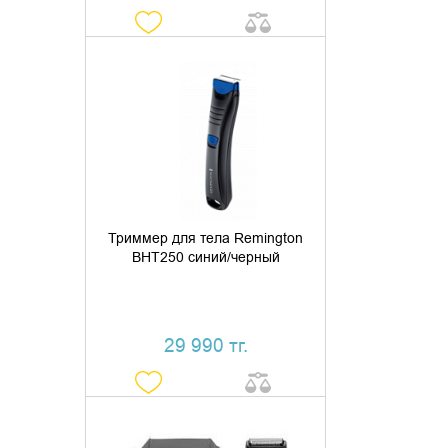
ДОБАВИТЬ В КОРЗИНУ
КУПИТЬ В 1 КЛИК
Триммер для тела Remington
BHT250 синий/черный
29 990 тг.