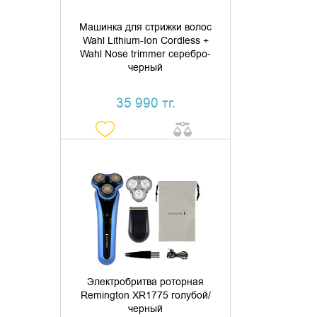
Машинка для стрижки волос
Wahl Lithium-Ion Cordless +
Wahl Nose trimmer серебро-
черный
35 990 тг.
ДОБАВИТЬ В КОРЗИНУ
КУПИТЬ В 1 КЛИК
Электробритва роторная
Remington XR1775 голубой/
черный