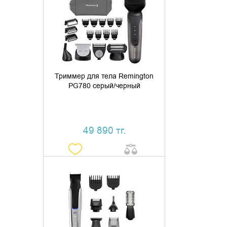
ДОБАВИТЬ В КОРЗИНУ
КУПИТЬ В 1 КЛИК
Триммер для тела Remington
PG780 серый/черный
49 890 тг.
ДОБАВИТЬ В КОРЗИНУ
КУПИТЬ В 1 КЛИК