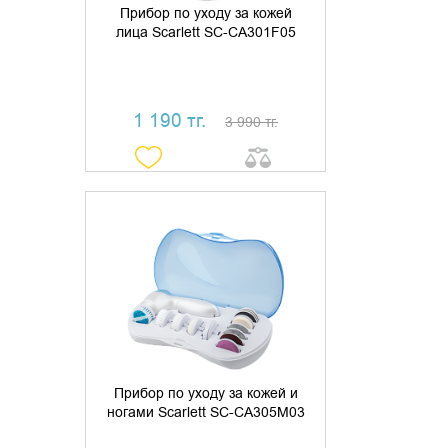
Прибор по уходу за кожей
лица Scarlett SC-CA301F05
1 190 тг.
3 990 тг.
ДОБАВИТЬ В КОРЗИНУ
КУПИТЬ В 1 КЛИК
Прибор по уходу за кожей и
ногами Scarlett SC-CA305M03