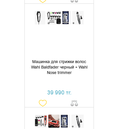
ДОБАВИТЬ В КОРЗИНУ
КУПИТЬ В 1 КЛИК
Машинка для стрижки волос
Wahl Baldfader черный + Wahl
Nose trimmer
39 990 тг.
ДОБАВИТЬ В КОРЗИНУ