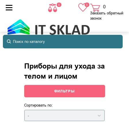
0
0
0
товаров
в корзине
Заказать обратный
звонок
Приборы для ухода за
телом и лицом
ФИЛЬТРЫ
Сортировать по:
-