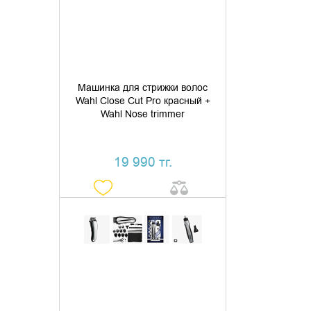
КУПИТЬ В 1 КЛИК
Машинка для стрижки волос
Wahl Close Cut Pro красный +
Wahl Nose trimmer
19 990 тг.
ДОБАВИТЬ В КОРЗИНУ
КУПИТЬ В 1 КЛИК