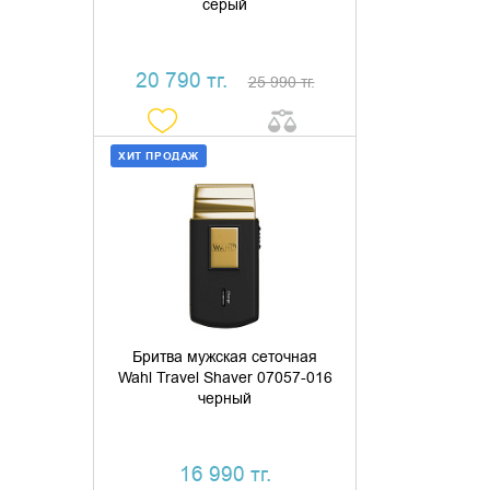
серый
20 790 тг.
25 990 тг.
ХИТ ПРОДАЖ
ДОБАВИТЬ В КОРЗИНУ
КУПИТЬ В 1 КЛИК
Бритва мужская сеточная
Wahl Travel Shaver 07057-016
черный
16 990 тг.