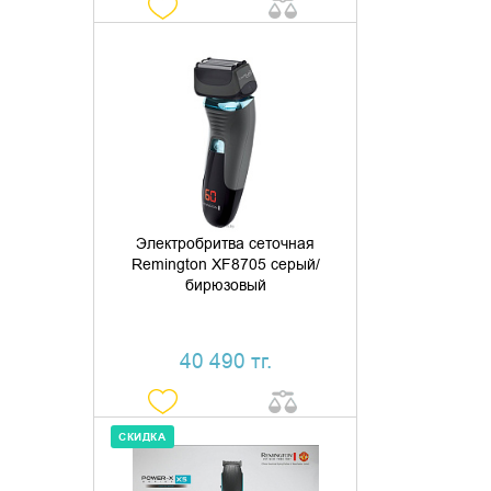
ДОБАВИТЬ В КОРЗИНУ
КУПИТЬ В 1 КЛИК
Электробритва сеточная
Remington XF8705 серый/
бирюзовый
40 490 тг.
СКИДКА
ДОБАВИТЬ В КОРЗИНУ