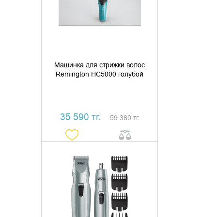
КУПИТЬ В 1 КЛИК
Машинка для стрижки волос
Remington HC5000 голубой
35 590 тг.
59 380 тг.
ДОБАВИТЬ В КОРЗИНУ
КУПИТЬ В 1 КЛИК