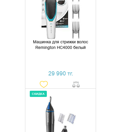
КУПИТЬ В 1 КЛИК
Машинка для стрижки волос
Remington HC4000 белый
29 990 тг.
СКИДКА
ДОБАВИТЬ В КОРЗИНУ
КУПИТЬ В 1 КЛИК