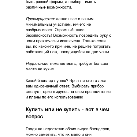
быть разной формы, а прибор - иметь
различные возможности.
Преимущества:
делает все с вашим
минимальным участием, ничего не
разбрызгивает. Огромный плюс -
безопасность! Возможность повредить руку о
ножи практически исключена. Только если
вы, по какой-то причине, не решите потрогать
работающий нож, находящийся на дне чаши.
Недостатки:
тяжелее мыть, требует больше
места на кухне.
Какой блендер лучше? Вряд ли кто-то даст
вам однозначный ответ. Выбирать прибор
следует, ориентируясь на свои предпочтения
и планы по его использованию .
Купить или не купить - вот в чем
вопрос
Глядя на недостатки обоих видов блендеров,
можно заметить, что их мало и они