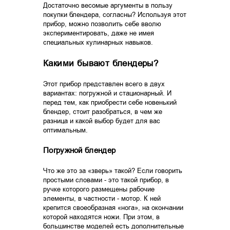
Достаточно весомые аргументы в пользу
покупки блендера, согласны? Используя этот
прибор, можно позволить себе вволю
экспериментировать, даже не имея
специальных кулинарных навыков.
Какими бывают блендеры?
Этот прибор представлен всего в двух
вариантах: погружной и стационарный. И
перед тем, как приобрести себе новенький
блендер, стоит разобраться, в чем же
разница и какой выбор будет для вас
оптимальным.
Погружной блендер
Что же это за «зверь» такой? Если говорить
простыми словами - это такой прибор, в
ручке которого размещены рабочие
элементы, в частности - мотор. К ней
крепится своеобразная «нога», на окончании
которой находятся ножи. При этом, в
большинстве моделей есть дополнительные