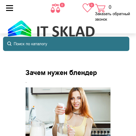
0
0
0
товаров
в корзине
Заказать обратный
звонок
Зачем нужен блендер
.