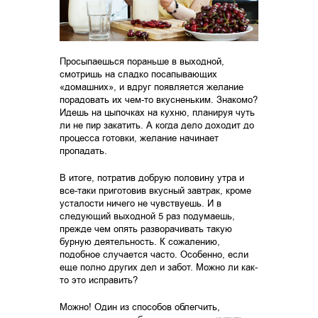
Просыпаешься пораньше в выходной,
смотришь на сладко посапывающих
«домашних», и вдруг появляется желание
порадовать их чем-то вкусненьким. Знакомо?
Идешь на цыпочках на кухню, планируя чуть
ли не пир закатить. А когда дело доходит до
процесса готовки, желание начинает
пропадать.
В итоге, потратив добрую половину утра и
все-таки приготовив вкусный завтрак, кроме
усталости ничего не чувствуешь. И в
следующий выходной 5 раз подумаешь,
прежде чем опять разворачивать такую
бурную деятельность. К сожалению,
подобное случается часто. Особенно, если
еще полно других дел и забот. Можно ли как-
то это исправить?
Можно! Один из способов облегчить,