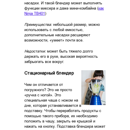
насадки. И такой блендер может выполнять
функции миксера и даже мини-комбайна (
как
Ninja TB401
)
Преимущества:
небольшой размер, можно
использовать с любой емкостью,
дополнительные насадки расширяют
возможности, «умеет» почти все.
Недостатки:
может быть тяжело долго
держать его в руке, высокая вероятность
забрызгать все вокруг.
Стационарный блендер
Чем он отличается от
погружного? Это не просто
«ручка с ногой». Это
специальная чаша с ножом на
дне, которая устанавливается в
подставку. Чтобы переработать продукты с
помощью такого прибора, их необходимо
положить в чашу, закрыть ее крышкой и
нажать на кнопку. Подставка блендера может