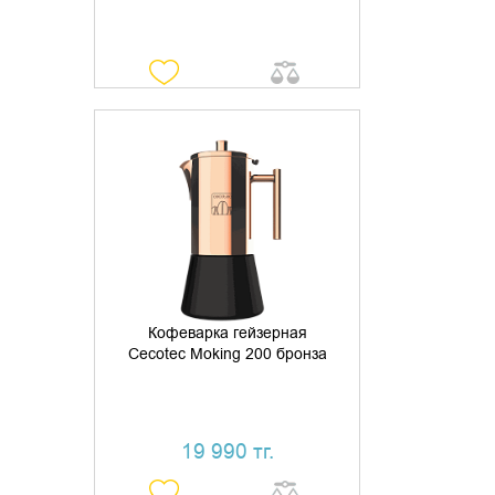
ДОБАВИТЬ В КОРЗИНУ
КУПИТЬ В 1 КЛИК
Кофеварка гейзерная
Cecotec Moking 200 бронза
19 990 тг.