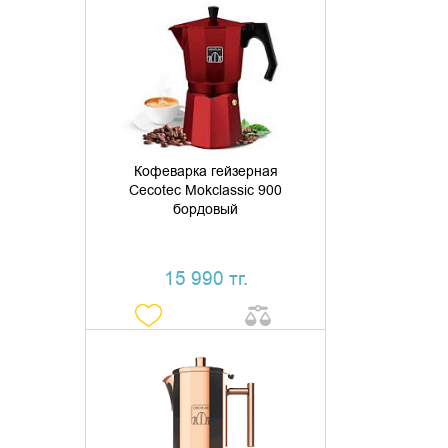
ДОБАВИТЬ В КОРЗИНУ
КУПИТЬ В 1 КЛИК
Кофеварка гейзерная
Cecotec Mokclassic 900
бордовый
15 990 тг.
ДОБАВИТЬ В КОРЗИНУ
КУПИТЬ В 1 КЛИК