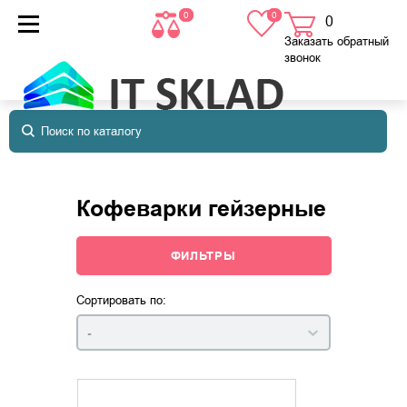
0
0
0
товаров
в корзине
Заказать обратный
звонок
Кофеварки гейзерные
ФИЛЬТРЫ
Сортировать по:
-