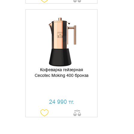
ДОБАВИТЬ В КОРЗИНУ
КУПИТЬ В 1 КЛИК
Кофеварка гейзерная
Cecotec Moking 400 бронза
24 990 тг.