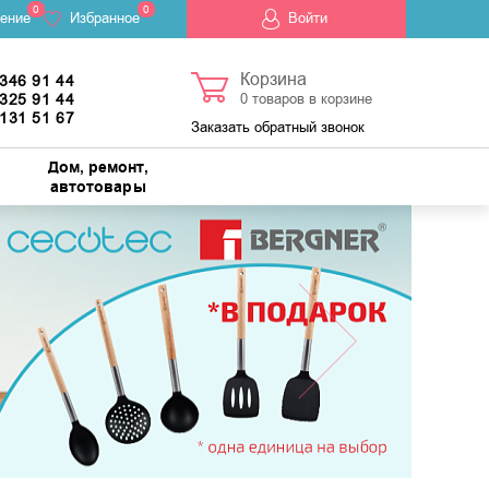
0
0
ение
Избранное
Войти
Корзина
 346 91 44
 325 91 44
0
товаров в корзине
 131 51 67
Заказать обратный звонок
Дом, ремонт,
автотовары