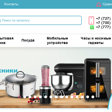
Контакты
Cравн
+7 (727)
+7 (700)
+7 (777)
бытовая
Мобильные
Часы и носимые
Посуда
ика
устройства
гаджеты