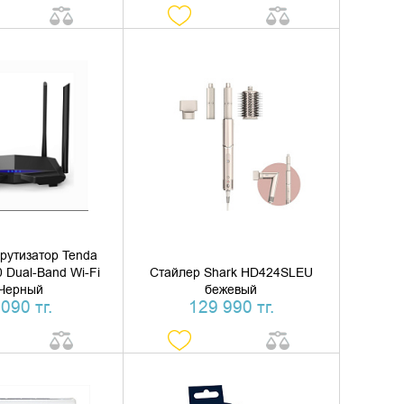
ТЬ В КОРЗИНУ
ДОБАВИТЬ В КОРЗИНУ
ТЬ В 1 КЛИК
КУПИТЬ В 1 КЛИК
рутизатор Tenda
 Dual-Band Wi-Fi
Стайлер Shark HD424SLEU
 Черный
бежевый
090 тг.
129 990 тг.