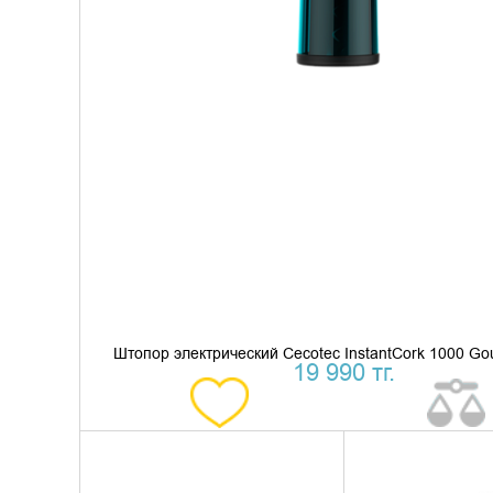
Штопор электрический Cecotec InstantCork 1000 Go
19 990 тг.