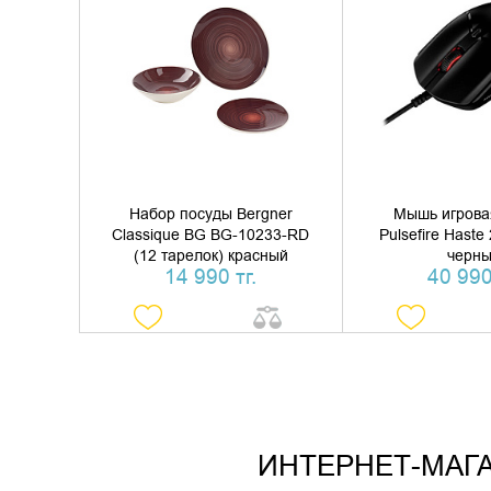
ДОБАВИТЬ В КОРЗИНУ
ДОБАВИТЬ В
КУПИТЬ В 1 КЛИК
КУПИТЬ В 
Набор посуды Bergner
Мышь игрова
Classique BG BG-10233-RD
Pulsefire Hast
(12 тарелок) красный
черн
14 990 тг.
40 990
ИНТЕРНЕТ-МАГА