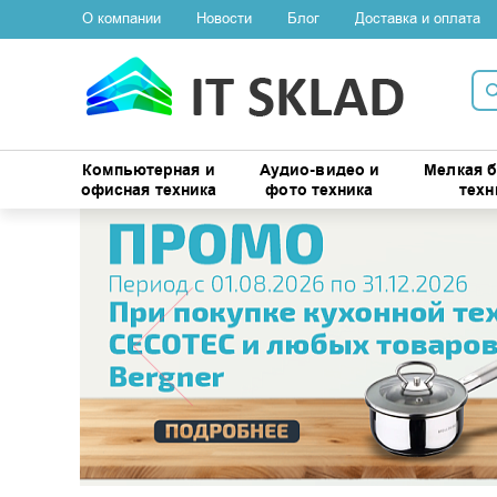
О компании
Новости
Блог
Доставка и оплата
Компьютерная и
Аудио-видео и
Мелкая 
офисная техника
фото техника
техн