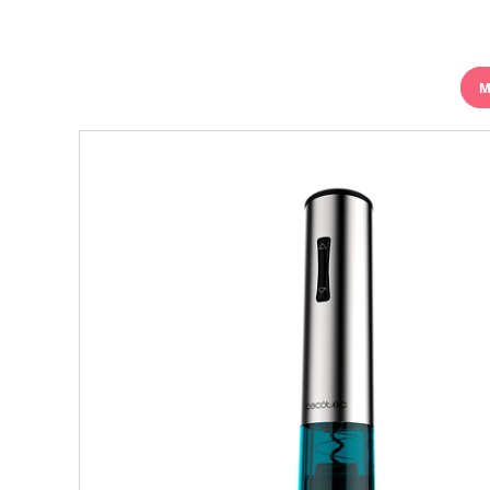
М
ДОБАВИТЬ В КОРЗИНУ
КУПИТЬ В 1 КЛИК