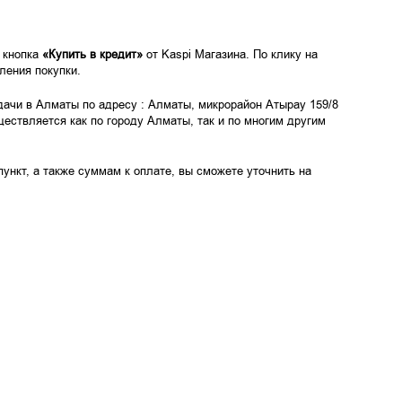
 кнопка
«Купить в кредит»
от Kaspi Магазина. По клику на
ления покупки.
дачи в Алматы по адресу : Алматы, микрорайон Атырау 159/8
ществляется как по городу Алматы, так и по многим другим
нкт, а также суммам к оплате, вы сможете уточнить на