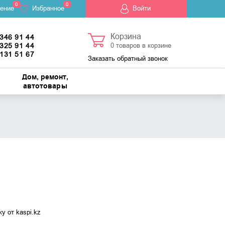
0
0
ение
Избранное
Войти
Корзина
 346 91 44
 325 91 44
0
товаров в корзине
 131 51 67
Заказать обратный звонок
Дом, ремонт,
автотовары
у от kaspi.kz