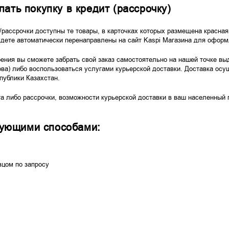
лать покупку в кредит (рассрочку)
/рассрочки доступны те товары, в карточках которых размещена красная
удете автоматически перенаправлены на сайт Kaspi Магазина для оформ
ения вы сможете забрать свой заказ самостоятельно на нашей точке вы
ова) либо воспользоваться услугами курьерской доставки. Доставка осу
публики Казахстан.
либо рассрочки, возможности курьерской доставки в ваш населенный пу
дующими способами:
вцом по запросу