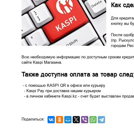
Как сде
Для кредита
кнопку вы б
После одобр
(пр. Рыскул
городам Рес
Всю необходимую информацию по доступным срокам кредита 
сайте Kaspi Магазина.
Также доступна оплата за товар сле
- с помощью KASPI QR в офисе или курьеру
- Kaspi Pay при доставке нашим курьером
- в личном кабинете Kaspi.kz - счет будет выставлен прода
Поделиться: