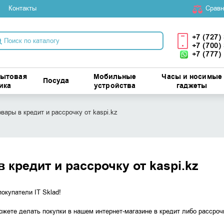
Контакты
Cравн
+7 (727)
+7 (700)
+7 (777)
бытовая
Мобильные
Часы и носимые
Посуда
ика
устройства
гаджеты
вары в кредит и рассрочку от kaspi.kz
 кредит и рассрочку от kaspi.kz
окупатели IT Sklad!
ожете делать покупки в нашем интернет-магазине в кредит либо рассрочк