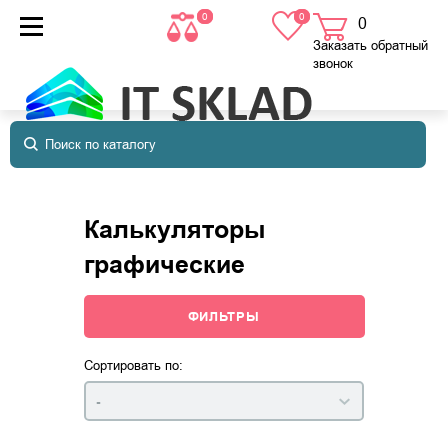
0
0
0
товаров
в корзине
Заказать обратный
звонок
Калькуляторы
графические
ФИЛЬТРЫ
Сортировать по:
-