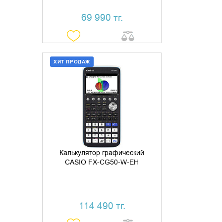
69 990 тг.
ХИТ ПРОДАЖ
ДОБАВИТЬ В КОРЗИНУ
КУПИТЬ В 1 КЛИК
Калькулятор графический
CASIO FX-CG50-W-EH
114 490 тг.