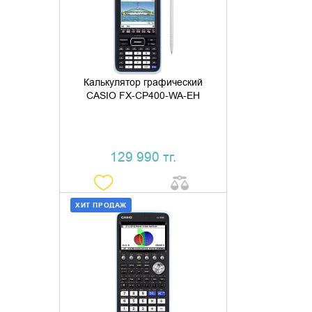
КУПИТЬ В 1 КЛИК
Калькулятор графический
CASIO FX-CP400-WA-EH
129 990 тг.
ХИТ ПРОДАЖ
ДОБАВИТЬ В КОРЗИНУ
КУПИТЬ В 1 КЛИК