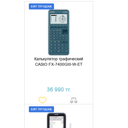
ХИТ ПРОДАЖ
ДОБАВИТЬ В КОРЗИНУ
КУПИТЬ В 1 КЛИК
Калькулятор графический
CASIO FX-7400GIII-W-ET
36 990 тг.
ХИТ ПРОДАЖ
ДОБАВИТЬ В КОРЗИНУ