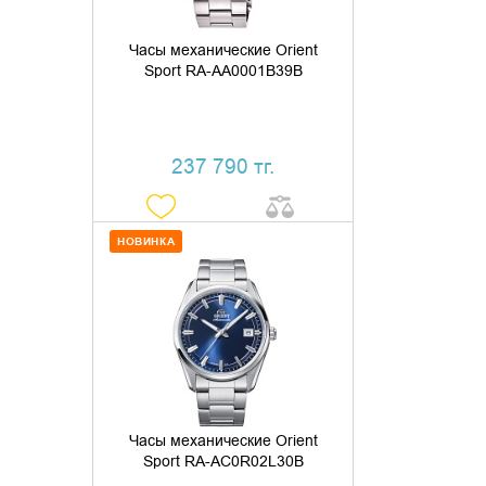
Часы механические Orient
Sport RA-AA0001B39B
237 790 тг.
НОВИНКА
ДОБАВИТЬ В КОРЗИНУ
КУПИТЬ В 1 КЛИК
Часы механические Orient
Sport RA-AC0R02L30B