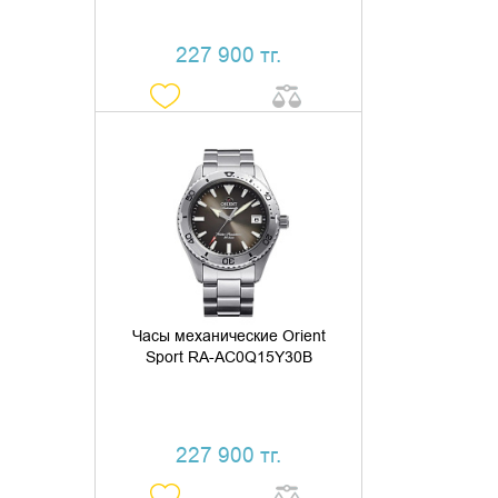
227 900 тг.
ДОБАВИТЬ В КОРЗИНУ
КУПИТЬ В 1 КЛИК
Часы механические Orient
Sport RA-AC0Q15Y30B
227 900 тг.