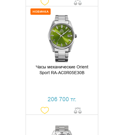
НОВИНКА
ДОБАВИТЬ В КОРЗИНУ
КУПИТЬ В 1 КЛИК
Часы механические Orient
Sport RA-AC0R05E30B
206 700 тг.
ДОБАВИТЬ В КОРЗИНУ