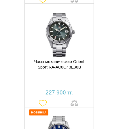
ДОБАВИТЬ В КОРЗИНУ
КУПИТЬ В 1 КЛИК
Часы механические Orient
Sport RA-AC0Q13E30B
227 900 тг.
НОВИНКА
ДОБАВИТЬ В КОРЗИНУ