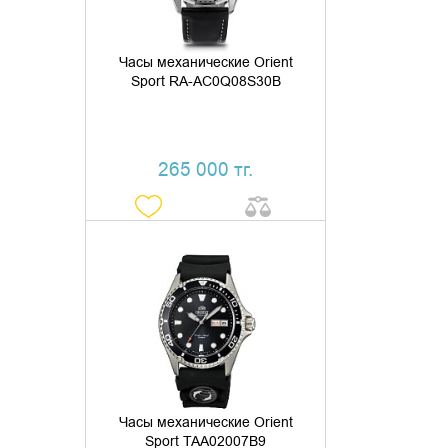
Часы механические Orient
Sport RA-AC0Q08S30B
265 000 тг.
ДОБАВИТЬ В КОРЗИНУ
КУПИТЬ В 1 КЛИК
Часы механические Orient
Sport TAA02007B9