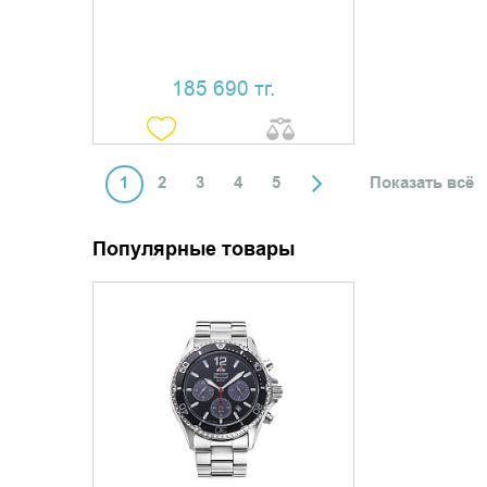
185 690 тг.
1
2
3
4
5
Показать всё
Популярные товары
ДОБАВИТЬ В КОРЗИНУ
КУПИТЬ В 1 КЛИК