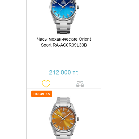
КУПИТЬ В 1 КЛИК
Часы механические Orient
Sport RA-AC0R09L30B
212 000 тг.
НОВИНКА
ДОБАВИТЬ В КОРЗИНУ
КУПИТЬ В 1 КЛИК