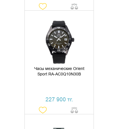
ДОБАВИТЬ В КОРЗИНУ
КУПИТЬ В 1 КЛИК
Часы механические Orient
Sport RA-AC0Q10N30B
227 900 тг.