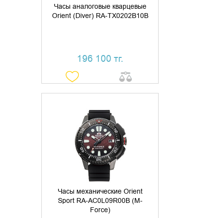
Часы аналоговые кварцевые
Orient (Diver) RA-TX0202B10B
196 100 тг.
УТОЧНИТЬ НАЛИЧИЕ
Часы механические Orient
Sport RA-AC0L09R00B (M-
Force)