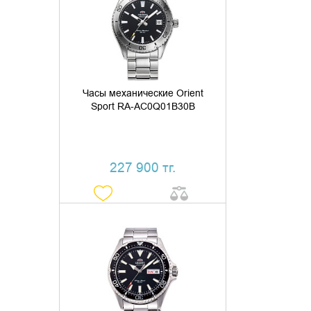
КУПИТЬ В 1 КЛИК
Часы механические Orient
Sport RA-AC0Q01B30B
227 900 тг.
ДОБАВИТЬ В КОРЗИНУ
КУПИТЬ В 1 КЛИК