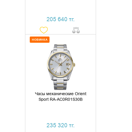
205 640 тг.
НОВИНКА
ДОБАВИТЬ В КОРЗИНУ
КУПИТЬ В 1 КЛИК
Часы механические Orient
Sport RA-AC0R01S30B
235 320 тг.