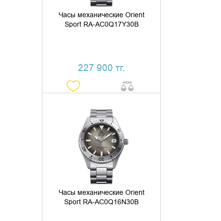
Часы механические Orient
Sport RA-AC0Q17Y30B
227 900 тг.
ДОБАВИТЬ В КОРЗИНУ
КУПИТЬ В 1 КЛИК
Часы механические Orient
Sport RA-AC0Q16N30B