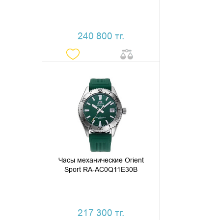
240 800 тг.
ДОБАВИТЬ В КОРЗИНУ
КУПИТЬ В 1 КЛИК
Часы механические Orient
Sport RA-AC0Q11E30B
217 300 тг.