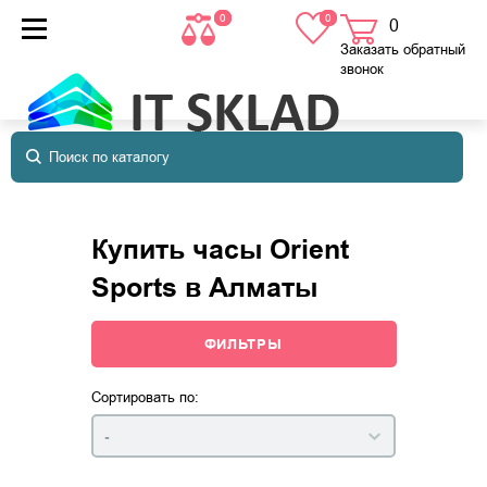
0
0
0
товаров
в корзине
Заказать обратный
звонок
Купить часы Orient
Sports в Алматы
ФИЛЬТРЫ
Сортировать по:
-