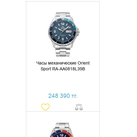
ДОБАВИТЬ В КОРЗИНУ
КУПИТЬ В 1 КЛИК
Часы механические Orient
Sport RA-AA0818L39B
248 390 тг.
ДОБАВИТЬ В КОРЗИНУ