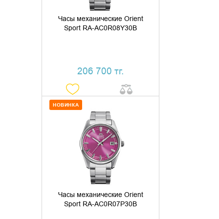
Часы механические Orient
Sport RA-AC0R08Y30B
206 700 тг.
НОВИНКА
ДОБАВИТЬ В КОРЗИНУ
КУПИТЬ В 1 КЛИК
Часы механические Orient
Sport RA-AC0R07P30B