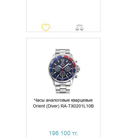
ДОБАВИТЬ В КОРЗИНУ
КУПИТЬ В 1 КЛИК
Часы аналоговые кварцевые
Orient (Diver) RA-TX0201L10B
196 100 тг.