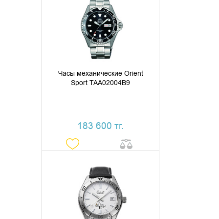
ДОБАВИТЬ В КОРЗИНУ
КУПИТЬ В 1 КЛИК
Часы механические Orient
Sport TAA02004B9
183 600 тг.
ДОБАВИТЬ В КОРЗИНУ
КУПИТЬ В 1 КЛИК