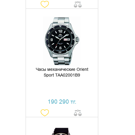
ДОБАВИТЬ В КОРЗИНУ
КУПИТЬ В 1 КЛИК
Часы механические Orient
Sport TAA02001B9
190 290 тг.
ДОБАВИТЬ В КОРЗИНУ