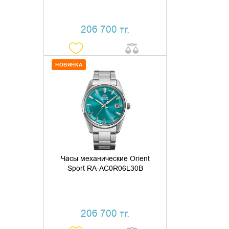
206 700 тг.
НОВИНКА
ДОБАВИТЬ В КОРЗИНУ
КУПИТЬ В 1 КЛИК
Часы механические Orient
Sport RA-AC0R06L30B
206 700 тг.