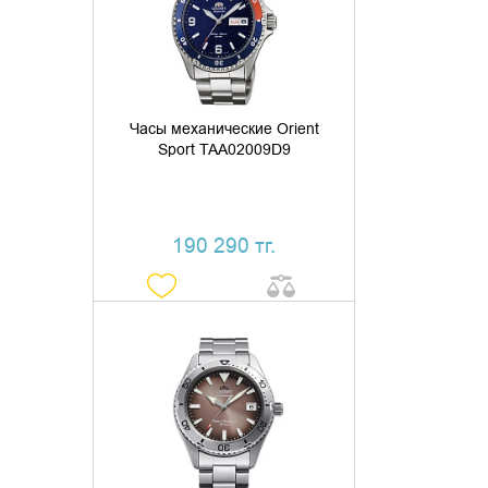
КУПИТЬ В 1 КЛИК
Часы механические Orient
Sport TAA02009D9
190 290 тг.
ДОБАВИТЬ В КОРЗИНУ
КУПИТЬ В 1 КЛИК