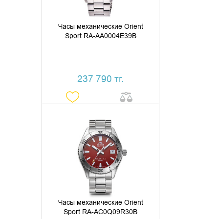
Часы механические Orient
Sport RA-AA0004E39B
237 790 тг.
ДОБАВИТЬ В КОРЗИНУ
КУПИТЬ В 1 КЛИК
Часы механические Orient
Sport RA-AC0Q09R30B