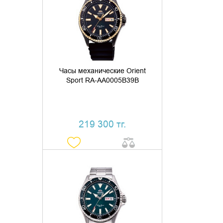
КУПИТЬ В 1 КЛИК
Часы механические Orient
Sport RA-AA0005B39B
219 300 тг.
ДОБАВИТЬ В КОРЗИНУ
КУПИТЬ В 1 КЛИК