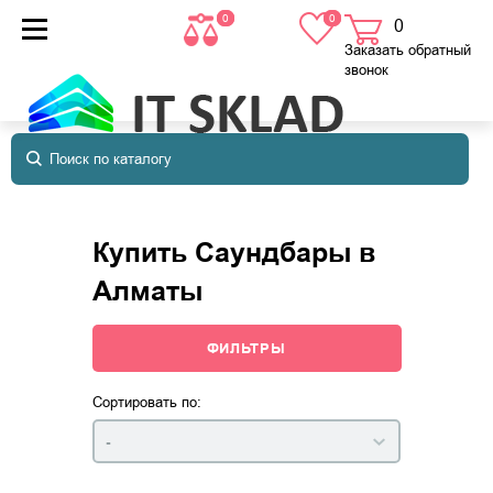
0
0
0
товаров
в корзине
Заказать обратный
звонок
Купить Саундбары в
Алматы
ФИЛЬТРЫ
Сортировать по:
-