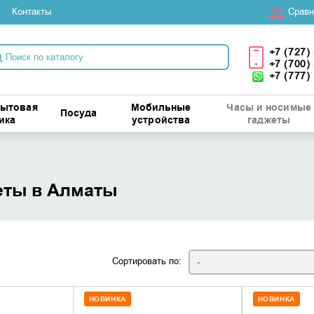
Контакты
Cравн
+7 (727)
+7 (700)
+7 (777)
бытовая
Мобильные
Часы и носимые
Посуда
ика
устройства
гаджеты
еты в Алматы
Сортировать по:
-
НОВИНКА
НОВИНКА