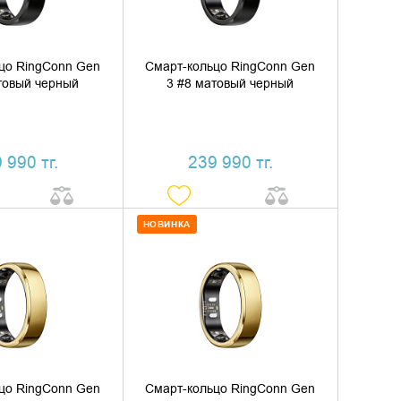
цо RingConn Gen
Смарт-кольцо RingConn Gen
товый черный
3 #8 матовый черный
 990 тг.
239 990 тг.
НОВИНКА
ИТЬ В КОРЗИНУ
ДОБАВИТЬ В КОРЗИНУ
ТЬ В 1 КЛИК
КУПИТЬ В 1 КЛИК
цо RingConn Gen
Смарт-кольцо RingConn Gen