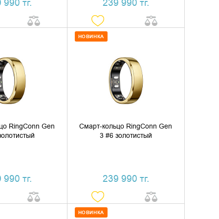
 990 тг.
239 990 тг.
НОВИНКА
ИТЬ В КОРЗИНУ
ДОБАВИТЬ В КОРЗИНУ
ТЬ В 1 КЛИК
КУПИТЬ В 1 КЛИК
цо RingConn Gen
Смарт-кольцо RingConn Gen
золотистый
3 #6 золотистый
 990 тг.
239 990 тг.
НОВИНКА