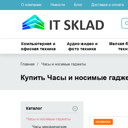
О компании
Новости
Блог
Доставка и оплата
Компьютерная и
Аудио-видео и
Мелкая 
офисная техника
фото техника
техн
Главная
Часы и носимые гаджеты
Купить Часы и носимые гадж
Каталог
Часы и носимые гаджеты
НОВИНКА
Часы механические