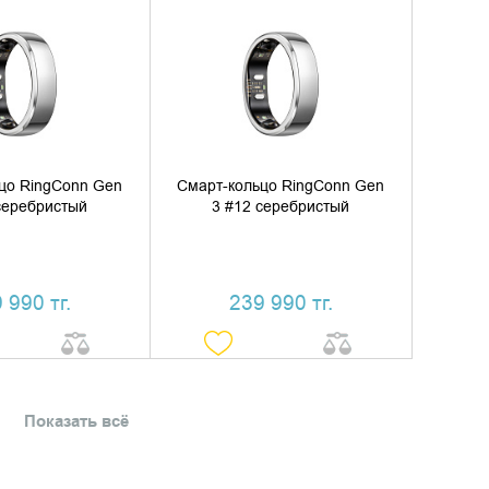
ИТЬ В КОРЗИНУ
ДОБАВИТЬ В КОРЗИНУ
ТЬ В 1 КЛИК
КУПИТЬ В 1 КЛИК
цо RingConn Gen
Смарт-кольцо RingConn Gen
серебристый
3 #12 серебристый
 990 тг.
239 990 тг.
Показать всё