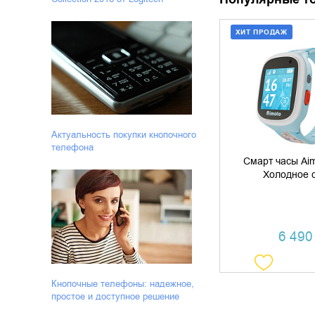
ХИТ ПРОДАЖ
ДОБАВИТЬ В
КУПИТЬ В 
Актуальность покупки кнопочного
телефона
Смарт часы Aim
Холодное 
6 490 
Кнопочные телефоны: надежное,
простое и доступное решение