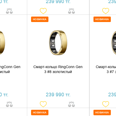
 тг.
239 990 тг.
239
НОВИНКА
НОВИНКА
 КОРЗИНУ
ДОБАВИТЬ В КОРЗИНУ
ДОБАВ
1 КЛИК
КУПИТЬ В 1 КЛИК
КУПИ
ingConn Gen
Смарт-кольцо RingConn Gen
Смарт-коль
тистый
3 #8 золотистый
3 #7 
 тг.
239 990 тг.
239
НОВИНКА
НОВИНКА