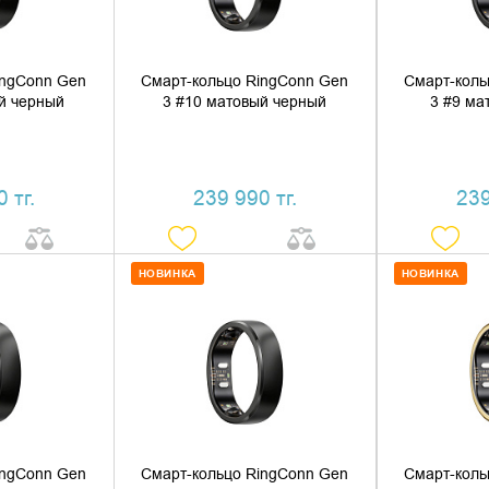
ingConn Gen
Смарт-кольцо RingConn Gen
Смарт-коль
й черный
3 #10 матовый черный
3 #9 ма
 тг.
239 990 тг.
239
НОВИНКА
НОВИНКА
 КОРЗИНУ
ДОБАВИТЬ В КОРЗИНУ
ДОБАВ
1 КЛИК
КУПИТЬ В 1 КЛИК
КУПИ
ingConn Gen
Смарт-кольцо RingConn Gen
Смарт-коль