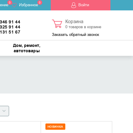
0
0
ение
Избранное
Войти
Корзина
 346 91 44
 325 91 44
0
товаров в корзине
 131 51 67
Заказать обратный звонок
Дом, ремонт,
автотовары
НОВИНКА