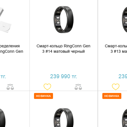
 КОРЗИНУ
ДОБАВИТЬ В КОРЗИНУ
ДОБАВ
1 КЛИК
КУПИТЬ В 1 КЛИК
КУПИ
ределения
Смарт-кольцо RingConn Gen
Смарт-коль
ingConn Gen
3 #14 матовый черный
3 #13 м
тг.
239 990 тг.
239
НОВИНКА
НОВИНКА
 КОРЗИНУ
ДОБАВИТЬ В КОРЗИНУ
ДОБАВ
1 КЛИК
КУПИТЬ В 1 КЛИК
КУПИ