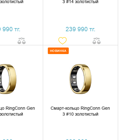
 золотистый
3 #14 золотистый
 990 тг.
239 990 тг.
НОВИНКА
ИТЬ В КОРЗИНУ
ДОБАВИТЬ В КОРЗИНУ
ТЬ В 1 КЛИК
КУПИТЬ В 1 КЛИК
цо RingConn Gen
Смарт-кольцо RingConn Gen
 золотистый
3 #10 золотистый