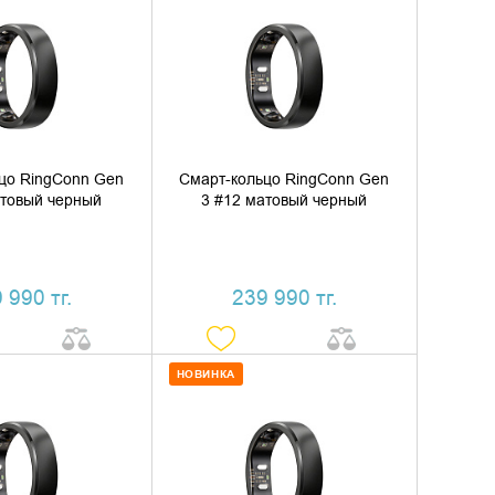
ИТЬ В КОРЗИНУ
ДОБАВИТЬ В КОРЗИНУ
ТЬ В 1 КЛИК
КУПИТЬ В 1 КЛИК
цо RingConn Gen
Смарт-кольцо RingConn Gen
атовый черный
3 #12 матовый черный
 990 тг.
239 990 тг.
НОВИНКА
ИТЬ В КОРЗИНУ
ДОБАВИТЬ В КОРЗИНУ
ТЬ В 1 КЛИК
КУПИТЬ В 1 КЛИК