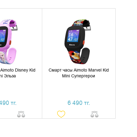
ИТЬ В КОРЗИНУ
ДОБАВИТЬ В КОРЗИНУ
ТЬ В 1 КЛИК
КУПИТЬ В 1 КЛИК
Aimoto Disney Kid
Смарт часы Aimoto Marvel Kid
ni Эльза
Mini Супергерои
490 тг.
6 490 тг.