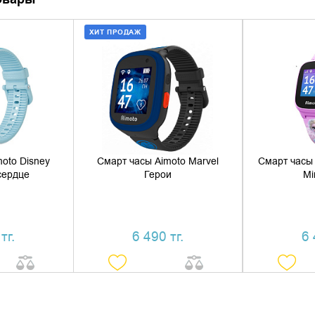
ХИТ ПРОДАЖ
 КОРЗИНУ
ДОБАВИТЬ В КОРЗИНУ
ДОБАВ
1 КЛИК
КУПИТЬ В 1 КЛИК
КУПИ
oto Disney
Смарт часы Aimoto Marvel
Смарт часы 
сердце
Герои
Mi
тг.
6 490 тг.
6 