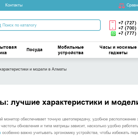
Контакты
Cравн
+7 (727)
+7 (700)
+7 (777)
бытовая
Мобильные
Часы и носимые
Посуда
ика
устройства
гаджеты
характеристики и модели в Алматы
ы: лучшие характеристики и модел
й монитор обеспечивает точную цветопередачу, удобное расположение э
 частоты обновления и типа матрицы зависит, насколько удобно работат
в
особенно важно учитывать эргономику устройства, чтобы избежать пер