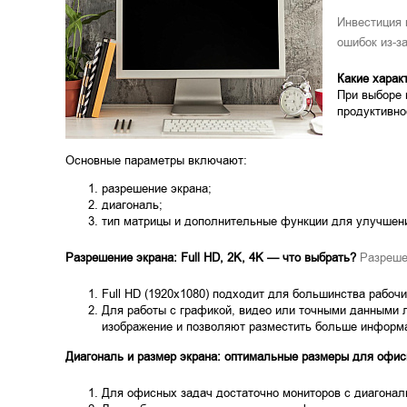
Инвестиция 
ошибок из-з
Какие харак
При выборе 
продуктивно
Основные параметры включают:
разрешение экрана;
диагональ;
тип матрицы и дополнительные функции для улучшени
Разрешение экрана: Full HD, 2K, 4K — что выбрать?
Разрешен
Full HD (1920x1080) подходит для большинства рабочи
Для работы с графикой, видео или точными данными 
изображение и позволяют разместить больше информа
Диагональ и размер экрана: оптимальные размеры для офис
Для офисных задач достаточно мониторов с диагонал