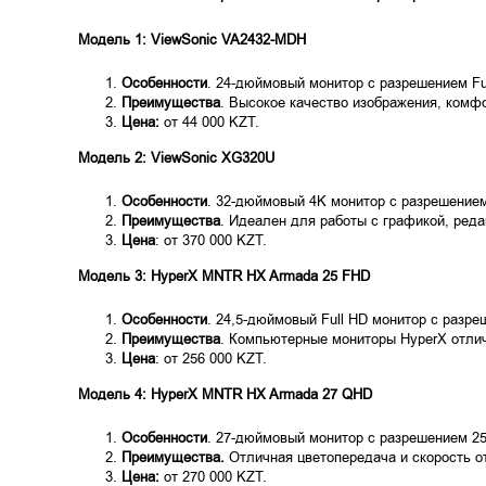
Модель 1: ViewSonic VA2432-MDH
Особенности
. 24-дюймовый монитор с разрешением Ful
Преимущества
. Высокое качество изображения, комфо
Цена:
от 44 000 KZT.
Модель 2: ViewSonic XG320U
Особенности
. 32-дюймовый 4K монитор с разрешением
Преимущества
. Идеален для работы с графикой, ред
Цена
: от 370 000 KZT.
Модель 3: HyperX MNTR HX Armada 25 FHD
Особенности
. 24,5-дюймовый Full HD монитор с разре
Преимущества
. Компьютерные
мониторы HyperX
отлич
Цена
: от 256 000 KZT.
Модель 4: HyperX MNTR HX Armada 27 QHD
Особенности
. 27-дюймовый монитор с разрешением 25
Преимущества.
Отличная цветопередача и скорость от
Цена:
от 270 000 KZT.