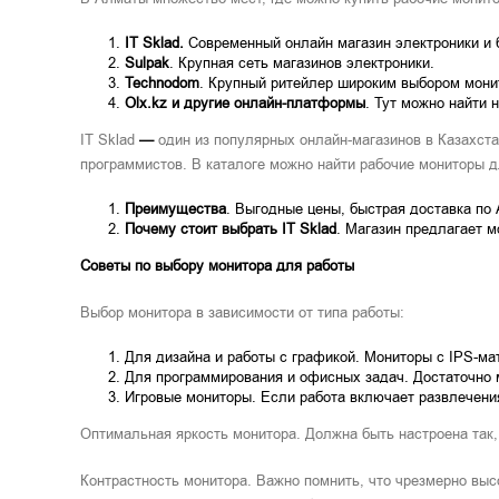
IT Sklad.
Современный онлайн магазин электроники и 
Sulpak
. Крупная сеть магазинов электроники.
Technodom
. Крупный ритейлер широким выбором мони
Olx.kz и другие онлайн-платформы
. Тут можно найти 
IT Sklad
—
один из популярных онлайн-магазинов в Казахст
программистов. В каталоге можно найти рабочие мониторы 
Преимущества
. Выгодные цены, быстрая доставка по 
Почему стоит выбрать IT Sklad
. Магазин предлагает м
Советы по выбору монитора для работы
Выбор монитора в зависимости от типа работы:
Для дизайна и работы с графикой. Мониторы с IPS-ма
Для программирования и офисных задач. Достаточно м
Игровые мониторы. Если работа включает развлечения
Оптимальная яркость монитора. Должна быть настроена так, 
Контрастность монитора. Важно помнить, что чрезмерно высо