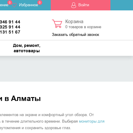
0
0
ение
Избранное
Войти
Корзина
 346 91 44
 325 91 44
0
товаров в корзине
 131 51 67
Заказать обратный звонок
Дом, ремонт,
автотовары
и в Алматы
лементов на экране и комфортный угол обзора. От
ь в течение длительного времени. Выбирая
мониторы для
еутомления и сохранить здоровье глаз.