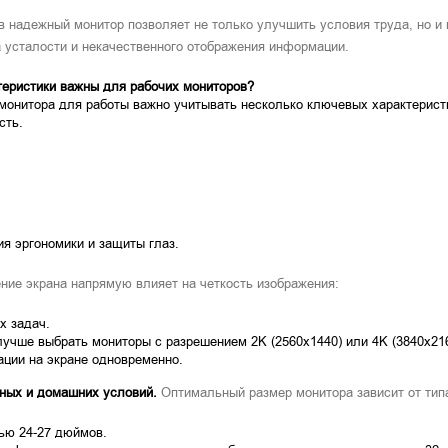
в надежный монитор позволяет не только улучшить условия труда, но и
а усталости и некачественного отображения информации.
теристики важны для рабочих мониторов?
монитора для работы важно учитывать несколько ключевых характерист
сть.
я эргономики и защиты глаз.
ие экрана напрямую влияет на четкость изображения:
х задач.
лучше выбрать мониторы с разрешением 2K (2560x1440) или 4K (3840x21
ции на экране одновременно.
ных и домашних условий.
Оптимальный размер монитора зависит от типа 
ью 24-27 дюймов.