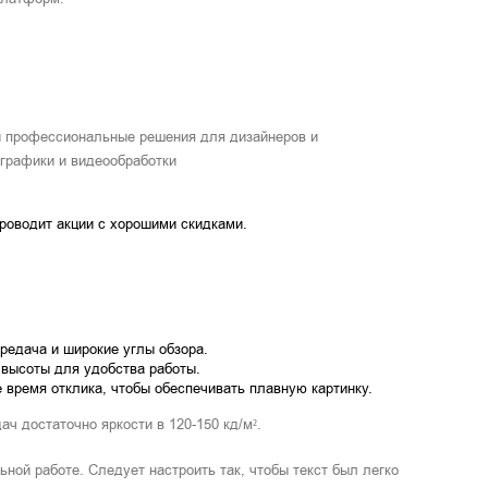
и профессиональные решения для дизайнеров и
графики и видеообработки
проводит акции с хорошими скидками.
редача и широкие углы обзора.
 высоты для удобства работы.
 время отклика, чтобы обеспечивать плавную картинку.
ч достаточно яркости в 120-150 кд/м².
ной работе. Следует настроить так, чтобы текст был легко