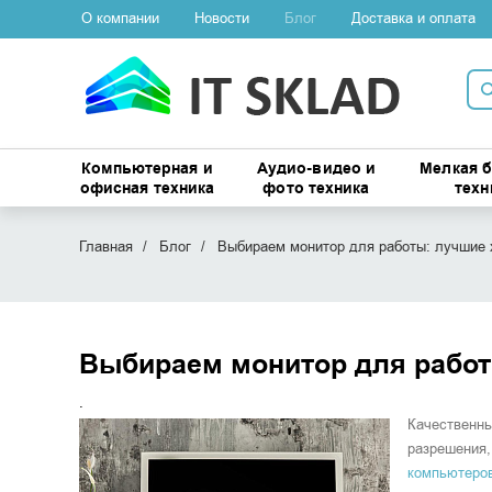
О компании
Новости
Блог
Доставка и оплата
Компьютерная и
Аудио-видео и
Мелкая 
офисная техника
фото техника
техн
Главная
Блог
Выбираем монитор для работы: лучшие 
Выбираем монитор для работ
.
Качественны
разрешения,
компьютеро