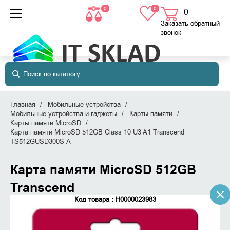
0
0
0
товаров
в корзине
Заказать обратный
звонок
Главная
Мобильные устройства
Мобильные устройства и гаджеты
Карты памяти
Карты памяти MicroSD
Карта памяти MicroSD 512GB Class 10 U3 A1 Transcend
TS512GUSD300S-A
Карта памяти MicroSD 512GB
Transcend
Код товара : Н0000023983