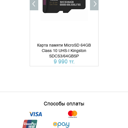
Карта памяти MicroSD 64GB
Карта памя
Class 10 UHS-I Kingston
Class 10 
SDCS3/64GBSP
SDCS
9 990 тг.
Способы оплаты