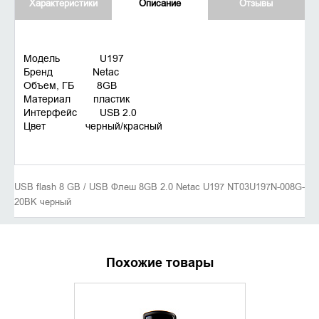
Характеристики
Описание
Отзывы
Модель U197
Бренд Netac
Объем, ГБ 8GB
Материал пластик
Интерфейс USB 2.0
Цвет черный/красный
USB flash 8 GB / USB Флеш 8GB 2.0 Netac U197 NT03U197N-008G-
20BK черный
Похожие товары