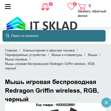
0
0
0
товаров
в корзине
Заказать обратный
звонок
Главная
Компьютерная и офисная техника
Периферийные устройства
Мыши и клавиатуры
Мыши
Мыши игровые
Мышь игровая беспроводная Redragon Griffin wireless, RGB,
черный
Мышь игровая беспроводная
Redragon Griffin wireless, RGB,
черный
Код товара : Н0000028881