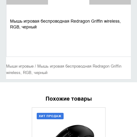
Мышь игровая беспроводная Redragon Griffin wireless,
RGB, черный
Мыши игровые / Мышь игровая беспроводная Redragon Griffin
wireless, RGB, черный
Похожие товары
ХИТ ПРОДАЖ
ДОБАВИТЬ В КОРЗИНУ
УТОЧНИ