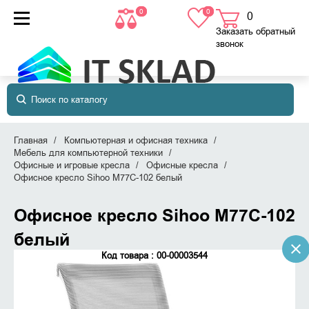
0
0
0
товаров
в корзине
Заказать обратный
звонок
Главная
Компьютерная и офисная техника
Мебель для компьютерной техники
Офисные и игровые кресла
Офисные кресла
Офисное кресло Sihoo M77C-102 белый
Офисное кресло Sihoo M77C-102
белый
Код товара : 00-00003544