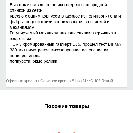
Высококачественное офисное кресло со средней
спинкой из сетки
Кресло с одним корпусом в каркасе из полипропилена и
фибры, подлокотники соприкасаются со спинкой и
механизмом
Регулируемый механизм наклона спинки вверх-вниз и
вверх-вниз
TUV-3 хромированный газлифт D85, прошел тест BIFMA
330-миллиметровое высокопрочное основание из
полипропилена
полиуретановые ролики
Офисные кресла / Офисное кресло Sihoo M77C-102 белый
Похожие товары
УТОЧНИТЬ НАЛИЧИЕ
УТОЧНИ