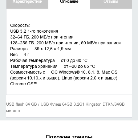
Характеристики
Описание
Отзывы
Скорость:
USB 3.2 1-го поколения
32–64 ГБ: 200 МБ/с при чтении
128–256 ГБ: 200 МБ/с при чтении, 60 МБ/с при записи
Размеры 39 x 12,6 x 4,9 мм
Вес 4 г
Рабочая температура от 0 до 60 °C
Температура хранения от –20 до 85 °C
Совместимость с ОС Windows® 10, 8.1, 8, Mac OS
(версии 10.10.x и выше), Linux (версии 2.6.x и выше),
Chrome OS™
USB flash 64 GB / USB Флеш 64GB 3.2G1 Kingston DTKN/64GB
металл
Похожие товары