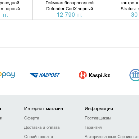
роводной
Геймпад беспроводной
контролл
ter черный
Defender CodX черный
Stratus+
 тг.
12 790 тг.
30 
я
Интернет-магазин
Информация
ии
Оферта
Поставщикам
Доставка и оплата
Гарантия
Онлайн оплата
Авторизованные Сервисные