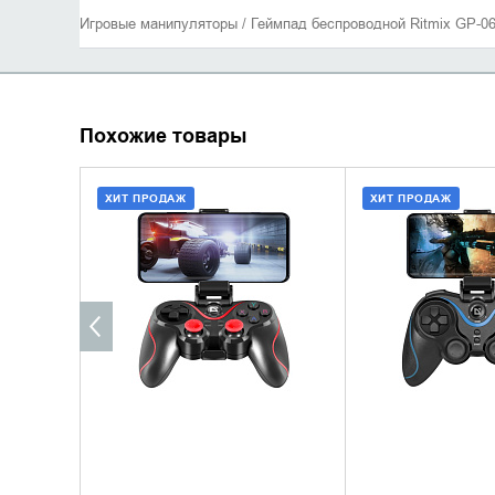
Игровые манипуляторы / Геймпад беспроводной Ritmix GP-
Похожие товары
ХИТ ПРОДАЖ
ХИТ ПРОДАЖ
ДОБАВИТЬ В КОРЗИНУ
ДОБАВИТЬ В
КУПИТЬ В 1 КЛИК
КУПИТЬ В 