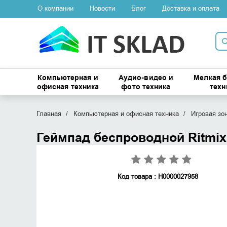
О компании
Новости
Блог
Доставка и оплата
Компьютерная и
Аудио-видео и
Мелкая 
офисная техника
фото техника
техн
Главная
Компьютерная и офисная техника
Игровая зо
Геймпад беспроводной Ritmi
Код товара : Н0000027958