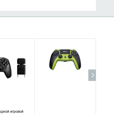
ТЬ В КОРЗИНУ
УТОЧНИТЬ НАЛИЧИЕ
ТЬ В 1 КЛИК
одной игровой