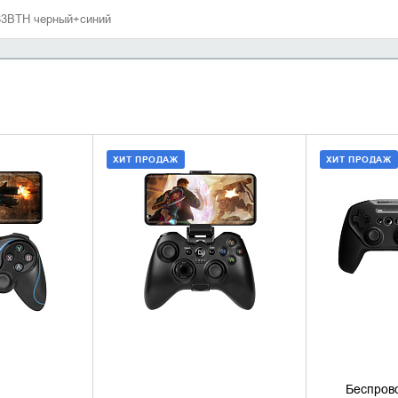
063BTH черный+синий
ХИТ ПРОДАЖ
ХИТ ПРОДАЖ
 КОРЗИНУ
ДОБАВИТЬ В КОРЗИНУ
ДОБАВИ
1 КЛИК
КУПИТЬ В 1 КЛИК
КУПИ
Беспров