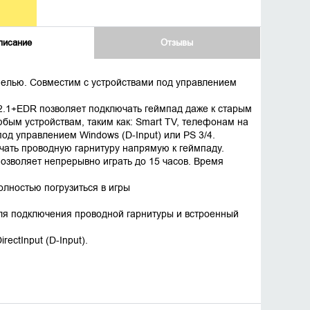
писание
Отзывы
анелью. Совместим с устройствами под управлением
2.1+EDR позволяет подключать геймпад даже к старым
бым устройствам, таким как: Smart TV, телефонам на
 под управлением Windows (D-Input) или PS 3/4.
чать проводную гарнитуру напрямую к геймпаду.
озволяет непрерывно играть до 15 часов. Время
олностью погрузиться в игры
ля подключения проводной гарнитуры и встроенный
ectInput (D-Input).